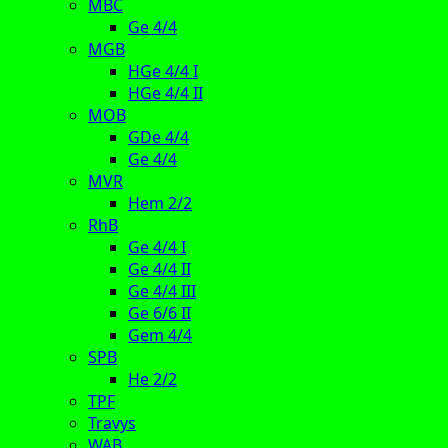
MBC
Ge 4/4
MGB
HGe 4/4 I
HGe 4/4 II
MOB
GDe 4/4
Ge 4/4
MVR
Hem 2/2
RhB
Ge 4/4 I
Ge 4/4 II
Ge 4/4 III
Ge 6/6 II
Gem 4/4
SPB
He 2/2
TPF
Travys
WAB