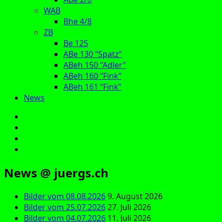
WAB
Bhe 4/8
ZB
Be 125
ABe 130 “Spatz”
ABeh 150 “Adler”
ABeh 160 “Fink”
ABeh 161 “Fink”
News
E‑Mail
Facebook
Instagram
YouTube
News @ juergs.ch
Bilder vom 08.08.2026
9. August 2026
Bilder vom 25.07.2026
27. Juli 2026
Bilder vom 04.07.2026
11. Juli 2026