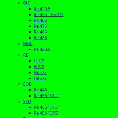
BLS
Re 420.5
Re 425 – Re 4/4
Re 465
Re 475
Re 485
Re 486
MBC
Re 420.5
RB
H 1/2
H 2/3
He 2/3
He 2/2
SOB
Re 446
Re 456 “KTU”
SZU
Re 456 “KTU”
Re 456 “DPZ”