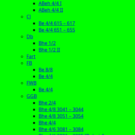
ABeh 4/4 I
ABeh 4/4 II
CJ
Be 4/4 615 – 617
Be 4/4 651 – 655
Db
Bhe 1/2
Bhe 1/2 II
Fart
FB
Be 8/8
Be 4/4
FWB
Be 4/4
GGB
Bhe 2/4
Bhe 4/8 3041 – 3044
Bhe 4/8 3051 – 3054
Bhe 4/4
Bhe 4/6 3081 – 3084