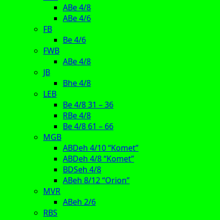
ABe 4/8
ABe 4/6
FB
Be 4/6
FWB
ABe 4/8
JB
Bhe 4/8
LEB
Be 4/8 31 – 36
RBe 4/8
Be 4/8 61 – 66
MGB
ABDeh 4/10 “Komet”
ABDeh 4/8 “Komet”
BDSeh 4/8
ABeh 8/12 “Orion”
MVR
ABeh 2/6
RBS