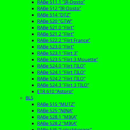
RABe 511.1 “IR-Dosto”
RABe 512 “IR-Dosto”
RABe 514 “DTZ”
RABe 520 “GTW”
RABe 521.0 “Flirt”
RABe 521.2 “Flirt”
RABe 522.2 “Flirt France”
RABe 523.0 “Flirt”
RABe 523.1 “Flirt 3”
RABe 523.5 “Flirt 3 Mouette”
RABe 524.0 “Flirt TILO”
RABe 524.1 “Flirt TILO”
RABe 524.2 “Flirt TILO”
RABe 524.3 “Flirt 3 TILO”
ETR 610 “Astoro”
BLS
RABe 515 “MUTZ”
RABe 525 “NINA”
RABe 528.1 “MIKA”
RABe 528.2 “MIKA”
RABe 535 “Lötschberger”