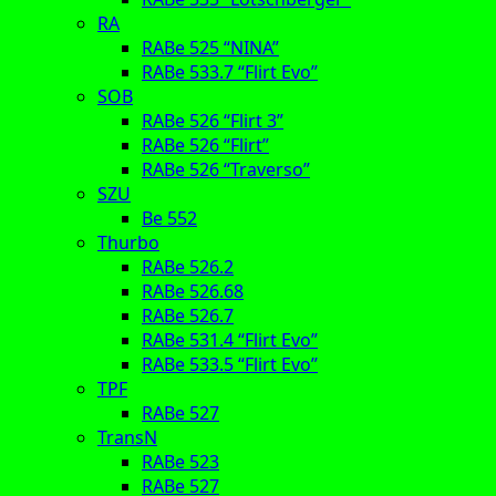
RA
RABe 525 “NINA”
RABe 533.7 “Flirt Evo”
SOB
RABe 526 “Flirt 3”
RABe 526 “Flirt”
RABe 526 “Traverso”
SZU
Be 552
Thurbo
RABe 526.2
RABe 526.68
RABe 526.7
RABe 531.4 “Flirt Evo”
RABe 533.5 “Flirt Evo”
TPF
RABe 527
TransN
RABe 523
RABe 527