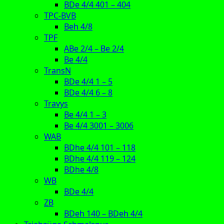
BDe 4/4 401 – 404
TPC-BVB
Beh 4/8
TPF
ABe 2/4 – Be 2/4
Be 4/4
TransN
BDe 4/4 1 – 5
BDe 4/4 6 – 8
Travys
Be 4/4 1 – 3
Be 4/4 3001 – 3006
WAB
BDhe 4/4 101 – 118
BDhe 4/4 119 – 124
BDhe 4/8
WB
BDe 4/4
ZB
BDeh 140 – BDeh 4/4