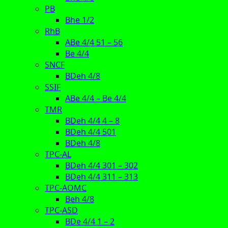
PB
Bhe 1/2
RhB
ABe 4/4 51 – 56
Be 4/4
SNCF
BDeh 4/8
SSIF
ABe 4/4 – Be 4/4
TMR
BDeh 4/4 4 – 8
BDeh 4/4 501
BDeh 4/8
TPC-AL
BDeh 4/4 301 – 302
BDeh 4/4 311 – 313
TPC-AOMC
Beh 4/8
TPC-ASD
BDe 4/4 1 – 2