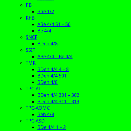
PB
Bhe 1/2
RhB
ABe 4/4 51 – 56
Be 4/4
SNCF
BDeh 4/8
SSIF
ABe 4/4 – Be 4/4
TMR
BDeh 4/4 4 – 8
BDeh 4/4 501
BDeh 4/8
TPC-AL
BDeh 4/4 301 – 302
BDeh 4/4 311 – 313
TPC-AOMC
Beh 4/8
TPC-ASD
BDe 4/4 1 – 2