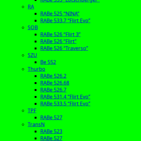
RA
RABe 525 “NINA”
RABe 533.7 “Flirt Evo”
SOB
RABe 526 “Flirt 3”
RABe 526 “Flirt”
RABe 526 “Traverso”
SZU
Be 552
Thurbo
RABe 526.2
RABe 526.68
RABe 526.7
RABe 531.4 “Flirt Evo”
RABe 533.5 “Flirt Evo”
TPF
RABe 527
TransN
RABe 523
RABe 527