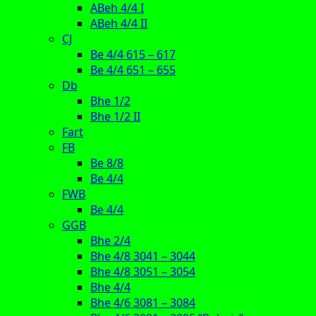
ABeh 4/4 I
ABeh 4/4 II
CJ
Be 4/4 615 – 617
Be 4/4 651 – 655
Db
Bhe 1/2
Bhe 1/2 II
Fart
FB
Be 8/8
Be 4/4
FWB
Be 4/4
GGB
Bhe 2/4
Bhe 4/8 3041 – 3044
Bhe 4/8 3051 – 3054
Bhe 4/4
Bhe 4/6 3081 – 3084