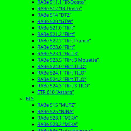
RABe 511.1 “IR-Dosto”
RABe 512 “IR-Dosto”
RABe 514 “DTZ”
RABe 520 “GTW”
RABe 521.0 “Flirt”
RABe 521.2 “Flirt”
RABe 522.2 “Flirt France”
RABe 523.0 “Flirt”
RABe 523.1 “Flirt 3”
RABe 523.5 “Flirt 3 Mouette”
RABe 524.0 “Flirt TILO”
RABe 524.1 “Flirt TILO”
RABe 524.2 “Flirt TILO”
RABe 524.3 “Flirt 3 TILO”
ETR 610 “Astoro”
BLS
RABe 515 “MUTZ”
RABe 525 “NINA”
RABe 528.1 “MIKA”
RABe 528.2 “MIKA”
RABe 535 “Lötschberger”