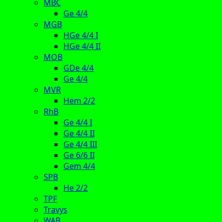
MBC
Ge 4/4
MGB
HGe 4/4 I
HGe 4/4 II
MOB
GDe 4/4
Ge 4/4
MVR
Hem 2/2
RhB
Ge 4/4 I
Ge 4/4 II
Ge 4/4 III
Ge 6/6 II
Gem 4/4
SPB
He 2/2
TPF
Travys
WAB