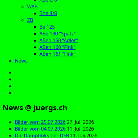
WAB
Bhe 4/8
ZB
Be 125
ABe 130 “Spatz”
ABeh 150 “Adler”
ABeh 160 “Fink”
ABeh 161 “Fink”
News
E‑Mail
Facebook
Instagram
YouTube
News @ juergs.ch
Bilder vom 25.07.2026
27. Juli 2026
Bilder vom 04.07.2026
11. Juli 2026
Die Dampfloks der DFB
11. Juli 2026