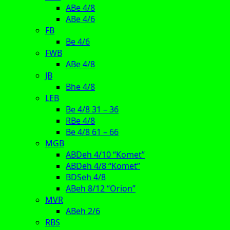
ABe 4/8
ABe 4/6
FB
Be 4/6
FWB
ABe 4/8
JB
Bhe 4/8
LEB
Be 4/8 31 – 36
RBe 4/8
Be 4/8 61 – 66
MGB
ABDeh 4/10 “Komet”
ABDeh 4/8 “Komet”
BDSeh 4/8
ABeh 8/12 “Orion”
MVR
ABeh 2/6
RBS