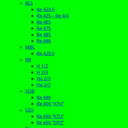
BLS
Re 420.5
Re 425 – Re 4/4
Re 465
Re 475
Re 485
Re 486
MBC
Re 420.5
RB
H 1/2
H 2/3
He 2/3
He 2/2
SOB
Re 446
Re 456 “KTU”
SZU
Re 456 “KTU”
Re 456 “DPZ”