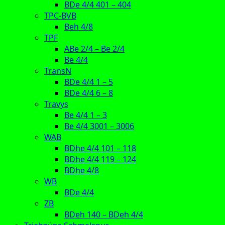
BDe 4/4 401 – 404
TPC-BVB
Beh 4/8
TPF
ABe 2/4 – Be 2/4
Be 4/4
TransN
BDe 4/4 1 – 5
BDe 4/4 6 – 8
Travys
Be 4/4 1 – 3
Be 4/4 3001 – 3006
WAB
BDhe 4/4 101 – 118
BDhe 4/4 119 – 124
BDhe 4/8
WB
BDe 4/4
ZB
BDeh 140 – BDeh 4/4