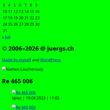
3
4
5
6
7
8
9
10
11
12
13
14
15
16
17
18
19
20
21
22
23
24
25
26
27
28
29
30
31
« Juli
© 2006–2026 @ juergs.ch
Made by mys­elf
and
Word­Press
Re 465 006
Spiez | 19.08.2023 | 11:02