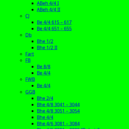
ABeh 4/4 I
ABeh 4/4 II
CJ
Be 4/4 615 – 617
Be 4/4 651 – 655
Db
Bhe 1/2
Bhe 1/2 II
Fart
FB
Be 8/8
Be 4/4
FWB
Be 4/4
GGB
Bhe 2/4
Bhe 4/8 3041 – 3044
Bhe 4/8 3051 – 3054
Bhe 4/4
Bhe 4/6 3081 – 3084