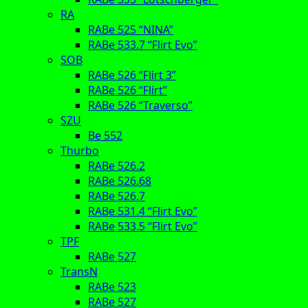
RA
RABe 525 “NINA”
RABe 533.7 “Flirt Evo”
SOB
RABe 526 “Flirt 3”
RABe 526 “Flirt”
RABe 526 “Traverso”
SZU
Be 552
Thurbo
RABe 526.2
RABe 526.68
RABe 526.7
RABe 531.4 “Flirt Evo”
RABe 533.5 “Flirt Evo”
TPF
RABe 527
TransN
RABe 523
RABe 527