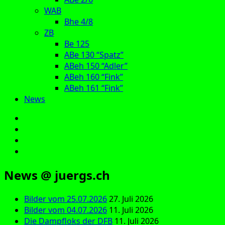
WAB
Bhe 4/8
ZB
Be 125
ABe 130 “Spatz”
ABeh 150 “Adler”
ABeh 160 “Fink”
ABeh 161 “Fink”
News
E‑Mail
Facebook
Instagram
YouTube
News @ juergs.ch
Bilder vom 25.07.2026
27. Juli 2026
Bilder vom 04.07.2026
11. Juli 2026
Die Dampfloks der DFB
11. Juli 2026