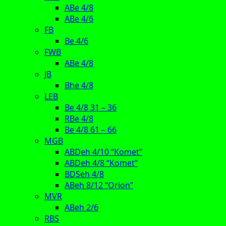
ABe 4/8
ABe 4/6
FB
Be 4/6
FWB
ABe 4/8
JB
Bhe 4/8
LEB
Be 4/8 31 – 36
RBe 4/8
Be 4/8 61 – 66
MGB
ABDeh 4/10 “Komet”
ABDeh 4/8 “Komet”
BDSeh 4/8
ABeh 8/12 “Orion”
MVR
ABeh 2/6
RBS