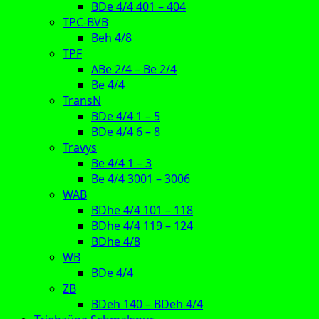
BDe 4/4 401 – 404
TPC-BVB
Beh 4/8
TPF
ABe 2/4 – Be 2/4
Be 4/4
TransN
BDe 4/4 1 – 5
BDe 4/4 6 – 8
Travys
Be 4/4 1 – 3
Be 4/4 3001 – 3006
WAB
BDhe 4/4 101 – 118
BDhe 4/4 119 – 124
BDhe 4/8
WB
BDe 4/4
ZB
BDeh 140 – BDeh 4/4