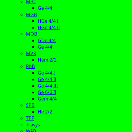
MBC
Ge 4/4
MGB
HGe 4/4 I
HGe 4/4 II
MOB
GDe 4/4
Ge 4/4
MVR
Hem 2/2
RhB
Ge 4/4 I
Ge 4/4 II
Ge 4/4 III
Ge 6/6 II
Gem 4/4
SPB
He 2/2
TPF
Travys
WAB