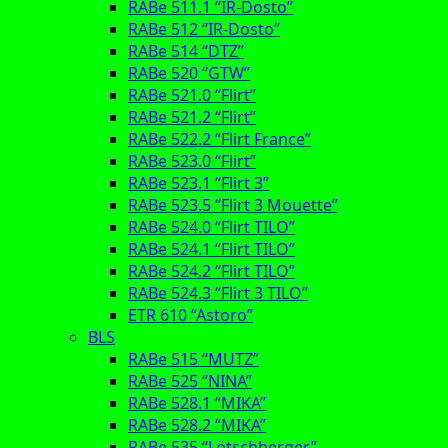
RABe 511.1 “IR-Dosto”
RABe 512 “IR-Dosto”
RABe 514 “DTZ”
RABe 520 “GTW”
RABe 521.0 “Flirt”
RABe 521.2 “Flirt”
RABe 522.2 “Flirt France”
RABe 523.0 “Flirt”
RABe 523.1 “Flirt 3”
RABe 523.5 “Flirt 3 Mouette”
RABe 524.0 “Flirt TILO”
RABe 524.1 “Flirt TILO”
RABe 524.2 “Flirt TILO”
RABe 524.3 “Flirt 3 TILO”
ETR 610 “Astoro”
BLS
RABe 515 “MUTZ”
RABe 525 “NINA”
RABe 528.1 “MIKA”
RABe 528.2 “MIKA”
RABe 535 “Lötschberger”