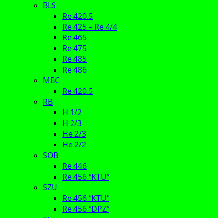
BLS
Re 420.5
Re 425 – Re 4/4
Re 465
Re 475
Re 485
Re 486
MBC
Re 420.5
RB
H 1/2
H 2/3
He 2/3
He 2/2
SOB
Re 446
Re 456 “KTU”
SZU
Re 456 “KTU”
Re 456 “DPZ”