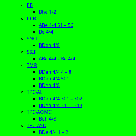
PB
Bhe 1/2
RhB
ABe 4/4 51 – 56
Be 4/4
SNCF
BDeh 4/8
SSIF
ABe 4/4 – Be 4/4
TMR
BDeh 4/4 4 – 8
BDeh 4/4 501
BDeh 4/8
TPC-AL
BDeh 4/4 301 – 302
BDeh 4/4 311 – 313
TPC-AOMC
Beh 4/8
TPC-ASD
BDe 4/4 1 – 2