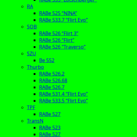
RA
RABe 525 “NINA”
RABe 533.7 “Flirt Evo”
SOB
RABe 526 “Flirt 3”
RABe 526 “Flirt”
RABe 526 “Traverso”
SZU
Be 552
Thurbo
RABe 526.2
RABe 526.68
RABe 526.7
RABe 531.4 “Flirt Evo”
RABe 533.5 “Flirt Evo”
TPF
RABe 527
TransN
RABe 523
RABe 527