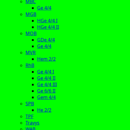
MBC
Ge 4/4
MGB
HGe 4/4 I
HGe 4/4 II
MOB
GDe 4/4
Ge 4/4
MVR
Hem 2/2
RhB
Ge 4/4 I
Ge 4/4 II
Ge 4/4 III
Ge 6/6 II
Gem 4/4
SPB
He 2/2
TPF
Travys
WAB