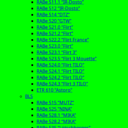
RABe 511.1 “IR-Dosto”
RABe 512 “IR-Dosto”
RABe 514 “DTZ”
RABe 520 “GTW”
RABe 521.0 “Flirt”
RABe 521.2 “Flirt”
RABe 522.2 “Flirt France”
RABe 523.0 “Flirt”
RABe 523.1 “Flirt 3”
RABe 523.5 “Flirt 3 Mouette”
RABe 524.0 “Flirt TILO”
RABe 524.1 “Flirt TILO”
RABe 524.2 “Flirt TILO”
RABe 524.3 “Flirt 3 TILO”
ETR 610 “Astoro”
BLS
RABe 515 “MUTZ”
RABe 525 “NINA”
RABe 528.1 “MIKA”
RABe 528.2 “MIKA”
RABe 535 “Lötschberger”