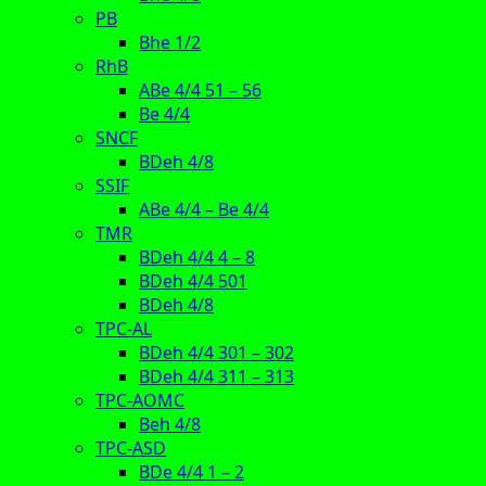
PB
Bhe 1/2
RhB
ABe 4/4 51 – 56
Be 4/4
SNCF
BDeh 4/8
SSIF
ABe 4/4 – Be 4/4
TMR
BDeh 4/4 4 – 8
BDeh 4/4 501
BDeh 4/8
TPC-AL
BDeh 4/4 301 – 302
BDeh 4/4 311 – 313
TPC-AOMC
Beh 4/8
TPC-ASD
BDe 4/4 1 – 2