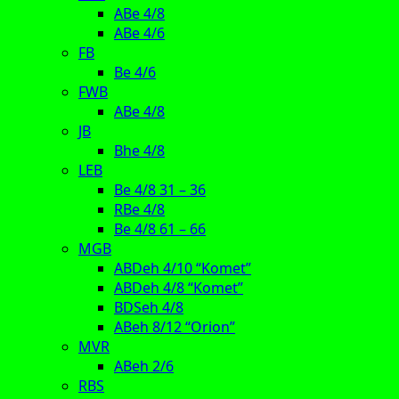
ABe 4/8
ABe 4/6
FB
Be 4/6
FWB
ABe 4/8
JB
Bhe 4/8
LEB
Be 4/8 31 – 36
RBe 4/8
Be 4/8 61 – 66
MGB
ABDeh 4/10 “Komet”
ABDeh 4/8 “Komet”
BDSeh 4/8
ABeh 8/12 “Orion”
MVR
ABeh 2/6
RBS