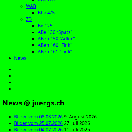
WAB
Bhe 4/8
ZB
Be 125
ABe 130 “Spatz”
ABeh 150 “Adler”
ABeh 160 “Fink”
ABeh 161 “Fink”
News
E‑Mail
Facebook
Instagram
YouTube
News @ juergs.ch
Bilder vom 08.08.2026
9. August 2026
Bilder vom 25.07.2026
27. Juli 2026
Bilder vom 04.07.2026
11. Juli 2026