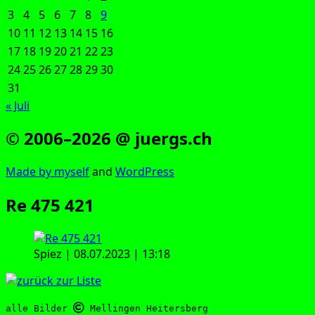
3
4
5
6
7
8
9
10
11
12
13
14
15
16
17
18
19
20
21
22
23
24
25
26
27
28
29
30
31
« Juli
© 2006–2026 @ juergs.ch
Made by mys­elf
and
Word­Press
Re 475 421
Spiez | 08.07.2023 | 13:18
alle Bilder 
 Mellingen Heitersberg