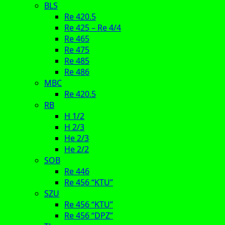
BLS
Re 420.5
Re 425 – Re 4/4
Re 465
Re 475
Re 485
Re 486
MBC
Re 420.5
RB
H 1/2
H 2/3
He 2/3
He 2/2
SOB
Re 446
Re 456 “KTU”
SZU
Re 456 “KTU”
Re 456 “DPZ”