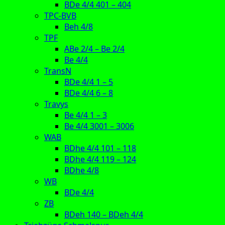
BDe 4/4 401 – 404
TPC-BVB
Beh 4/8
TPF
ABe 2/4 – Be 2/4
Be 4/4
TransN
BDe 4/4 1 – 5
BDe 4/4 6 – 8
Travys
Be 4/4 1 – 3
Be 4/4 3001 – 3006
WAB
BDhe 4/4 101 – 118
BDhe 4/4 119 – 124
BDhe 4/8
WB
BDe 4/4
ZB
BDeh 140 – BDeh 4/4