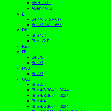
ABeh 4/4 I
ABeh 4/4 II
CJ
Be 4/4 615 – 617
Be 4/4 651 – 655
Db
Bhe 1/2
Bhe 1/2 II
Fart
FB
Be 8/8
Be 4/4
FWB
Be 4/4
GGB
Bhe 2/4
Bhe 4/8 3041 – 3044
Bhe 4/8 3051 – 3054
Bhe 4/4
Bhe 4/6 3081 – 3084