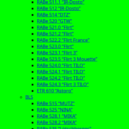
RABe 511.1 “IR-Dosto”
RABe 512 “IR-Dosto”
RABe 514 “DTZ”
RABe 520 “GTW”
RABe 521.0 “Flirt”
RABe 521.2 “Flirt”
RABe 522.2 “Flirt France”
RABe 523.0 “Flirt”
RABe 523.1 “Flirt 3”
RABe 523.5 “Flirt 3 Mouette”
RABe 524.0 “Flirt TILO”
RABe 524.1 “Flirt TILO”
RABe 524.2 “Flirt TILO”
RABe 524.3 “Flirt 3 TILO”
ETR 610 “Astoro”
BLS
RABe 515 “MUTZ”
RABe 525 “NINA”
RABe 528.1 “MIKA”
RABe 528.2 “MIKA”
RABe 535 “Lötschberger”