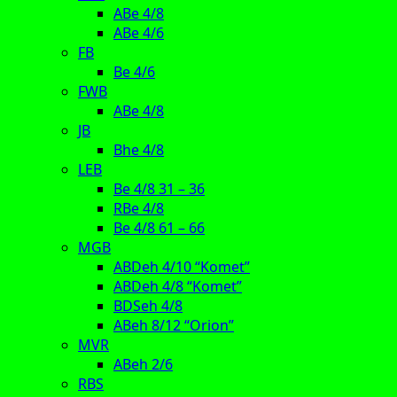
ABe 4/8
ABe 4/6
FB
Be 4/6
FWB
ABe 4/8
JB
Bhe 4/8
LEB
Be 4/8 31 – 36
RBe 4/8
Be 4/8 61 – 66
MGB
ABDeh 4/10 “Komet”
ABDeh 4/8 “Komet”
BDSeh 4/8
ABeh 8/12 “Orion”
MVR
ABeh 2/6
RBS