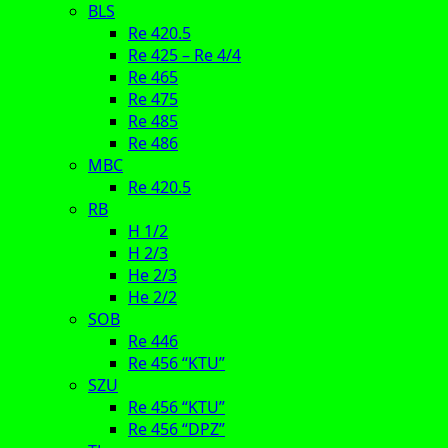
BLS
Re 420.5
Re 425 – Re 4/4
Re 465
Re 475
Re 485
Re 486
MBC
Re 420.5
RB
H 1/2
H 2/3
He 2/3
He 2/2
SOB
Re 446
Re 456 “KTU”
SZU
Re 456 “KTU”
Re 456 “DPZ”