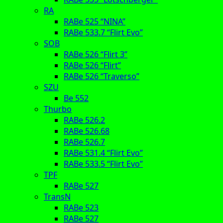
RA
RABe 525 “NINA”
RABe 533.7 “Flirt Evo”
SOB
RABe 526 “Flirt 3”
RABe 526 “Flirt”
RABe 526 “Traverso”
SZU
Be 552
Thurbo
RABe 526.2
RABe 526.68
RABe 526.7
RABe 531.4 “Flirt Evo”
RABe 533.5 “Flirt Evo”
TPF
RABe 527
TransN
RABe 523
RABe 527