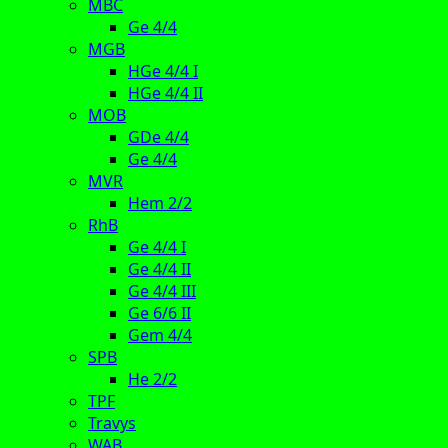
MBC
Ge 4/4
MGB
HGe 4/4 I
HGe 4/4 II
MOB
GDe 4/4
Ge 4/4
MVR
Hem 2/2
RhB
Ge 4/4 I
Ge 4/4 II
Ge 4/4 III
Ge 6/6 II
Gem 4/4
SPB
He 2/2
TPF
Travys
WAB