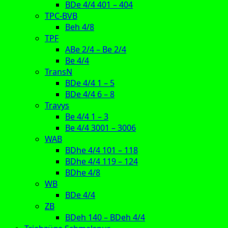
BDe 4/4 401 – 404
TPC-BVB
Beh 4/8
TPF
ABe 2/4 – Be 2/4
Be 4/4
TransN
BDe 4/4 1 – 5
BDe 4/4 6 – 8
Travys
Be 4/4 1 – 3
Be 4/4 3001 – 3006
WAB
BDhe 4/4 101 – 118
BDhe 4/4 119 – 124
BDhe 4/8
WB
BDe 4/4
ZB
BDeh 140 – BDeh 4/4