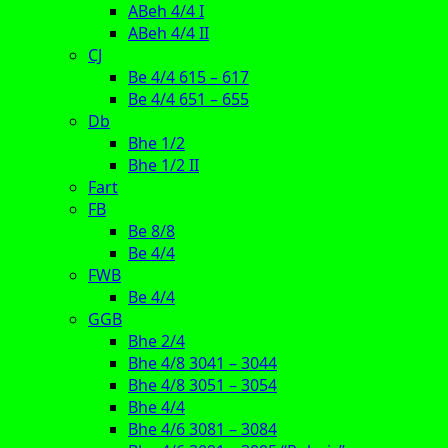
ABeh 4/4 I
ABeh 4/4 II
CJ
Be 4/4 615 – 617
Be 4/4 651 – 655
Db
Bhe 1/2
Bhe 1/2 II
Fart
FB
Be 8/8
Be 4/4
FWB
Be 4/4
GGB
Bhe 2/4
Bhe 4/8 3041 – 3044
Bhe 4/8 3051 – 3054
Bhe 4/4
Bhe 4/6 3081 – 3084