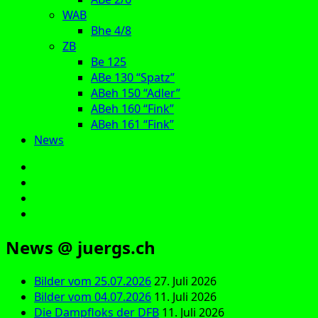
WAB
Bhe 4/8
ZB
Be 125
ABe 130 “Spatz”
ABeh 150 “Adler”
ABeh 160 “Fink”
ABeh 161 “Fink”
News
E‑Mail
Facebook
Instagram
YouTube
News @ juergs.ch
Bilder vom 25.07.2026
27. Juli 2026
Bilder vom 04.07.2026
11. Juli 2026
Die Dampfloks der DFB
11. Juli 2026