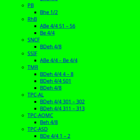
PB
Bhe 1/2
RhB
ABe 4/4 51 – 56
Be 4/4
SNCF
BDeh 4/8
SSIF
ABe 4/4 – Be 4/4
TMR
BDeh 4/4 4 – 8
BDeh 4/4 501
BDeh 4/8
TPC-AL
BDeh 4/4 301 – 302
BDeh 4/4 311 – 313
TPC-AOMC
Beh 4/8
TPC-ASD
BDe 4/4 1 – 2