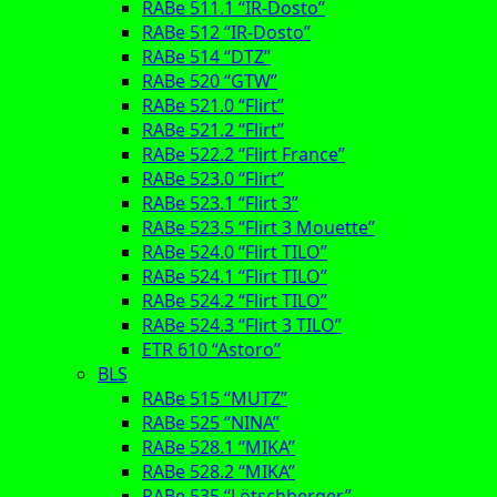
RABe 511.1 “IR-Dosto”
RABe 512 “IR-Dosto”
RABe 514 “DTZ”
RABe 520 “GTW”
RABe 521.0 “Flirt”
RABe 521.2 “Flirt”
RABe 522.2 “Flirt France”
RABe 523.0 “Flirt”
RABe 523.1 “Flirt 3”
RABe 523.5 “Flirt 3 Mouette”
RABe 524.0 “Flirt TILO”
RABe 524.1 “Flirt TILO”
RABe 524.2 “Flirt TILO”
RABe 524.3 “Flirt 3 TILO”
ETR 610 “Astoro”
BLS
RABe 515 “MUTZ”
RABe 525 “NINA”
RABe 528.1 “MIKA”
RABe 528.2 “MIKA”
RABe 535 “Lötschberger”