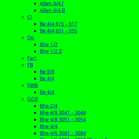
ABeh 4/4 I
ABeh 4/4 II
CJ
Be 4/4 615 – 617
Be 4/4 651 – 655
Db
Bhe 1/2
Bhe 1/2 II
Fart
FB
Be 8/8
Be 4/4
FWB
Be 4/4
GGB
Bhe 2/4
Bhe 4/8 3041 – 3044
Bhe 4/8 3051 – 3054
Bhe 4/4
Bhe 4/6 3081 – 3084