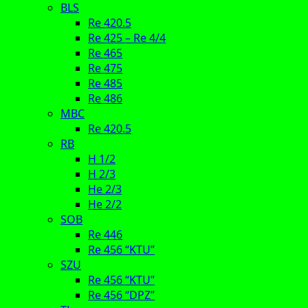
BLS
Re 420.5
Re 425 – Re 4/4
Re 465
Re 475
Re 485
Re 486
MBC
Re 420.5
RB
H 1/2
H 2/3
He 2/3
He 2/2
SOB
Re 446
Re 456 “KTU”
SZU
Re 456 “KTU”
Re 456 “DPZ”