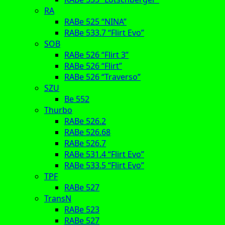
RA
RABe 525 “NINA”
RABe 533.7 “Flirt Evo”
SOB
RABe 526 “Flirt 3”
RABe 526 “Flirt”
RABe 526 “Traverso”
SZU
Be 552
Thurbo
RABe 526.2
RABe 526.68
RABe 526.7
RABe 531.4 “Flirt Evo”
RABe 533.5 “Flirt Evo”
TPF
RABe 527
TransN
RABe 523
RABe 527