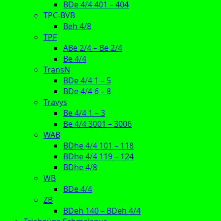
BDe 4/4 401 – 404
TPC-BVB
Beh 4/8
TPF
ABe 2/4 – Be 2/4
Be 4/4
TransN
BDe 4/4 1 – 5
BDe 4/4 6 – 8
Travys
Be 4/4 1 – 3
Be 4/4 3001 – 3006
WAB
BDhe 4/4 101 – 118
BDhe 4/4 119 – 124
BDhe 4/8
WB
BDe 4/4
ZB
BDeh 140 – BDeh 4/4