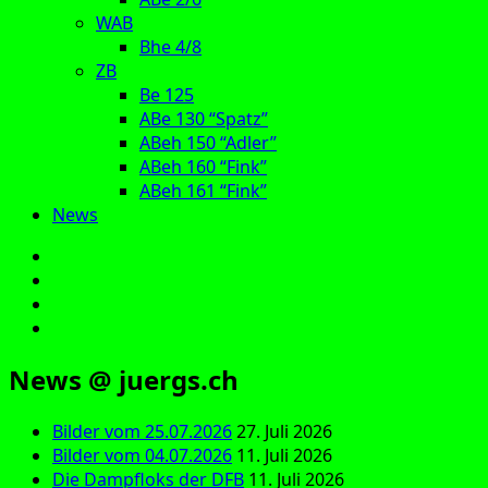
WAB
Bhe 4/8
ZB
Be 125
ABe 130 “Spatz”
ABeh 150 “Adler”
ABeh 160 “Fink”
ABeh 161 “Fink”
News
E‑Mail
Facebook
Instagram
YouTube
News @ juergs.ch
Bilder vom 25.07.2026
27. Juli 2026
Bilder vom 04.07.2026
11. Juli 2026
Die Dampfloks der DFB
11. Juli 2026