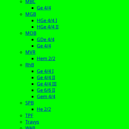
MBC
Ge 4/4
MGB
HGe 4/4 I
HGe 4/4 II
MOB
GDe 4/4
Ge 4/4
MVR
Hem 2/2
RhB
Ge 4/4 I
Ge 4/4 II
Ge 4/4 III
Ge 6/6 II
Gem 4/4
SPB
He 2/2
TPF
Travys
WAB