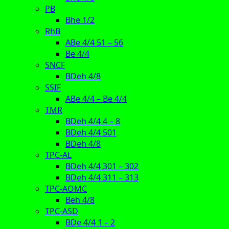
PB
Bhe 1/2
RhB
ABe 4/4 51 – 56
Be 4/4
SNCF
BDeh 4/8
SSIF
ABe 4/4 – Be 4/4
TMR
BDeh 4/4 4 – 8
BDeh 4/4 501
BDeh 4/8
TPC-AL
BDeh 4/4 301 – 302
BDeh 4/4 311 – 313
TPC-AOMC
Beh 4/8
TPC-ASD
BDe 4/4 1 – 2