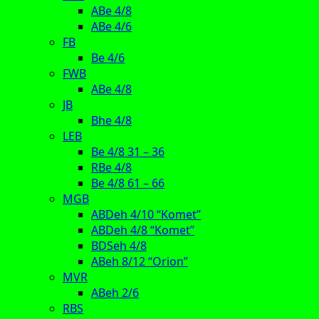
ABe 4/8
ABe 4/6
FB
Be 4/6
FWB
ABe 4/8
JB
Bhe 4/8
LEB
Be 4/8 31 – 36
RBe 4/8
Be 4/8 61 – 66
MGB
ABDeh 4/10 “Komet”
ABDeh 4/8 “Komet”
BDSeh 4/8
ABeh 8/12 “Orion”
MVR
ABeh 2/6
RBS