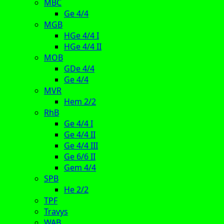
MBC
Ge 4/4
MGB
HGe 4/4 I
HGe 4/4 II
MOB
GDe 4/4
Ge 4/4
MVR
Hem 2/2
RhB
Ge 4/4 I
Ge 4/4 II
Ge 4/4 III
Ge 6/6 II
Gem 4/4
SPB
He 2/2
TPF
Travys
WAB