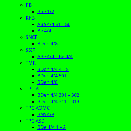
PB
Bhe 1/2
RhB
ABe 4/4 51 – 56
Be 4/4
SNCF
BDeh 4/8
SSIF
ABe 4/4 – Be 4/4
TMR
BDeh 4/4 4 – 8
BDeh 4/4 501
BDeh 4/8
TPC-AL
BDeh 4/4 301 – 302
BDeh 4/4 311 – 313
TPC-AOMC
Beh 4/8
TPC-ASD
BDe 4/4 1 – 2