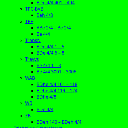
BDe 4/4 401 – 404
TPC-BVB
Beh 4/8
TPF
ABe 2/4 – Be 2/4
Be 4/4
TransN
BDe 4/4 1 – 5
BDe 4/4 6 – 8
Travys
Be 4/4 1 – 3
Be 4/4 3001 – 3006
WAB
BDhe 4/4 101 – 118
BDhe 4/4 119 – 124
BDhe 4/8
WB
BDe 4/4
ZB
BDeh 140 – BDeh 4/4