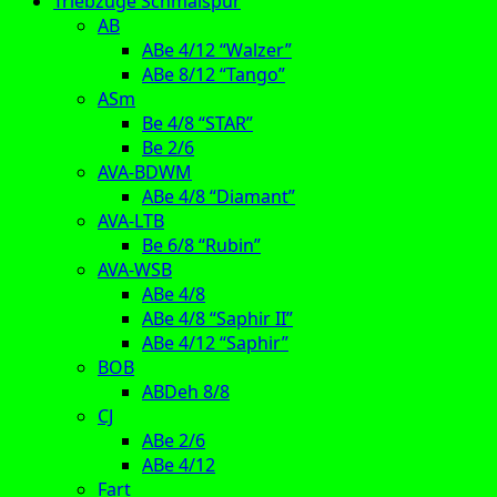
Triebzüge Schmalspur
AB
ABe 4/12 “Walzer”
ABe 8/12 “Tango”
ASm
Be 4/8 “STAR”
Be 2/6
AVA-BDWM
ABe 4/8 “Diamant”
AVA-LTB
Be 6/8 “Rubin”
AVA-WSB
ABe 4/8
ABe 4/8 “Saphir II”
ABe 4/12 “Saphir”
BOB
ABDeh 8/8
CJ
ABe 2/6
ABe 4/12
Fart