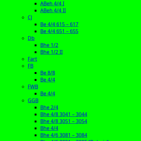
ABeh 4/4 I
ABeh 4/4 II
CJ
Be 4/4 615 – 617
Be 4/4 651 – 655
Db
Bhe 1/2
Bhe 1/2 II
Fart
FB
Be 8/8
Be 4/4
FWB
Be 4/4
GGB
Bhe 2/4
Bhe 4/8 3041 – 3044
Bhe 4/8 3051 – 3054
Bhe 4/4
Bhe 4/6 3081 – 3084