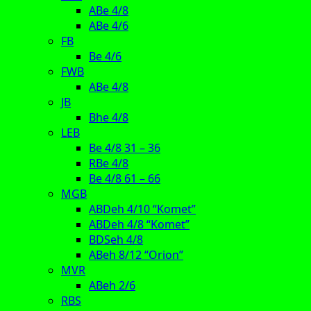
ABe 4/8
ABe 4/6
FB
Be 4/6
FWB
ABe 4/8
JB
Bhe 4/8
LEB
Be 4/8 31 – 36
RBe 4/8
Be 4/8 61 – 66
MGB
ABDeh 4/10 “Komet”
ABDeh 4/8 “Komet”
BDSeh 4/8
ABeh 8/12 “Orion”
MVR
ABeh 2/6
RBS