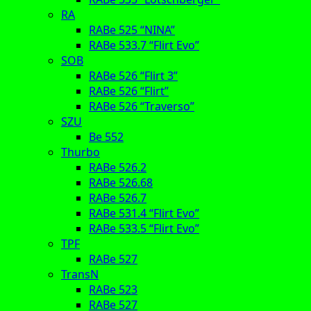
RA
RABe 525 “NINA”
RABe 533.7 “Flirt Evo”
SOB
RABe 526 “Flirt 3”
RABe 526 “Flirt”
RABe 526 “Traverso”
SZU
Be 552
Thurbo
RABe 526.2
RABe 526.68
RABe 526.7
RABe 531.4 “Flirt Evo”
RABe 533.5 “Flirt Evo”
TPF
RABe 527
TransN
RABe 523
RABe 527