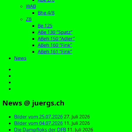
WAB
Bhe 4/8
ZB
Be 125
ABe 130 “Spatz”
ABeh 150 “Adler”
ABeh 160 “Fink”
ABeh 161 “Fink”
News
E‑Mail
Facebook
Instagram
YouTube
News @ juergs.ch
Bilder vom 25.07.2026
27. Juli 2026
Bilder vom 04.07.2026
11. Juli 2026
Die Dampfloks der DFB
11. Juli 2026