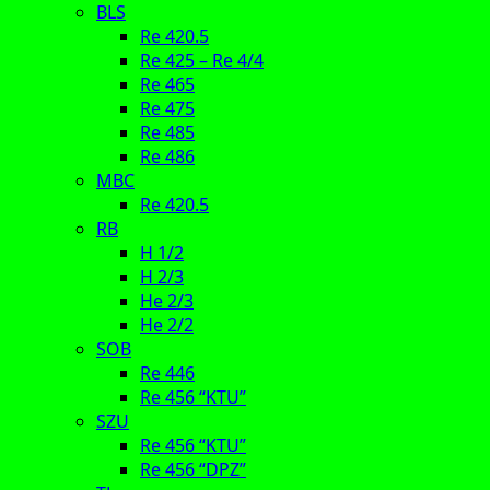
BLS
Re 420.5
Re 425 – Re 4/4
Re 465
Re 475
Re 485
Re 486
MBC
Re 420.5
RB
H 1/2
H 2/3
He 2/3
He 2/2
SOB
Re 446
Re 456 “KTU”
SZU
Re 456 “KTU”
Re 456 “DPZ”