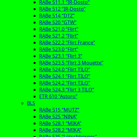
RABe 511.1 “IR-Dosto”
RABe 512 “IR-Dosto”
RABe 514 “DTZ”
RABe 520 “GTW”
RABe 521.0 “Flirt”
RABe 521.2 “Flirt”
RABe 522.2 “Flirt France”
RABe 523.0 “Flirt”
RABe 523.1 “Flirt 3”
RABe 523.5 “Flirt 3 Mouette”
RABe 524.0 “Flirt TILO”
RABe 524.1 “Flirt TILO”
RABe 524.2 “Flirt TILO”
RABe 524.3 “Flirt 3 TILO”
ETR 610 “Astoro”
BLS
RABe 515 “MUTZ”
RABe 525 “NINA”
RABe 528.1 “MIKA”
RABe 528.2 “MIKA”
RABe 535 “Lötschberger”