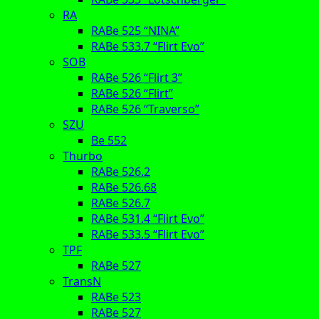
RA
RABe 525 “NINA”
RABe 533.7 “Flirt Evo”
SOB
RABe 526 “Flirt 3”
RABe 526 “Flirt”
RABe 526 “Traverso”
SZU
Be 552
Thurbo
RABe 526.2
RABe 526.68
RABe 526.7
RABe 531.4 “Flirt Evo”
RABe 533.5 “Flirt Evo”
TPF
RABe 527
TransN
RABe 523
RABe 527