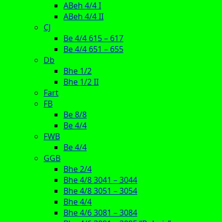
ABeh 4/4 I
ABeh 4/4 II
CJ
Be 4/4 615 – 617
Be 4/4 651 – 655
Db
Bhe 1/2
Bhe 1/2 II
Fart
FB
Be 8/8
Be 4/4
FWB
Be 4/4
GGB
Bhe 2/4
Bhe 4/8 3041 – 3044
Bhe 4/8 3051 – 3054
Bhe 4/4
Bhe 4/6 3081 – 3084