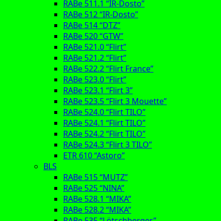
RABe 511.1 “IR-Dosto”
RABe 512 “IR-Dosto”
RABe 514 “DTZ”
RABe 520 “GTW”
RABe 521.0 “Flirt”
RABe 521.2 “Flirt”
RABe 522.2 “Flirt France”
RABe 523.0 “Flirt”
RABe 523.1 “Flirt 3”
RABe 523.5 “Flirt 3 Mouette”
RABe 524.0 “Flirt TILO”
RABe 524.1 “Flirt TILO”
RABe 524.2 “Flirt TILO”
RABe 524.3 “Flirt 3 TILO”
ETR 610 “Astoro”
BLS
RABe 515 “MUTZ”
RABe 525 “NINA”
RABe 528.1 “MIKA”
RABe 528.2 “MIKA”
RABe 535 “Lötschberger”