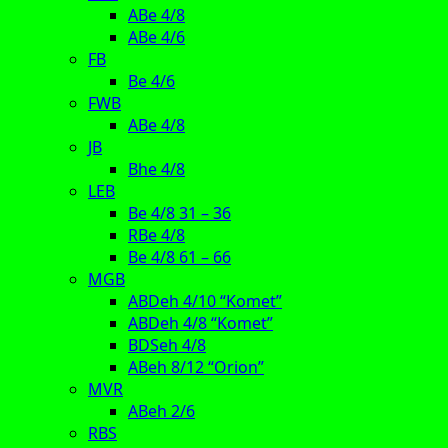
ABe 4/8
ABe 4/6
FB
Be 4/6
FWB
ABe 4/8
JB
Bhe 4/8
LEB
Be 4/8 31 – 36
RBe 4/8
Be 4/8 61 – 66
MGB
ABDeh 4/10 “Komet”
ABDeh 4/8 “Komet”
BDSeh 4/8
ABeh 8/12 “Orion”
MVR
ABeh 2/6
RBS