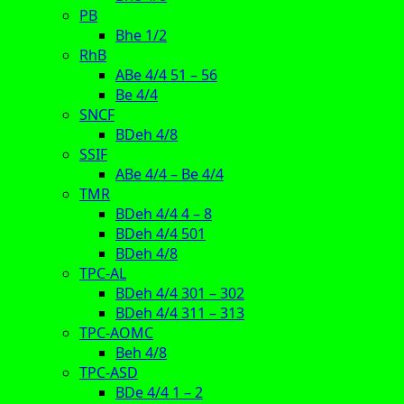
PB
Bhe 1/2
RhB
ABe 4/4 51 – 56
Be 4/4
SNCF
BDeh 4/8
SSIF
ABe 4/4 – Be 4/4
TMR
BDeh 4/4 4 – 8
BDeh 4/4 501
BDeh 4/8
TPC-AL
BDeh 4/4 301 – 302
BDeh 4/4 311 – 313
TPC-AOMC
Beh 4/8
TPC-ASD
BDe 4/4 1 – 2