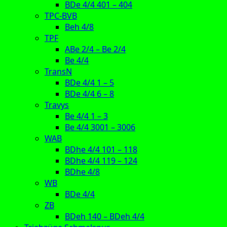
BDe 4/4 401 – 404
TPC-BVB
Beh 4/8
TPF
ABe 2/4 – Be 2/4
Be 4/4
TransN
BDe 4/4 1 – 5
BDe 4/4 6 – 8
Travys
Be 4/4 1 – 3
Be 4/4 3001 – 3006
WAB
BDhe 4/4 101 – 118
BDhe 4/4 119 – 124
BDhe 4/8
WB
BDe 4/4
ZB
BDeh 140 – BDeh 4/4