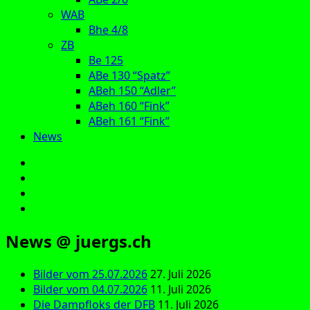
WAB
Bhe 4/8
ZB
Be 125
ABe 130 “Spatz”
ABeh 150 “Adler”
ABeh 160 “Fink”
ABeh 161 “Fink”
News
E‑Mail
Facebook
Instagram
YouTube
News @ juergs.ch
Bilder vom 25.07.2026
27. Juli 2026
Bilder vom 04.07.2026
11. Juli 2026
Die Dampfloks der DFB
11. Juli 2026