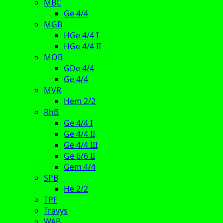
MBC
Ge 4/4
MGB
HGe 4/4 I
HGe 4/4 II
MOB
GDe 4/4
Ge 4/4
MVR
Hem 2/2
RhB
Ge 4/4 I
Ge 4/4 II
Ge 4/4 III
Ge 6/6 II
Gem 4/4
SPB
He 2/2
TPF
Travys
WAB