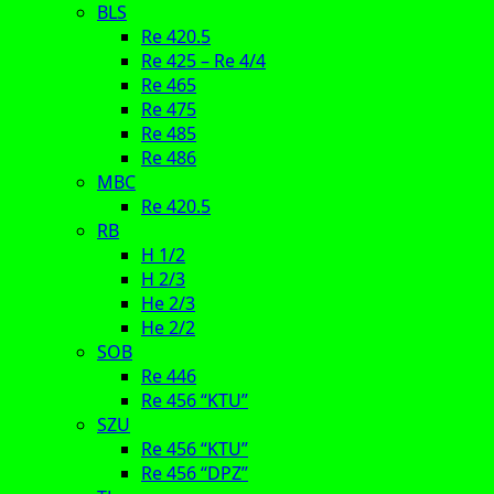
BLS
Re 420.5
Re 425 – Re 4/4
Re 465
Re 475
Re 485
Re 486
MBC
Re 420.5
RB
H 1/2
H 2/3
He 2/3
He 2/2
SOB
Re 446
Re 456 “KTU”
SZU
Re 456 “KTU”
Re 456 “DPZ”