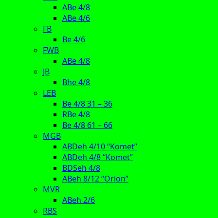
ABe 4/8
ABe 4/6
FB
Be 4/6
FWB
ABe 4/8
JB
Bhe 4/8
LEB
Be 4/8 31 – 36
RBe 4/8
Be 4/8 61 – 66
MGB
ABDeh 4/10 “Komet”
ABDeh 4/8 “Komet”
BDSeh 4/8
ABeh 8/12 “Orion”
MVR
ABeh 2/6
RBS