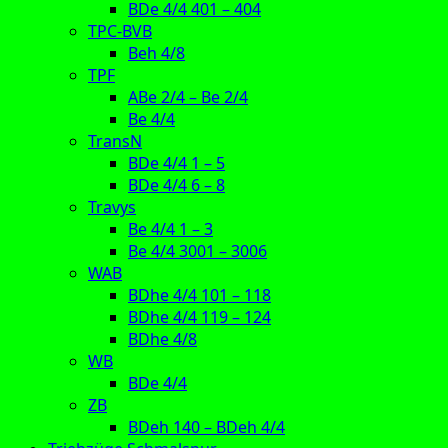
BDe 4/4 401 – 404
TPC-BVB
Beh 4/8
TPF
ABe 2/4 – Be 2/4
Be 4/4
TransN
BDe 4/4 1 – 5
BDe 4/4 6 – 8
Travys
Be 4/4 1 – 3
Be 4/4 3001 – 3006
WAB
BDhe 4/4 101 – 118
BDhe 4/4 119 – 124
BDhe 4/8
WB
BDe 4/4
ZB
BDeh 140 – BDeh 4/4