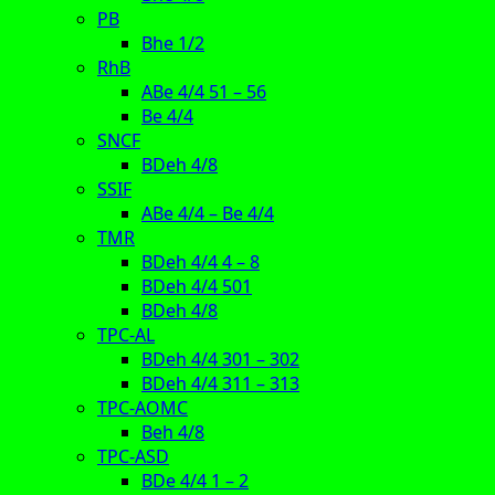
PB
Bhe 1/2
RhB
ABe 4/4 51 – 56
Be 4/4
SNCF
BDeh 4/8
SSIF
ABe 4/4 – Be 4/4
TMR
BDeh 4/4 4 – 8
BDeh 4/4 501
BDeh 4/8
TPC-AL
BDeh 4/4 301 – 302
BDeh 4/4 311 – 313
TPC-AOMC
Beh 4/8
TPC-ASD
BDe 4/4 1 – 2