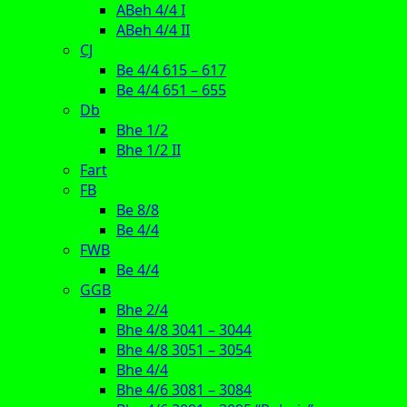
ABeh 4/4 I
ABeh 4/4 II
CJ
Be 4/4 615 – 617
Be 4/4 651 – 655
Db
Bhe 1/2
Bhe 1/2 II
Fart
FB
Be 8/8
Be 4/4
FWB
Be 4/4
GGB
Bhe 2/4
Bhe 4/8 3041 – 3044
Bhe 4/8 3051 – 3054
Bhe 4/4
Bhe 4/6 3081 – 3084