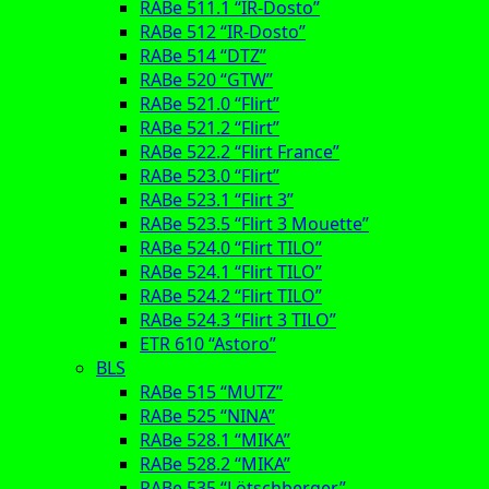
RABe 511.1 “IR-Dosto”
RABe 512 “IR-Dosto”
RABe 514 “DTZ”
RABe 520 “GTW”
RABe 521.0 “Flirt”
RABe 521.2 “Flirt”
RABe 522.2 “Flirt France”
RABe 523.0 “Flirt”
RABe 523.1 “Flirt 3”
RABe 523.5 “Flirt 3 Mouette”
RABe 524.0 “Flirt TILO”
RABe 524.1 “Flirt TILO”
RABe 524.2 “Flirt TILO”
RABe 524.3 “Flirt 3 TILO”
ETR 610 “Astoro”
BLS
RABe 515 “MUTZ”
RABe 525 “NINA”
RABe 528.1 “MIKA”
RABe 528.2 “MIKA”
RABe 535 “Lötschberger”