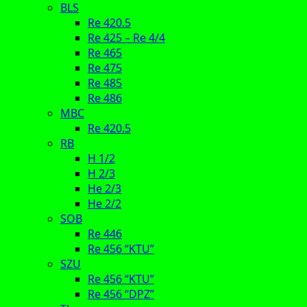
BLS
Re 420.5
Re 425 – Re 4/4
Re 465
Re 475
Re 485
Re 486
MBC
Re 420.5
RB
H 1/2
H 2/3
He 2/3
He 2/2
SOB
Re 446
Re 456 “KTU”
SZU
Re 456 “KTU”
Re 456 “DPZ”