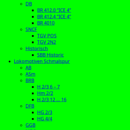
DB
BR 412.0 “ICE 4”
BR 412.4 “ICE 4”
BR 4010
SNCF
TGV POS
TGV 2N2
Historisch
SBB Historic
Lokomotiven Schmalspur
AB
ASm
BRB
H 2/3 6 – 7
Hm 2/2
H 2/3 12 … 16
DFB
HG 2/3
HG 4/4
GGB