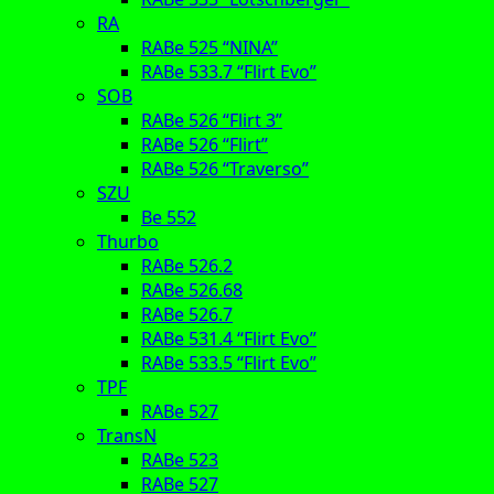
RA
RABe 525 “NINA”
RABe 533.7 “Flirt Evo”
SOB
RABe 526 “Flirt 3”
RABe 526 “Flirt”
RABe 526 “Traverso”
SZU
Be 552
Thurbo
RABe 526.2
RABe 526.68
RABe 526.7
RABe 531.4 “Flirt Evo”
RABe 533.5 “Flirt Evo”
TPF
RABe 527
TransN
RABe 523
RABe 527