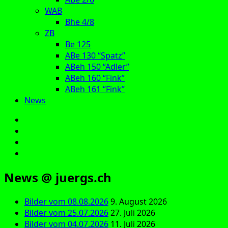
WAB
Bhe 4/8
ZB
Be 125
ABe 130 “Spatz”
ABeh 150 “Adler”
ABeh 160 “Fink”
ABeh 161 “Fink”
News
E‑Mail
Facebook
Instagram
YouTube
News @ juergs.ch
Bilder vom 08.08.2026
9. August 2026
Bilder vom 25.07.2026
27. Juli 2026
Bilder vom 04.07.2026
11. Juli 2026