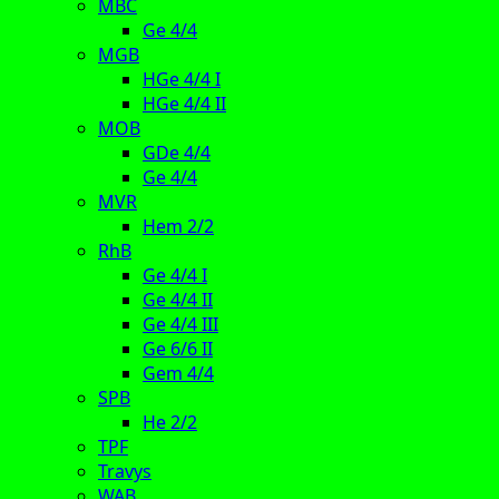
MBC
Ge 4/4
MGB
HGe 4/4 I
HGe 4/4 II
MOB
GDe 4/4
Ge 4/4
MVR
Hem 2/2
RhB
Ge 4/4 I
Ge 4/4 II
Ge 4/4 III
Ge 6/6 II
Gem 4/4
SPB
He 2/2
TPF
Travys
WAB