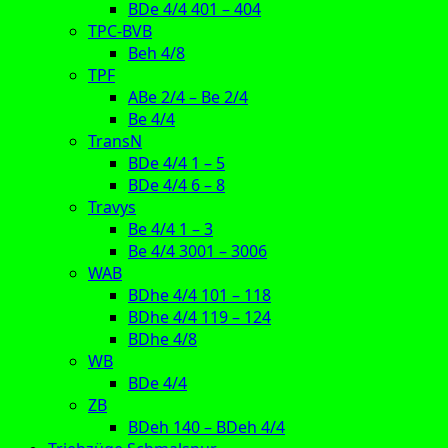
BDe 4/4 401 – 404
TPC-BVB
Beh 4/8
TPF
ABe 2/4 – Be 2/4
Be 4/4
TransN
BDe 4/4 1 – 5
BDe 4/4 6 – 8
Travys
Be 4/4 1 – 3
Be 4/4 3001 – 3006
WAB
BDhe 4/4 101 – 118
BDhe 4/4 119 – 124
BDhe 4/8
WB
BDe 4/4
ZB
BDeh 140 – BDeh 4/4