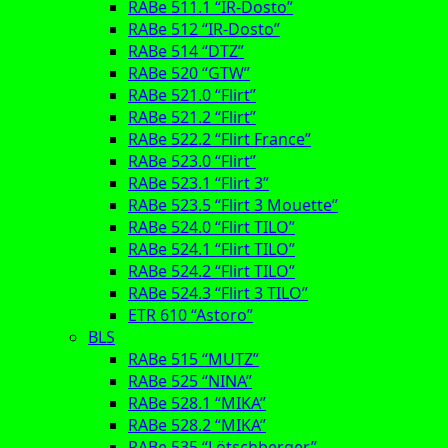
RABe 511.1 “IR-Dosto”
RABe 512 “IR-Dosto”
RABe 514 “DTZ”
RABe 520 “GTW”
RABe 521.0 “Flirt”
RABe 521.2 “Flirt”
RABe 522.2 “Flirt France”
RABe 523.0 “Flirt”
RABe 523.1 “Flirt 3”
RABe 523.5 “Flirt 3 Mouette”
RABe 524.0 “Flirt TILO”
RABe 524.1 “Flirt TILO”
RABe 524.2 “Flirt TILO”
RABe 524.3 “Flirt 3 TILO”
ETR 610 “Astoro”
BLS
RABe 515 “MUTZ”
RABe 525 “NINA”
RABe 528.1 “MIKA”
RABe 528.2 “MIKA”
RABe 535 “Lötschberger”