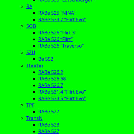
RA
RABe 525 “NINA”
RABe 533.7 “Flirt Evo”
SOB
RABe 526 “Flirt 3”
RABe 526 “Flirt”
RABe 526 “Traverso”
SZU
Be 552
Thurbo
RABe 526.2
RABe 526.68
RABe 526.7
RABe 531.4 “Flirt Evo”
RABe 533.5 “Flirt Evo”
TPF
RABe 527
TransN
RABe 523
RABe 527