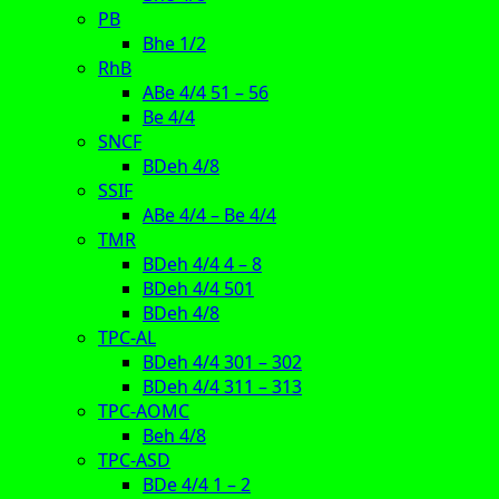
PB
Bhe 1/2
RhB
ABe 4/4 51 – 56
Be 4/4
SNCF
BDeh 4/8
SSIF
ABe 4/4 – Be 4/4
TMR
BDeh 4/4 4 – 8
BDeh 4/4 501
BDeh 4/8
TPC-AL
BDeh 4/4 301 – 302
BDeh 4/4 311 – 313
TPC-AOMC
Beh 4/8
TPC-ASD
BDe 4/4 1 – 2