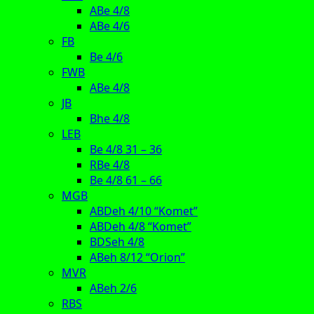
ABe 4/8
ABe 4/6
FB
Be 4/6
FWB
ABe 4/8
JB
Bhe 4/8
LEB
Be 4/8 31 – 36
RBe 4/8
Be 4/8 61 – 66
MGB
ABDeh 4/10 “Komet”
ABDeh 4/8 “Komet”
BDSeh 4/8
ABeh 8/12 “Orion”
MVR
ABeh 2/6
RBS