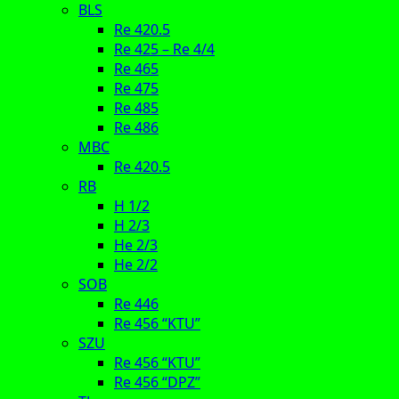
BLS
Re 420.5
Re 425 – Re 4/4
Re 465
Re 475
Re 485
Re 486
MBC
Re 420.5
RB
H 1/2
H 2/3
He 2/3
He 2/2
SOB
Re 446
Re 456 “KTU”
SZU
Re 456 “KTU”
Re 456 “DPZ”