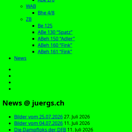
WAB
Bhe 4/8
ZB
Be 125
ABe 130 “Spatz”
ABeh 150 “Adler”
ABeh 160 “Fink”
ABeh 161 “Fink”
News
E‑Mail
Facebook
Instagram
YouTube
News @ juergs.ch
Bilder vom 25.07.2026
27. Juli 2026
Bilder vom 04.07.2026
11. Juli 2026
Die Dampfloks der DFB
11. Juli 2026