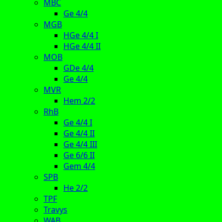
MBC
Ge 4/4
MGB
HGe 4/4 I
HGe 4/4 II
MOB
GDe 4/4
Ge 4/4
MVR
Hem 2/2
RhB
Ge 4/4 I
Ge 4/4 II
Ge 4/4 III
Ge 6/6 II
Gem 4/4
SPB
He 2/2
TPF
Travys
WAB