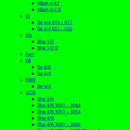
ABeh 4/4 I
ABeh 4/4 II
CJ
Be 4/4 615 – 617
Be 4/4 651 – 655
Db
Bhe 1/2
Bhe 1/2 II
Fart
FB
Be 8/8
Be 4/4
FWB
Be 4/4
GGB
Bhe 2/4
Bhe 4/8 3041 – 3044
Bhe 4/8 3051 – 3054
Bhe 4/4
Bhe 4/6 3081 – 3084