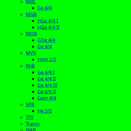
MBC
Ge 4/4
MGB
HGe 4/4 I
HGe 4/4 II
MOB
GDe 4/4
Ge 4/4
MVR
Hem 2/2
RhB
Ge 4/4 I
Ge 4/4 II
Ge 4/4 III
Ge 6/6 II
Gem 4/4
SPB
He 2/2
TPF
Travys
WAB