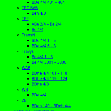
BDe 4/4 401 – 404
TPC-BVB
Beh 4/8
TPF
ABe 2/4 – Be 2/4
Be 4/4
TransN
BDe 4/4 1 – 5
BDe 4/4 6 – 8
Travys
Be 4/4 1 – 3
Be 4/4 3001 – 3006
WAB
BDhe 4/4 101 – 118
BDhe 4/4 119 – 124
BDhe 4/8
WB
BDe 4/4
ZB
BDeh 140 – BDeh 4/4