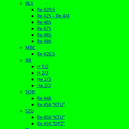
BLS
Re 420.5
Re 425 – Re 4/4
Re 465
Re 475
Re 485
Re 486
MBC
Re 420.5
RB
H 1/2
H 2/3
He 2/3
He 2/2
SOB
Re 446
Re 456 “KTU”
SZU
Re 456 “KTU”
Re 456 “DPZ”