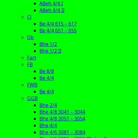
ABeh 4/4 I
ABeh 4/4 II
CJ
Be 4/4 615 – 617
Be 4/4 651 – 655
Db
Bhe 1/2
Bhe 1/2 II
Fart
FB
Be 8/8
Be 4/4
FWB
Be 4/4
GGB
Bhe 2/4
Bhe 4/8 3041 – 3044
Bhe 4/8 3051 – 3054
Bhe 4/4
Bhe 4/6 3081 – 3084