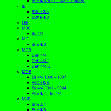
Bhe 4/6 3091 – 3095 “Polaris”
JB
BDhe 2/4
BDhe 4/8
LEB
MBC
Be 4/4
MG
Bhe 4/8
MGB
Deh 4/4
Deh 4/4 I
Deh 4/4 II
MOB
Be 4/4 1006 – 1007
ABDe 8/8
Be 4/4 5001 – 5004
ABe 4/4 – Be 4/4
MVR
Bhe 2/4
Bhe 4/8