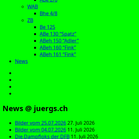
WAB
Bhe 4/8
ZB
Be 125
ABe 130 “Spatz”
ABeh 150 “Adler”
ABeh 160 “Fink”
ABeh 161 “Fink”
News
E‑Mail
Facebook
Instagram
YouTube
News @ juergs.ch
Bilder vom 25.07.2026
27. Juli 2026
Bilder vom 04.07.2026
11. Juli 2026
Die Dampfloks der DFB
11. Juli 2026