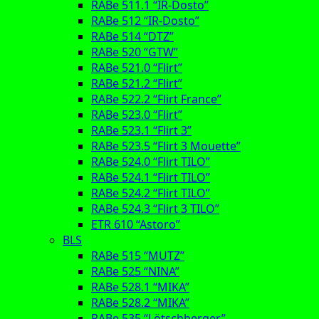
RABe 511.1 “IR-Dosto”
RABe 512 “IR-Dosto”
RABe 514 “DTZ”
RABe 520 “GTW”
RABe 521.0 “Flirt”
RABe 521.2 “Flirt”
RABe 522.2 “Flirt France”
RABe 523.0 “Flirt”
RABe 523.1 “Flirt 3”
RABe 523.5 “Flirt 3 Mouette”
RABe 524.0 “Flirt TILO”
RABe 524.1 “Flirt TILO”
RABe 524.2 “Flirt TILO”
RABe 524.3 “Flirt 3 TILO”
ETR 610 “Astoro”
BLS
RABe 515 “MUTZ”
RABe 525 “NINA”
RABe 528.1 “MIKA”
RABe 528.2 “MIKA”
RABe 535 “Lötschberger”