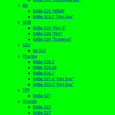
RA
RABe 525 “NINA”
RABe 533.7 “Flirt Evo”
SOB
RABe 526 “Flirt 3”
RABe 526 “Flirt”
RABe 526 “Traverso”
SZU
Be 552
Thurbo
RABe 526.2
RABe 526.68
RABe 526.7
RABe 531.4 “Flirt Evo”
RABe 533.5 “Flirt Evo”
TPF
RABe 527
TransN
RABe 523
RABe 527