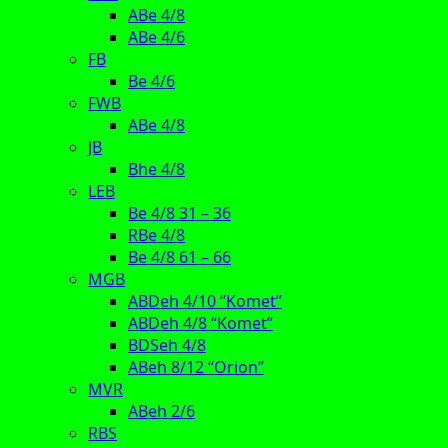
ABe 4/8
ABe 4/6
FB
Be 4/6
FWB
ABe 4/8
JB
Bhe 4/8
LEB
Be 4/8 31 – 36
RBe 4/8
Be 4/8 61 – 66
MGB
ABDeh 4/10 “Komet”
ABDeh 4/8 “Komet”
BDSeh 4/8
ABeh 8/12 “Orion”
MVR
ABeh 2/6
RBS