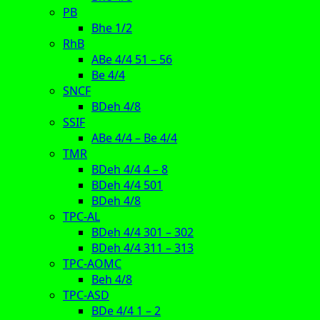
PB
Bhe 1/2
RhB
ABe 4/4 51 – 56
Be 4/4
SNCF
BDeh 4/8
SSIF
ABe 4/4 – Be 4/4
TMR
BDeh 4/4 4 – 8
BDeh 4/4 501
BDeh 4/8
TPC-AL
BDeh 4/4 301 – 302
BDeh 4/4 311 – 313
TPC-AOMC
Beh 4/8
TPC-ASD
BDe 4/4 1 – 2