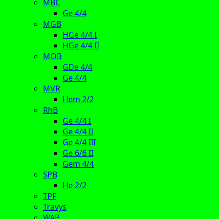
MBC
Ge 4/4
MGB
HGe 4/4 I
HGe 4/4 II
MOB
GDe 4/4
Ge 4/4
MVR
Hem 2/2
RhB
Ge 4/4 I
Ge 4/4 II
Ge 4/4 III
Ge 6/6 II
Gem 4/4
SPB
He 2/2
TPF
Travys
WAB