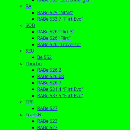
RA
RABe 525 “NINA”
RABe 533.7 “Flirt Evo”
SOB
RABe 526 “Flirt 3”
RABe 526 “Flirt”
RABe 526 “Traverso”
SZU
Be 552
Thurbo
RABe 526.2
RABe 526.68
RABe 526.7
RABe 531.4 “Flirt Evo”
RABe 533.5 “Flirt Evo”
TPF
RABe 527
TransN
RABe 523
RABe 527