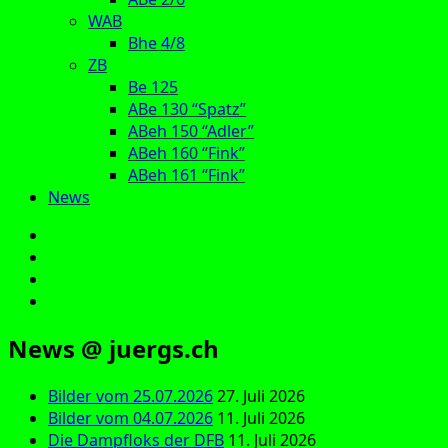
WAB
Bhe 4/8
ZB
Be 125
ABe 130 “Spatz”
ABeh 150 “Adler”
ABeh 160 “Fink”
ABeh 161 “Fink”
News
E‑Mail
Facebook
Instagram
YouTube
News @ juergs.ch
Bilder vom 25.07.2026
27. Juli 2026
Bilder vom 04.07.2026
11. Juli 2026
Die Dampfloks der DFB
11. Juli 2026