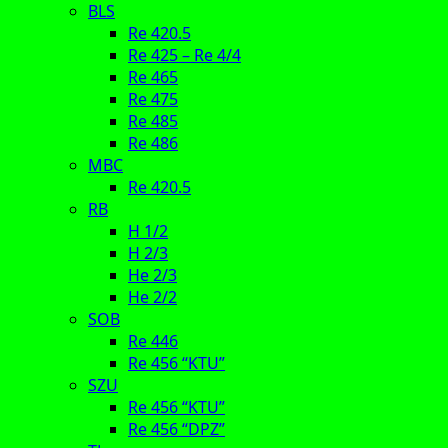
BLS
Re 420.5
Re 425 – Re 4/4
Re 465
Re 475
Re 485
Re 486
MBC
Re 420.5
RB
H 1/2
H 2/3
He 2/3
He 2/2
SOB
Re 446
Re 456 “KTU”
SZU
Re 456 “KTU”
Re 456 “DPZ”