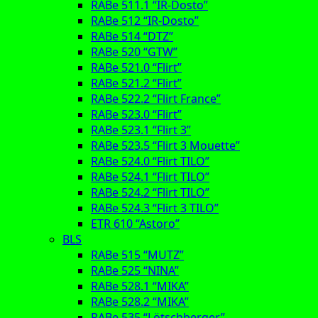
RABe 511.1 “IR-Dosto”
RABe 512 “IR-Dosto”
RABe 514 “DTZ”
RABe 520 “GTW”
RABe 521.0 “Flirt”
RABe 521.2 “Flirt”
RABe 522.2 “Flirt France”
RABe 523.0 “Flirt”
RABe 523.1 “Flirt 3”
RABe 523.5 “Flirt 3 Mouette”
RABe 524.0 “Flirt TILO”
RABe 524.1 “Flirt TILO”
RABe 524.2 “Flirt TILO”
RABe 524.3 “Flirt 3 TILO”
ETR 610 “Astoro”
BLS
RABe 515 “MUTZ”
RABe 525 “NINA”
RABe 528.1 “MIKA”
RABe 528.2 “MIKA”
RABe 535 “Lötschberger”