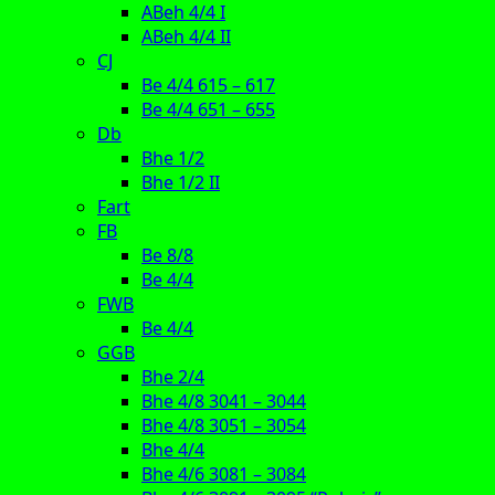
ABeh 4/4 I
ABeh 4/4 II
CJ
Be 4/4 615 – 617
Be 4/4 651 – 655
Db
Bhe 1/2
Bhe 1/2 II
Fart
FB
Be 8/8
Be 4/4
FWB
Be 4/4
GGB
Bhe 2/4
Bhe 4/8 3041 – 3044
Bhe 4/8 3051 – 3054
Bhe 4/4
Bhe 4/6 3081 – 3084