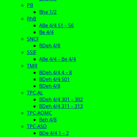
PB
Bhe 1/2
RhB
ABe 4/4 51 – 56
Be 4/4
SNCF
BDeh 4/8
SSIF
ABe 4/4 – Be 4/4
TMR
BDeh 4/4 4 – 8
BDeh 4/4 501
BDeh 4/8
TPC-AL
BDeh 4/4 301 – 302
BDeh 4/4 311 – 313
TPC-AOMC
Beh 4/8
TPC-ASD
BDe 4/4 1 – 2