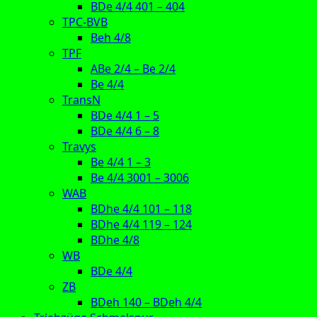
BDe 4/4 401 – 404
TPC-BVB
Beh 4/8
TPF
ABe 2/4 – Be 2/4
Be 4/4
TransN
BDe 4/4 1 – 5
BDe 4/4 6 – 8
Travys
Be 4/4 1 – 3
Be 4/4 3001 – 3006
WAB
BDhe 4/4 101 – 118
BDhe 4/4 119 – 124
BDhe 4/8
WB
BDe 4/4
ZB
BDeh 140 – BDeh 4/4