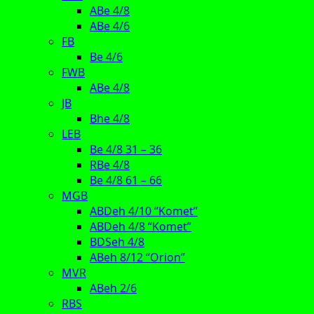
ABe 4/8
ABe 4/6
FB
Be 4/6
FWB
ABe 4/8
JB
Bhe 4/8
LEB
Be 4/8 31 – 36
RBe 4/8
Be 4/8 61 – 66
MGB
ABDeh 4/10 “Komet”
ABDeh 4/8 “Komet”
BDSeh 4/8
ABeh 8/12 “Orion”
MVR
ABeh 2/6
RBS