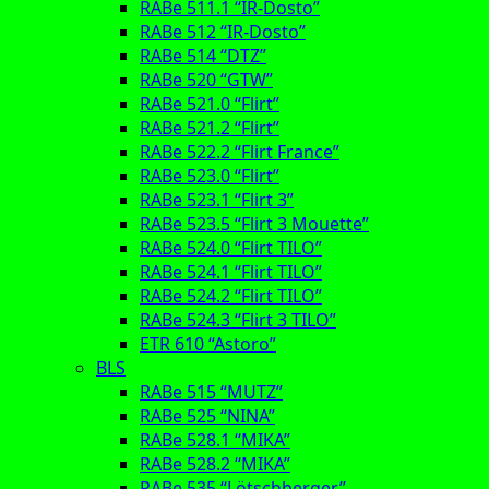
RABe 511.1 “IR-Dosto”
RABe 512 “IR-Dosto”
RABe 514 “DTZ”
RABe 520 “GTW”
RABe 521.0 “Flirt”
RABe 521.2 “Flirt”
RABe 522.2 “Flirt France”
RABe 523.0 “Flirt”
RABe 523.1 “Flirt 3”
RABe 523.5 “Flirt 3 Mouette”
RABe 524.0 “Flirt TILO”
RABe 524.1 “Flirt TILO”
RABe 524.2 “Flirt TILO”
RABe 524.3 “Flirt 3 TILO”
ETR 610 “Astoro”
BLS
RABe 515 “MUTZ”
RABe 525 “NINA”
RABe 528.1 “MIKA”
RABe 528.2 “MIKA”
RABe 535 “Lötschberger”