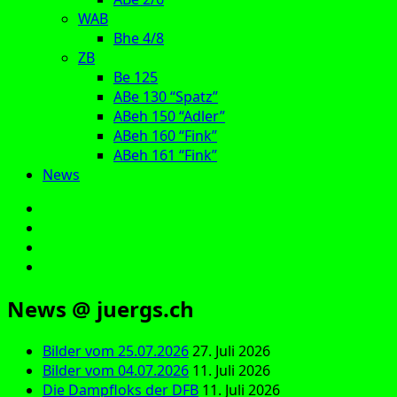
WAB
Bhe 4/8
ZB
Be 125
ABe 130 “Spatz”
ABeh 150 “Adler”
ABeh 160 “Fink”
ABeh 161 “Fink”
News
E‑Mail
Facebook
Instagram
YouTube
News @ juergs.ch
Bilder vom 25.07.2026
27. Juli 2026
Bilder vom 04.07.2026
11. Juli 2026
Die Dampfloks der DFB
11. Juli 2026