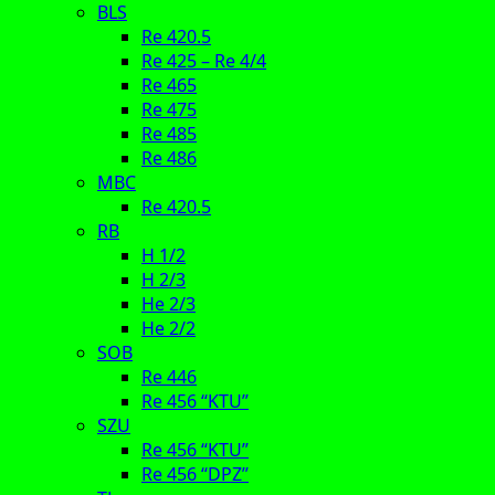
BLS
Re 420.5
Re 425 – Re 4/4
Re 465
Re 475
Re 485
Re 486
MBC
Re 420.5
RB
H 1/2
H 2/3
He 2/3
He 2/2
SOB
Re 446
Re 456 “KTU”
SZU
Re 456 “KTU”
Re 456 “DPZ”