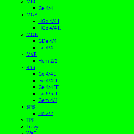
MBC
Ge 4/4
MGB
HGe 4/4 I
HGe 4/4 II
MOB
GDe 4/4
Ge 4/4
MVR
Hem 2/2
RhB
Ge 4/4 I
Ge 4/4 II
Ge 4/4 III
Ge 6/6 II
Gem 4/4
SPB
He 2/2
TPF
Travys
WAB