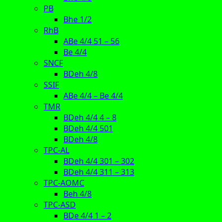
PB
Bhe 1/2
RhB
ABe 4/4 51 – 56
Be 4/4
SNCF
BDeh 4/8
SSIF
ABe 4/4 – Be 4/4
TMR
BDeh 4/4 4 – 8
BDeh 4/4 501
BDeh 4/8
TPC-AL
BDeh 4/4 301 – 302
BDeh 4/4 311 – 313
TPC-AOMC
Beh 4/8
TPC-ASD
BDe 4/4 1 – 2