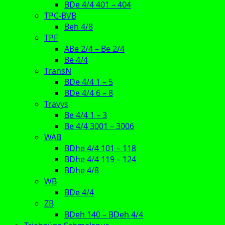
BDe 4/4 401 – 404
TPC-BVB
Beh 4/8
TPF
ABe 2/4 – Be 2/4
Be 4/4
TransN
BDe 4/4 1 – 5
BDe 4/4 6 – 8
Travys
Be 4/4 1 – 3
Be 4/4 3001 – 3006
WAB
BDhe 4/4 101 – 118
BDhe 4/4 119 – 124
BDhe 4/8
WB
BDe 4/4
ZB
BDeh 140 – BDeh 4/4