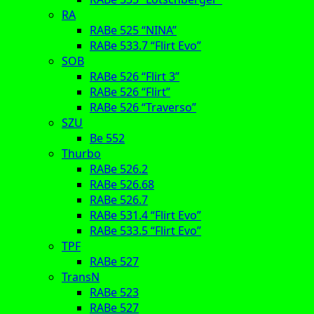
RA
RABe 525 “NINA”
RABe 533.7 “Flirt Evo”
SOB
RABe 526 “Flirt 3”
RABe 526 “Flirt”
RABe 526 “Traverso”
SZU
Be 552
Thurbo
RABe 526.2
RABe 526.68
RABe 526.7
RABe 531.4 “Flirt Evo”
RABe 533.5 “Flirt Evo”
TPF
RABe 527
TransN
RABe 523
RABe 527