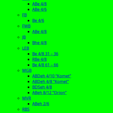
ABe 4/8
ABe 4/6
FB
Be 4/6
FWB
ABe 4/8
JB
Bhe 4/8
LEB
Be 4/8 31 – 36
RBe 4/8
Be 4/8 61 – 66
MGB
ABDeh 4/10 “Komet”
ABDeh 4/8 “Komet”
BDSeh 4/8
ABeh 8/12 “Orion”
MVR
ABeh 2/6
RBS