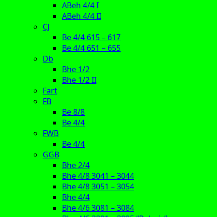
ABeh 4/4 I
ABeh 4/4 II
CJ
Be 4/4 615 – 617
Be 4/4 651 – 655
Db
Bhe 1/2
Bhe 1/2 II
Fart
FB
Be 8/8
Be 4/4
FWB
Be 4/4
GGB
Bhe 2/4
Bhe 4/8 3041 – 3044
Bhe 4/8 3051 – 3054
Bhe 4/4
Bhe 4/6 3081 – 3084