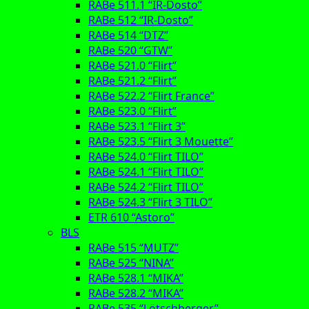
RABe 511.1 “IR-Dosto”
RABe 512 “IR-Dosto”
RABe 514 “DTZ”
RABe 520 “GTW”
RABe 521.0 “Flirt”
RABe 521.2 “Flirt”
RABe 522.2 “Flirt France”
RABe 523.0 “Flirt”
RABe 523.1 “Flirt 3”
RABe 523.5 “Flirt 3 Mouette”
RABe 524.0 “Flirt TILO”
RABe 524.1 “Flirt TILO”
RABe 524.2 “Flirt TILO”
RABe 524.3 “Flirt 3 TILO”
ETR 610 “Astoro”
BLS
RABe 515 “MUTZ”
RABe 525 “NINA”
RABe 528.1 “MIKA”
RABe 528.2 “MIKA”
RABe 535 “Lötschberger”