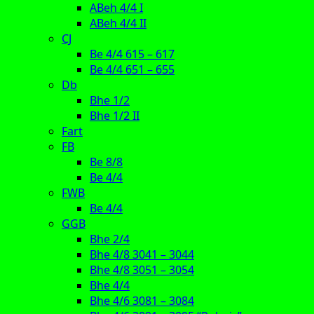
ABeh 4/4 I
ABeh 4/4 II
CJ
Be 4/4 615 – 617
Be 4/4 651 – 655
Db
Bhe 1/2
Bhe 1/2 II
Fart
FB
Be 8/8
Be 4/4
FWB
Be 4/4
GGB
Bhe 2/4
Bhe 4/8 3041 – 3044
Bhe 4/8 3051 – 3054
Bhe 4/4
Bhe 4/6 3081 – 3084