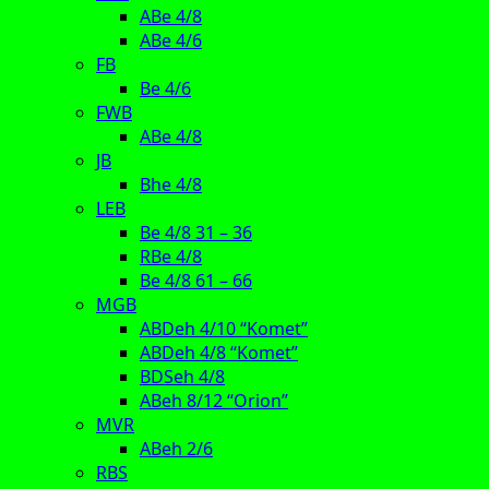
ABe 4/8
ABe 4/6
FB
Be 4/6
FWB
ABe 4/8
JB
Bhe 4/8
LEB
Be 4/8 31 – 36
RBe 4/8
Be 4/8 61 – 66
MGB
ABDeh 4/10 “Komet”
ABDeh 4/8 “Komet”
BDSeh 4/8
ABeh 8/12 “Orion”
MVR
ABeh 2/6
RBS