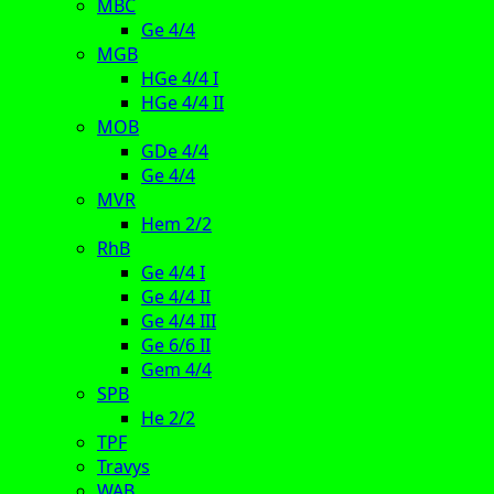
MBC
Ge 4/4
MGB
HGe 4/4 I
HGe 4/4 II
MOB
GDe 4/4
Ge 4/4
MVR
Hem 2/2
RhB
Ge 4/4 I
Ge 4/4 II
Ge 4/4 III
Ge 6/6 II
Gem 4/4
SPB
He 2/2
TPF
Travys
WAB