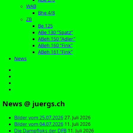
WAB
Bhe 4/8
ZB
Be 125
ABe 130 “Spatz”
ABeh 150 “Adler”
ABeh 160 “Fink”
ABeh 161 “Fink”
News
E‑Mail
Facebook
Instagram
YouTube
News @ juergs.ch
Bilder vom 25.07.2026
27. Juli 2026
Bilder vom 04.07.2026
11. Juli 2026
Die Dampfloks der DFB
11. Juli 2026