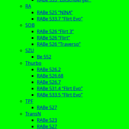
RA
RABe 525 “NINA”
RABe 533.7 “Flirt Evo”
SOB
RABe 526 “Flirt 3”
RABe 526 “Flirt”
RABe 526 “Traverso”
SZU
Be 552
Thurbo
RABe 526.2
RABe 526.68
RABe 526.7
RABe 531.4 “Flirt Evo”
RABe 533.5 “Flirt Evo”
TPF
RABe 527
TransN
RABe 523
RABe 527