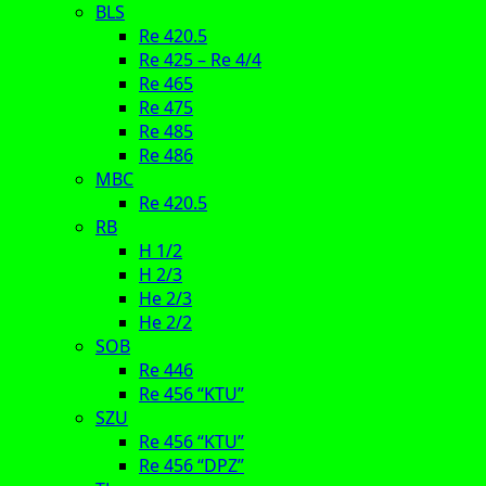
BLS
Re 420.5
Re 425 – Re 4/4
Re 465
Re 475
Re 485
Re 486
MBC
Re 420.5
RB
H 1/2
H 2/3
He 2/3
He 2/2
SOB
Re 446
Re 456 “KTU”
SZU
Re 456 “KTU”
Re 456 “DPZ”