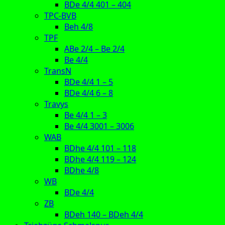
BDe 4/4 401 – 404
TPC-BVB
Beh 4/8
TPF
ABe 2/4 – Be 2/4
Be 4/4
TransN
BDe 4/4 1 – 5
BDe 4/4 6 – 8
Travys
Be 4/4 1 – 3
Be 4/4 3001 – 3006
WAB
BDhe 4/4 101 – 118
BDhe 4/4 119 – 124
BDhe 4/8
WB
BDe 4/4
ZB
BDeh 140 – BDeh 4/4