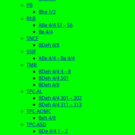
PB
Bhe 1/2
RhB
ABe 4/4 51 – 56
Be 4/4
SNCF
BDeh 4/8
SSIF
ABe 4/4 – Be 4/4
TMR
BDeh 4/4 4 – 8
BDeh 4/4 501
BDeh 4/8
TPC-AL
BDeh 4/4 301 – 302
BDeh 4/4 311 – 313
TPC-AOMC
Beh 4/8
TPC-ASD
BDe 4/4 1 – 2