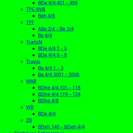
BDe 4/4 401 – 404
TPC-BVB
Beh 4/8
TPF
ABe 2/4 – Be 2/4
Be 4/4
TransN
BDe 4/4 1 – 5
BDe 4/4 6 – 8
Travys
Be 4/4 1 – 3
Be 4/4 3001 – 3006
WAB
BDhe 4/4 101 – 118
BDhe 4/4 119 – 124
BDhe 4/8
WB
BDe 4/4
ZB
BDeh 140 – BDeh 4/4