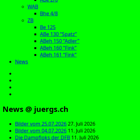
WAB
Bhe 4/8
ZB
Be 125
ABe 130 “Spatz”
ABeh 150 “Adler”
ABeh 160 “Fink”
ABeh 161 “Fink”
News
E‑Mail
Facebook
Instagram
YouTube
News @ juergs.ch
Bilder vom 25.07.2026
27. Juli 2026
Bilder vom 04.07.2026
11. Juli 2026
Die Dampfloks der DFB
11. Juli 2026