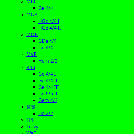
MBC
Ge 4/4
MGB
HGe 4/4 I
HGe 4/4 II
MOB
GDe 4/4
Ge 4/4
MVR
Hem 2/2
RhB
Ge 4/4 I
Ge 4/4 II
Ge 4/4 III
Ge 6/6 II
Gem 4/4
SPB
He 2/2
TPF
Travys
WAB