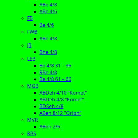
ABe 4/8
ABe 4/6
FB
Be 4/6
FWB
ABe 4/8
JB
Bhe 4/8
LEB
Be 4/8 31 – 36
RBe 4/8
Be 4/8 61 – 66
MGB
ABDeh 4/10 “Komet”
ABDeh 4/8 “Komet”
BDSeh 4/8
ABeh 8/12 “Orion”
MVR
ABeh 2/6
RBS