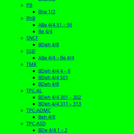
PB
Bhe 1/2
RhB
ABe 4/4 51 – 56
Be 4/4
SNCF
BDeh 4/8
SSIF
ABe 4/4 – Be 4/4
TMR
BDeh 4/4 4 – 8
BDeh 4/4 501
BDeh 4/8
TPC-AL
BDeh 4/4 301 – 302
BDeh 4/4 311 – 313
TPC-AOMC
Beh 4/8
TPC-ASD
BDe 4/4 1 – 2