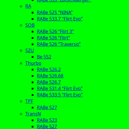
RA
RABe 525 “NINA”
RABe 533.7 “Flirt Evo”
SOB
RABe 526 “Flirt 3”
RABe 526 “Flirt”
RABe 526 “Traverso”
SZU
Be 552
Thurbo
RABe 526.2
RABe 526.68
RABe 526.7
RABe 531.4 “Flirt Evo”
RABe 533.5 “Flirt Evo”
TPF
RABe 527
TransN
RABe 523
RABe 527