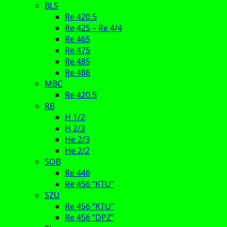
BLS
Re 420.5
Re 425 – Re 4/4
Re 465
Re 475
Re 485
Re 486
MBC
Re 420.5
RB
H 1/2
H 2/3
He 2/3
He 2/2
SOB
Re 446
Re 456 “KTU”
SZU
Re 456 “KTU”
Re 456 “DPZ”