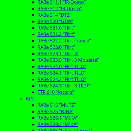
RABe 511.1 “IR-Dosto”
RABe 512 “IR-Dosto”
RABe 514 “DTZ”
RABe 520 “GTW”
RABe 521.0 “Flirt”
RABe 521.2 “Flirt”
RABe 522.2 “Flirt France”
RABe 523.0 “Flirt”
RABe 523.1 “Flirt 3”
RABe 523.5 “Flirt 3 Mouette”
RABe 524.0 “Flirt TILO”
RABe 524.1 “Flirt TILO”
RABe 524.2 “Flirt TILO”
RABe 524.3 “Flirt 3 TILO”
ETR 610 “Astoro”
BLS
RABe 515 “MUTZ”
RABe 525 “NINA”
RABe 528.1 “MIKA”
RABe 528.2 “MIKA”
RABe 535 “Lötschberger”