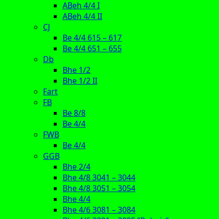
ABeh 4/4 I
ABeh 4/4 II
CJ
Be 4/4 615 – 617
Be 4/4 651 – 655
Db
Bhe 1/2
Bhe 1/2 II
Fart
FB
Be 8/8
Be 4/4
FWB
Be 4/4
GGB
Bhe 2/4
Bhe 4/8 3041 – 3044
Bhe 4/8 3051 – 3054
Bhe 4/4
Bhe 4/6 3081 – 3084