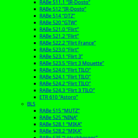
RABe 511.1 “IR-Dosto”
RABe 512 “IR-Dosto”
RABe 514 “DTZ”
RABe 520 “GTW”
RABe 521.0 “Flirt”
RABe 521.2 “Flirt”
RABe 522.2 “Flirt France”
RABe 523.0 “Flirt”
RABe 523.1 “Flirt 3”
RABe 523.5 “Flirt 3 Mouette”
RABe 524.0 “Flirt TILO”
RABe 524.1 “Flirt TILO”
RABe 524.2 “Flirt TILO”
RABe 524.3 “Flirt 3 TILO”
ETR 610 “Astoro”
BLS
RABe 515 “MUTZ”
RABe 525 “NINA”
RABe 528.1 “MIKA”
RABe 528.2 “MIKA”
RABe 535 “Lötschberger”