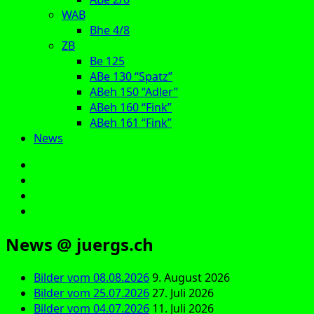
WAB
Bhe 4/8
ZB
Be 125
ABe 130 “Spatz”
ABeh 150 “Adler”
ABeh 160 “Fink”
ABeh 161 “Fink”
News
E‑Mail
Facebook
Instagram
YouTube
News @ juergs.ch
Bilder vom 08.08.2026
9. August 2026
Bilder vom 25.07.2026
27. Juli 2026
Bilder vom 04.07.2026
11. Juli 2026