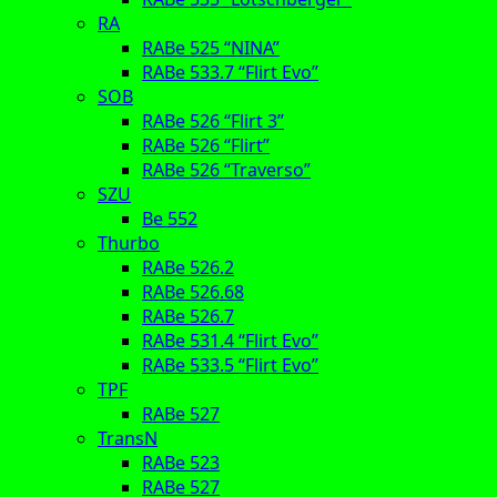
RA
RABe 525 “NINA”
RABe 533.7 “Flirt Evo”
SOB
RABe 526 “Flirt 3”
RABe 526 “Flirt”
RABe 526 “Traverso”
SZU
Be 552
Thurbo
RABe 526.2
RABe 526.68
RABe 526.7
RABe 531.4 “Flirt Evo”
RABe 533.5 “Flirt Evo”
TPF
RABe 527
TransN
RABe 523
RABe 527