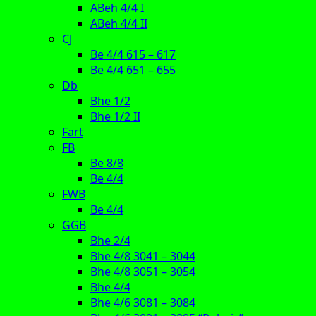
ABeh 4/4 I
ABeh 4/4 II
CJ
Be 4/4 615 – 617
Be 4/4 651 – 655
Db
Bhe 1/2
Bhe 1/2 II
Fart
FB
Be 8/8
Be 4/4
FWB
Be 4/4
GGB
Bhe 2/4
Bhe 4/8 3041 – 3044
Bhe 4/8 3051 – 3054
Bhe 4/4
Bhe 4/6 3081 – 3084