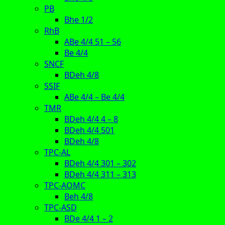
PB
Bhe 1/2
RhB
ABe 4/4 51 – 56
Be 4/4
SNCF
BDeh 4/8
SSIF
ABe 4/4 – Be 4/4
TMR
BDeh 4/4 4 – 8
BDeh 4/4 501
BDeh 4/8
TPC-AL
BDeh 4/4 301 – 302
BDeh 4/4 311 – 313
TPC-AOMC
Beh 4/8
TPC-ASD
BDe 4/4 1 – 2