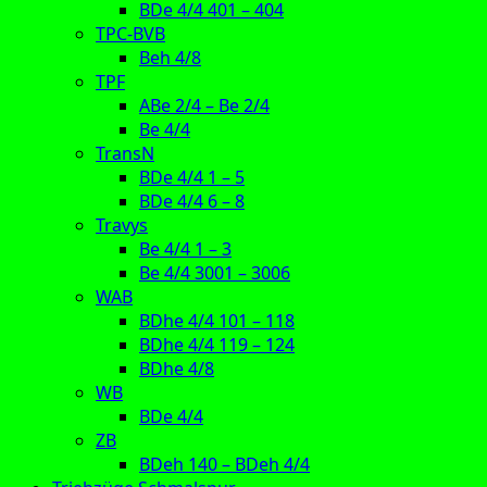
BDe 4/4 401 – 404
TPC-BVB
Beh 4/8
TPF
ABe 2/4 – Be 2/4
Be 4/4
TransN
BDe 4/4 1 – 5
BDe 4/4 6 – 8
Travys
Be 4/4 1 – 3
Be 4/4 3001 – 3006
WAB
BDhe 4/4 101 – 118
BDhe 4/4 119 – 124
BDhe 4/8
WB
BDe 4/4
ZB
BDeh 140 – BDeh 4/4