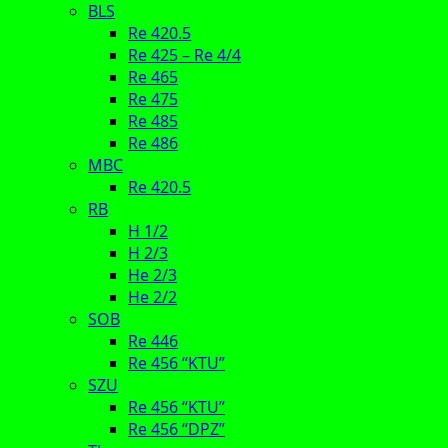
BLS
Re 420.5
Re 425 – Re 4/4
Re 465
Re 475
Re 485
Re 486
MBC
Re 420.5
RB
H 1/2
H 2/3
He 2/3
He 2/2
SOB
Re 446
Re 456 “KTU”
SZU
Re 456 “KTU”
Re 456 “DPZ”