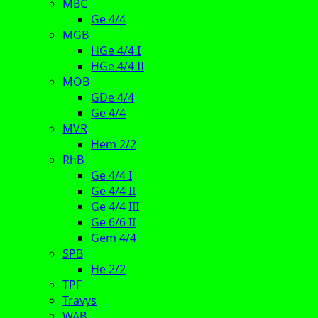
MBC
Ge 4/4
MGB
HGe 4/4 I
HGe 4/4 II
MOB
GDe 4/4
Ge 4/4
MVR
Hem 2/2
RhB
Ge 4/4 I
Ge 4/4 II
Ge 4/4 III
Ge 6/6 II
Gem 4/4
SPB
He 2/2
TPF
Travys
WAB