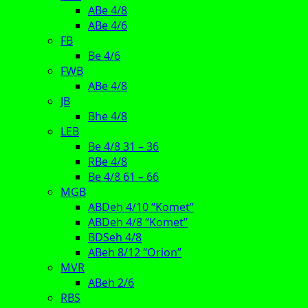
ABe 4/8
ABe 4/6
FB
Be 4/6
FWB
ABe 4/8
JB
Bhe 4/8
LEB
Be 4/8 31 – 36
RBe 4/8
Be 4/8 61 – 66
MGB
ABDeh 4/10 “Komet”
ABDeh 4/8 “Komet”
BDSeh 4/8
ABeh 8/12 “Orion”
MVR
ABeh 2/6
RBS