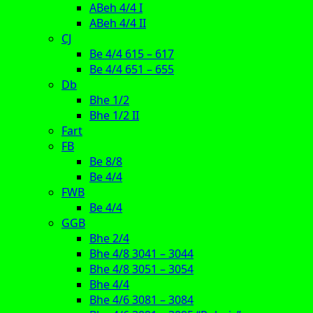
ABeh 4/4 I
ABeh 4/4 II
CJ
Be 4/4 615 – 617
Be 4/4 651 – 655
Db
Bhe 1/2
Bhe 1/2 II
Fart
FB
Be 8/8
Be 4/4
FWB
Be 4/4
GGB
Bhe 2/4
Bhe 4/8 3041 – 3044
Bhe 4/8 3051 – 3054
Bhe 4/4
Bhe 4/6 3081 – 3084