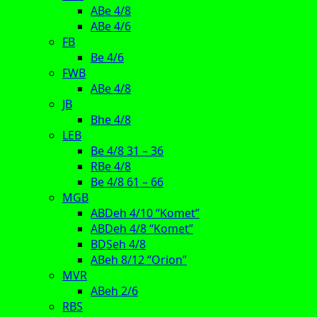
ABe 4/8
ABe 4/6
FB
Be 4/6
FWB
ABe 4/8
JB
Bhe 4/8
LEB
Be 4/8 31 – 36
RBe 4/8
Be 4/8 61 – 66
MGB
ABDeh 4/10 “Komet”
ABDeh 4/8 “Komet”
BDSeh 4/8
ABeh 8/12 “Orion”
MVR
ABeh 2/6
RBS