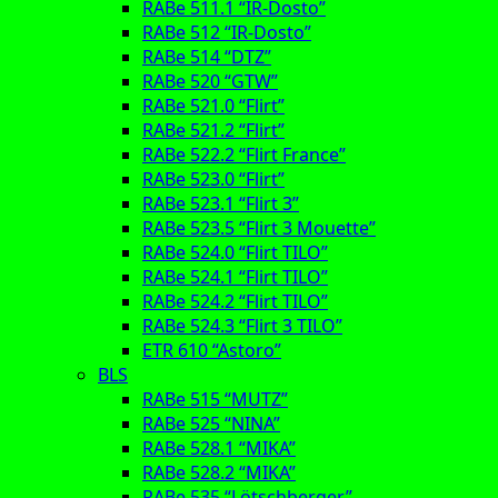
RABe 511.1 “IR-Dosto”
RABe 512 “IR-Dosto”
RABe 514 “DTZ”
RABe 520 “GTW”
RABe 521.0 “Flirt”
RABe 521.2 “Flirt”
RABe 522.2 “Flirt France”
RABe 523.0 “Flirt”
RABe 523.1 “Flirt 3”
RABe 523.5 “Flirt 3 Mouette”
RABe 524.0 “Flirt TILO”
RABe 524.1 “Flirt TILO”
RABe 524.2 “Flirt TILO”
RABe 524.3 “Flirt 3 TILO”
ETR 610 “Astoro”
BLS
RABe 515 “MUTZ”
RABe 525 “NINA”
RABe 528.1 “MIKA”
RABe 528.2 “MIKA”
RABe 535 “Lötschberger”