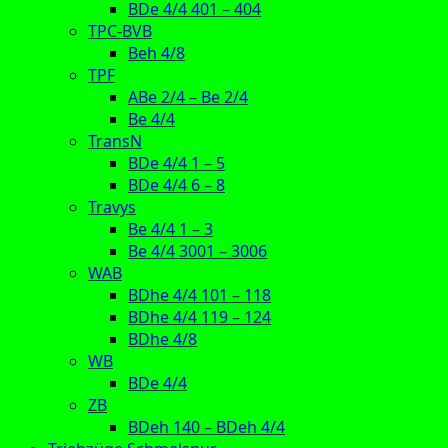
BDe 4/4 401 – 404
TPC-BVB
Beh 4/8
TPF
ABe 2/4 – Be 2/4
Be 4/4
TransN
BDe 4/4 1 – 5
BDe 4/4 6 – 8
Travys
Be 4/4 1 – 3
Be 4/4 3001 – 3006
WAB
BDhe 4/4 101 – 118
BDhe 4/4 119 – 124
BDhe 4/8
WB
BDe 4/4
ZB
BDeh 140 – BDeh 4/4