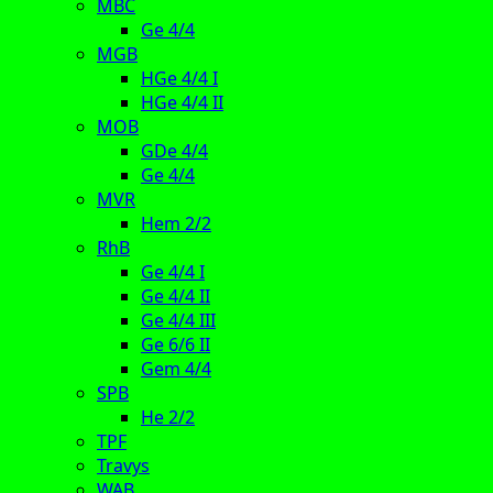
MBC
Ge 4/4
MGB
HGe 4/4 I
HGe 4/4 II
MOB
GDe 4/4
Ge 4/4
MVR
Hem 2/2
RhB
Ge 4/4 I
Ge 4/4 II
Ge 4/4 III
Ge 6/6 II
Gem 4/4
SPB
He 2/2
TPF
Travys
WAB