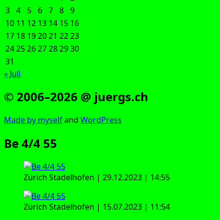
3
4
5
6
7
8
9
10
11
12
13
14
15
16
17
18
19
20
21
22
23
24
25
26
27
28
29
30
31
« Juli
© 2006–2026 @ juergs.ch
Made by mys­elf
and
Word­Press
Be 4/4 55
Zürich Sta­del­ho­fen | 29.12.2023 | 14:55
Zürich Sta­del­ho­fen | 15.07.2023 | 11:54