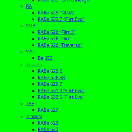
RA
RABe 525 “NINA”
RABe 533.7 “Flirt Evo”
SOB
RABe 526 “Flirt 3”
RABe 526 “Flirt”
RABe 526 “Traverso”
SZU
Be 552
Thurbo
RABe 526.2
RABe 526.68
RABe 526.7
RABe 531.4 “Flirt Evo”
RABe 533.5 “Flirt Evo”
TPF
RABe 527
TransN
RABe 523
RABe 527