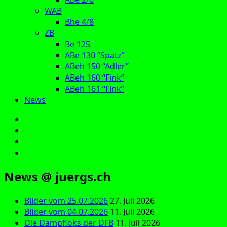
WAB
Bhe 4/8
ZB
Be 125
ABe 130 “Spatz”
ABeh 150 “Adler”
ABeh 160 “Fink”
ABeh 161 “Fink”
News
E‑Mail
Facebook
Instagram
YouTube
News @ juergs.ch
Bilder vom 25.07.2026
27. Juli 2026
Bilder vom 04.07.2026
11. Juli 2026
Die Dampfloks der DFB
11. Juli 2026