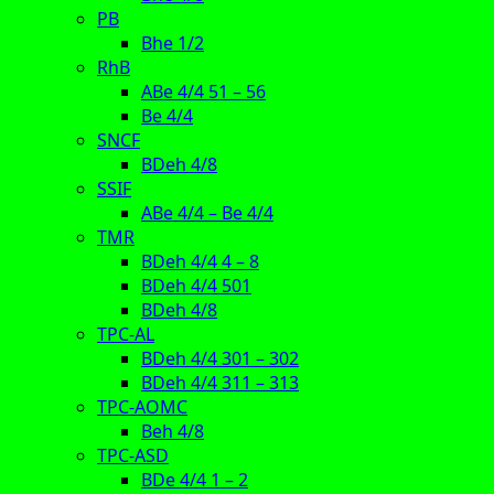
PB
Bhe 1/2
RhB
ABe 4/4 51 – 56
Be 4/4
SNCF
BDeh 4/8
SSIF
ABe 4/4 – Be 4/4
TMR
BDeh 4/4 4 – 8
BDeh 4/4 501
BDeh 4/8
TPC-AL
BDeh 4/4 301 – 302
BDeh 4/4 311 – 313
TPC-AOMC
Beh 4/8
TPC-ASD
BDe 4/4 1 – 2