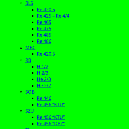
BLS
Re 420.5
Re 425 – Re 4/4
Re 465
Re 475
Re 485
Re 486
MBC
Re 420.5
RB
H 1/2
H 2/3
He 2/3
He 2/2
SOB
Re 446
Re 456 “KTU”
SZU
Re 456 “KTU”
Re 456 “DPZ”