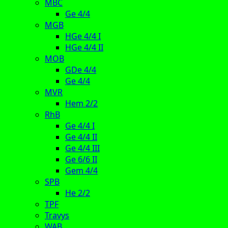
MBC
Ge 4/4
MGB
HGe 4/4 I
HGe 4/4 II
MOB
GDe 4/4
Ge 4/4
MVR
Hem 2/2
RhB
Ge 4/4 I
Ge 4/4 II
Ge 4/4 III
Ge 6/6 II
Gem 4/4
SPB
He 2/2
TPF
Travys
WAB