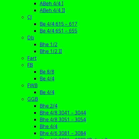
ABeh 4/4 I
ABeh 4/4 II
CJ
Be 4/4 615 – 617
Be 4/4 651 – 655
Db
Bhe 1/2
Bhe 1/2 II
Fart
FB
Be 8/8
Be 4/4
FWB
Be 4/4
GGB
Bhe 2/4
Bhe 4/8 3041 – 3044
Bhe 4/8 3051 – 3054
Bhe 4/4
Bhe 4/6 3081 – 3084