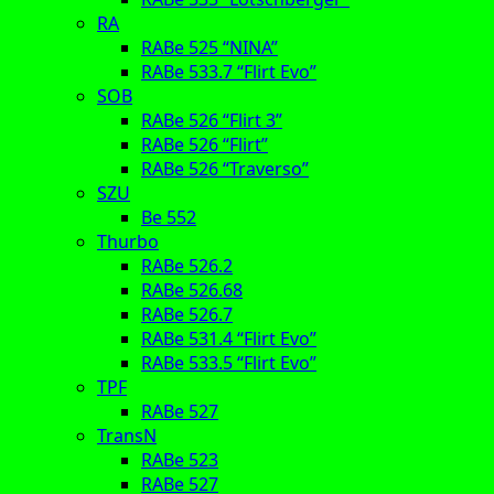
RA
RABe 525 “NINA”
RABe 533.7 “Flirt Evo”
SOB
RABe 526 “Flirt 3”
RABe 526 “Flirt”
RABe 526 “Traverso”
SZU
Be 552
Thurbo
RABe 526.2
RABe 526.68
RABe 526.7
RABe 531.4 “Flirt Evo”
RABe 533.5 “Flirt Evo”
TPF
RABe 527
TransN
RABe 523
RABe 527