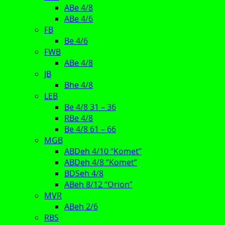
ABe 4/8
ABe 4/6
FB
Be 4/6
FWB
ABe 4/8
JB
Bhe 4/8
LEB
Be 4/8 31 – 36
RBe 4/8
Be 4/8 61 – 66
MGB
ABDeh 4/10 “Komet”
ABDeh 4/8 “Komet”
BDSeh 4/8
ABeh 8/12 “Orion”
MVR
ABeh 2/6
RBS