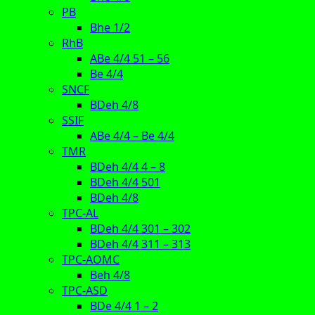
PB
Bhe 1/2
RhB
ABe 4/4 51 – 56
Be 4/4
SNCF
BDeh 4/8
SSIF
ABe 4/4 – Be 4/4
TMR
BDeh 4/4 4 – 8
BDeh 4/4 501
BDeh 4/8
TPC-AL
BDeh 4/4 301 – 302
BDeh 4/4 311 – 313
TPC-AOMC
Beh 4/8
TPC-ASD
BDe 4/4 1 – 2