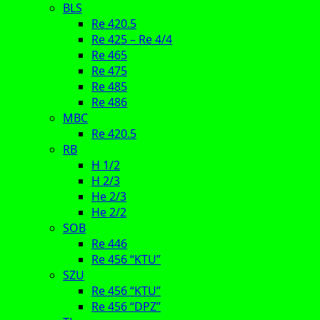
BLS
Re 420.5
Re 425 – Re 4/4
Re 465
Re 475
Re 485
Re 486
MBC
Re 420.5
RB
H 1/2
H 2/3
He 2/3
He 2/2
SOB
Re 446
Re 456 “KTU”
SZU
Re 456 “KTU”
Re 456 “DPZ”