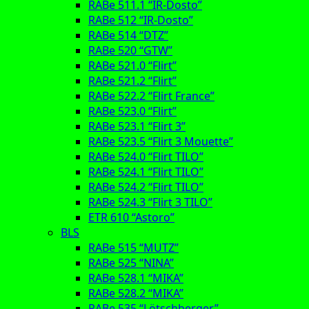
RABe 511.1 “IR-Dosto”
RABe 512 “IR-Dosto”
RABe 514 “DTZ”
RABe 520 “GTW”
RABe 521.0 “Flirt”
RABe 521.2 “Flirt”
RABe 522.2 “Flirt France”
RABe 523.0 “Flirt”
RABe 523.1 “Flirt 3”
RABe 523.5 “Flirt 3 Mouette”
RABe 524.0 “Flirt TILO”
RABe 524.1 “Flirt TILO”
RABe 524.2 “Flirt TILO”
RABe 524.3 “Flirt 3 TILO”
ETR 610 “Astoro”
BLS
RABe 515 “MUTZ”
RABe 525 “NINA”
RABe 528.1 “MIKA”
RABe 528.2 “MIKA”
RABe 535 “Lötschberger”