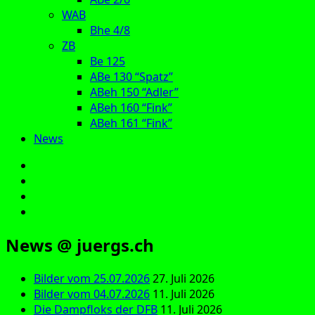
WAB
Bhe 4/8
ZB
Be 125
ABe 130 “Spatz”
ABeh 150 “Adler”
ABeh 160 “Fink”
ABeh 161 “Fink”
News
E‑Mail
Facebook
Instagram
YouTube
News @ juergs.ch
Bilder vom 25.07.2026
27. Juli 2026
Bilder vom 04.07.2026
11. Juli 2026
Die Dampfloks der DFB
11. Juli 2026