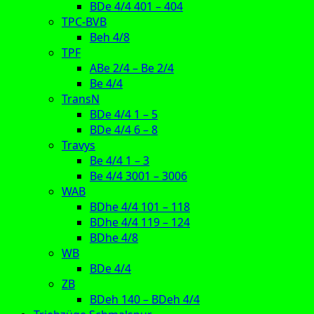
BDe 4/4 401 – 404
TPC-BVB
Beh 4/8
TPF
ABe 2/4 – Be 2/4
Be 4/4
TransN
BDe 4/4 1 – 5
BDe 4/4 6 – 8
Travys
Be 4/4 1 – 3
Be 4/4 3001 – 3006
WAB
BDhe 4/4 101 – 118
BDhe 4/4 119 – 124
BDhe 4/8
WB
BDe 4/4
ZB
BDeh 140 – BDeh 4/4