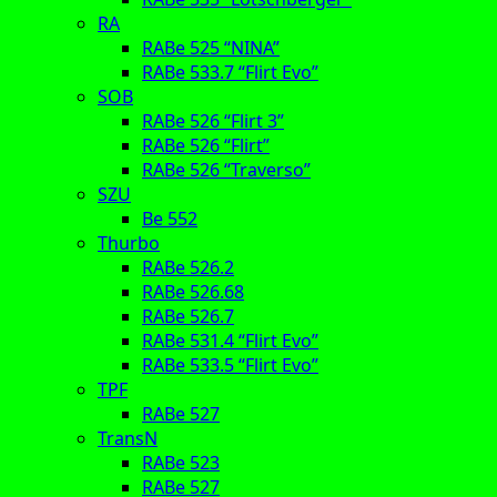
RA
RABe 525 “NINA”
RABe 533.7 “Flirt Evo”
SOB
RABe 526 “Flirt 3”
RABe 526 “Flirt”
RABe 526 “Traverso”
SZU
Be 552
Thurbo
RABe 526.2
RABe 526.68
RABe 526.7
RABe 531.4 “Flirt Evo”
RABe 533.5 “Flirt Evo”
TPF
RABe 527
TransN
RABe 523
RABe 527