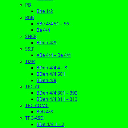
PB
Bhe 1/2
RhB
ABe 4/4 51 – 56
Be 4/4
SNCF
BDeh 4/8
SSIF
ABe 4/4 – Be 4/4
TMR
BDeh 4/4 4 – 8
BDeh 4/4 501
BDeh 4/8
TPC-AL
BDeh 4/4 301 – 302
BDeh 4/4 311 – 313
TPC-AOMC
Beh 4/8
TPC-ASD
BDe 4/4 1 – 2