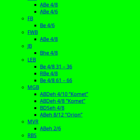
ABe 4/8
ABe 4/6
FB
Be 4/6
FWB
ABe 4/8
JB
Bhe 4/8
LEB
Be 4/8 31 – 36
RBe 4/8
Be 4/8 61 – 66
MGB
ABDeh 4/10 “Komet”
ABDeh 4/8 “Komet”
BDSeh 4/8
ABeh 8/12 “Orion”
MVR
ABeh 2/6
RBS