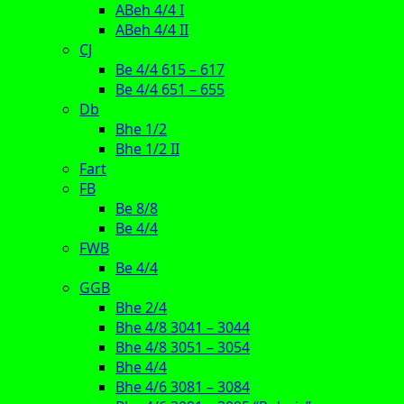
ABeh 4/4 I
ABeh 4/4 II
CJ
Be 4/4 615 – 617
Be 4/4 651 – 655
Db
Bhe 1/2
Bhe 1/2 II
Fart
FB
Be 8/8
Be 4/4
FWB
Be 4/4
GGB
Bhe 2/4
Bhe 4/8 3041 – 3044
Bhe 4/8 3051 – 3054
Bhe 4/4
Bhe 4/6 3081 – 3084