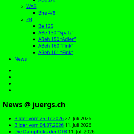
WAB
Bhe 4/8
ZB
Be 125
ABe 130 “Spatz”
ABeh 150 “Adler”
ABeh 160 “Fink”
ABeh 161 “Fink”
News
E‑Mail
Facebook
Instagram
YouTube
News @ juergs.ch
Bilder vom 25.07.2026
27. Juli 2026
Bilder vom 04.07.2026
11. Juli 2026
Die Dampfloks der DFB
11. Juli 2026