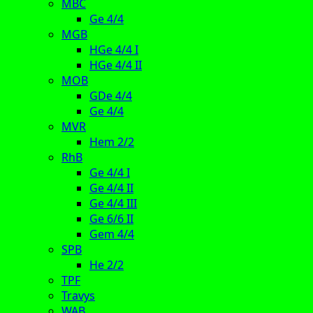
MBC
Ge 4/4
MGB
HGe 4/4 I
HGe 4/4 II
MOB
GDe 4/4
Ge 4/4
MVR
Hem 2/2
RhB
Ge 4/4 I
Ge 4/4 II
Ge 4/4 III
Ge 6/6 II
Gem 4/4
SPB
He 2/2
TPF
Travys
WAB