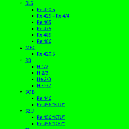
BLS
Re 420.5
Re 425 – Re 4/4
Re 465
Re 475
Re 485
Re 486
MBC
Re 420.5
RB
H 1/2
H 2/3
He 2/3
He 2/2
SOB
Re 446
Re 456 “KTU”
SZU
Re 456 “KTU”
Re 456 “DPZ”