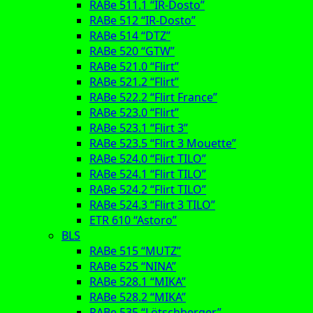
RABe 511.1 “IR-Dosto”
RABe 512 “IR-Dosto”
RABe 514 “DTZ”
RABe 520 “GTW”
RABe 521.0 “Flirt”
RABe 521.2 “Flirt”
RABe 522.2 “Flirt France”
RABe 523.0 “Flirt”
RABe 523.1 “Flirt 3”
RABe 523.5 “Flirt 3 Mouette”
RABe 524.0 “Flirt TILO”
RABe 524.1 “Flirt TILO”
RABe 524.2 “Flirt TILO”
RABe 524.3 “Flirt 3 TILO”
ETR 610 “Astoro”
BLS
RABe 515 “MUTZ”
RABe 525 “NINA”
RABe 528.1 “MIKA”
RABe 528.2 “MIKA”
RABe 535 “Lötschberger”