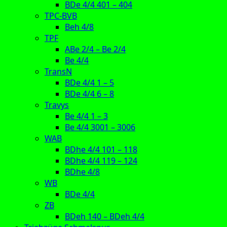
BDe 4/4 401 – 404
TPC-BVB
Beh 4/8
TPF
ABe 2/4 – Be 2/4
Be 4/4
TransN
BDe 4/4 1 – 5
BDe 4/4 6 – 8
Travys
Be 4/4 1 – 3
Be 4/4 3001 – 3006
WAB
BDhe 4/4 101 – 118
BDhe 4/4 119 – 124
BDhe 4/8
WB
BDe 4/4
ZB
BDeh 140 – BDeh 4/4