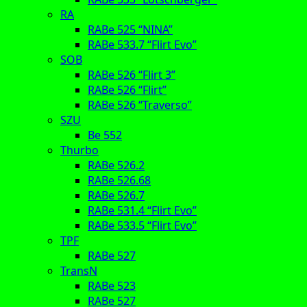
RA
RABe 525 “NINA”
RABe 533.7 “Flirt Evo”
SOB
RABe 526 “Flirt 3”
RABe 526 “Flirt”
RABe 526 “Traverso”
SZU
Be 552
Thurbo
RABe 526.2
RABe 526.68
RABe 526.7
RABe 531.4 “Flirt Evo”
RABe 533.5 “Flirt Evo”
TPF
RABe 527
TransN
RABe 523
RABe 527