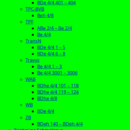
BDe 4/4 401 – 404
TPC-BVB
Beh 4/8
TPF
ABe 2/4 – Be 2/4
Be 4/4
TransN
BDe 4/4 1 – 5
BDe 4/4 6 – 8
Travys
Be 4/4 1 – 3
Be 4/4 3001 – 3006
WAB
BDhe 4/4 101 – 118
BDhe 4/4 119 – 124
BDhe 4/8
WB
BDe 4/4
ZB
BDeh 140 – BDeh 4/4