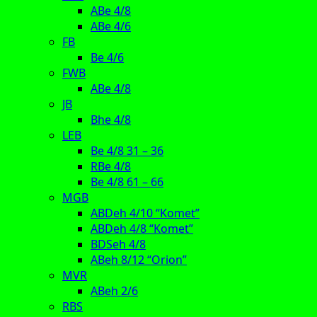
ABe 4/8
ABe 4/6
FB
Be 4/6
FWB
ABe 4/8
JB
Bhe 4/8
LEB
Be 4/8 31 – 36
RBe 4/8
Be 4/8 61 – 66
MGB
ABDeh 4/10 “Komet”
ABDeh 4/8 “Komet”
BDSeh 4/8
ABeh 8/12 “Orion”
MVR
ABeh 2/6
RBS