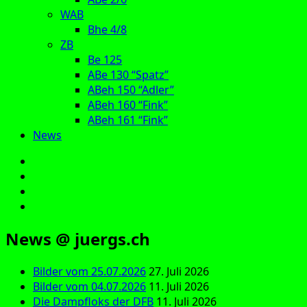
WAB
Bhe 4/8
ZB
Be 125
ABe 130 “Spatz”
ABeh 150 “Adler”
ABeh 160 “Fink”
ABeh 161 “Fink”
News
E‑Mail
Facebook
Instagram
YouTube
News @ juergs.ch
Bilder vom 25.07.2026
27. Juli 2026
Bilder vom 04.07.2026
11. Juli 2026
Die Dampfloks der DFB
11. Juli 2026