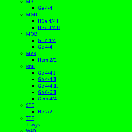
MBC
Ge 4/4
MGB
HGe 4/4 I
HGe 4/4 II
MOB
GDe 4/4
Ge 4/4
MVR
Hem 2/2
RhB
Ge 4/4 I
Ge 4/4 II
Ge 4/4 III
Ge 6/6 II
Gem 4/4
SPB
He 2/2
TPF
Travys
WAB