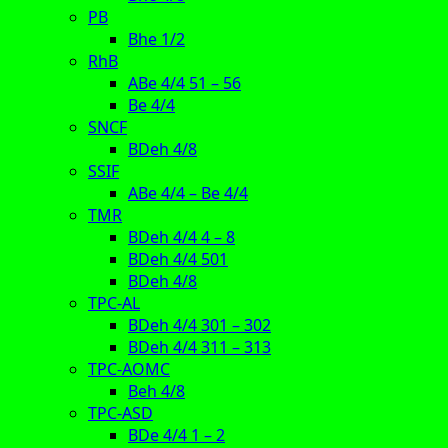
PB
Bhe 1/2
RhB
ABe 4/4 51 – 56
Be 4/4
SNCF
BDeh 4/8
SSIF
ABe 4/4 – Be 4/4
TMR
BDeh 4/4 4 – 8
BDeh 4/4 501
BDeh 4/8
TPC-AL
BDeh 4/4 301 – 302
BDeh 4/4 311 – 313
TPC-AOMC
Beh 4/8
TPC-ASD
BDe 4/4 1 – 2