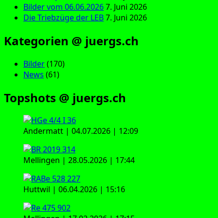
Bilder vom 06.06.2026
7. Juni 2026
Die Triebzüge der LEB
7. Juni 2026
Kategorien @ juergs.ch
Bilder
(170)
News
(61)
Topshots @ juergs.ch
Andermatt | 04.07.2026 | 12:09
Mellingen | 28.05.2026 | 17:44
Huttwil | 06.04.2026 | 15:16