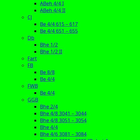
ABeh 4/4 I
ABeh 4/4 II
CJ
Be 4/4 615 – 617
Be 4/4 651 – 655
Db
Bhe 1/2
Bhe 1/2 II
Fart
FB
Be 8/8
Be 4/4
FWB
Be 4/4
GGB
Bhe 2/4
Bhe 4/8 3041 – 3044
Bhe 4/8 3051 – 3054
Bhe 4/4
Bhe 4/6 3081 – 3084