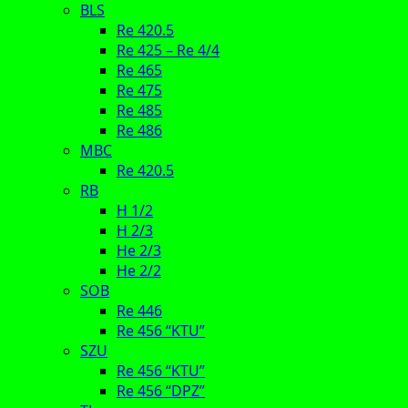
BLS
Re 420.5
Re 425 – Re 4/4
Re 465
Re 475
Re 485
Re 486
MBC
Re 420.5
RB
H 1/2
H 2/3
He 2/3
He 2/2
SOB
Re 446
Re 456 “KTU”
SZU
Re 456 “KTU”
Re 456 “DPZ”