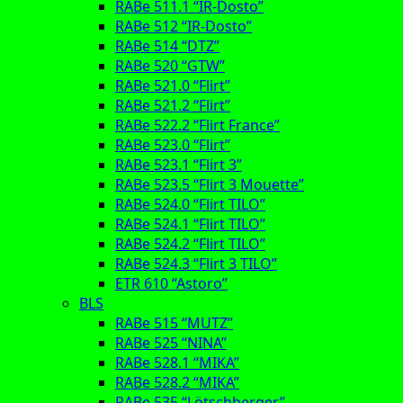
RABe 511.1 “IR-Dosto”
RABe 512 “IR-Dosto”
RABe 514 “DTZ”
RABe 520 “GTW”
RABe 521.0 “Flirt”
RABe 521.2 “Flirt”
RABe 522.2 “Flirt France”
RABe 523.0 “Flirt”
RABe 523.1 “Flirt 3”
RABe 523.5 “Flirt 3 Mouette”
RABe 524.0 “Flirt TILO”
RABe 524.1 “Flirt TILO”
RABe 524.2 “Flirt TILO”
RABe 524.3 “Flirt 3 TILO”
ETR 610 “Astoro”
BLS
RABe 515 “MUTZ”
RABe 525 “NINA”
RABe 528.1 “MIKA”
RABe 528.2 “MIKA”
RABe 535 “Lötschberger”