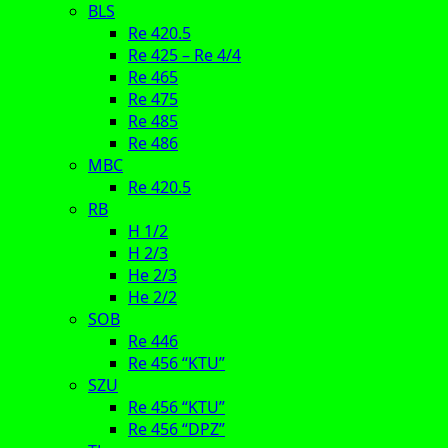
BLS
Re 420.5
Re 425 – Re 4/4
Re 465
Re 475
Re 485
Re 486
MBC
Re 420.5
RB
H 1/2
H 2/3
He 2/3
He 2/2
SOB
Re 446
Re 456 “KTU”
SZU
Re 456 “KTU”
Re 456 “DPZ”