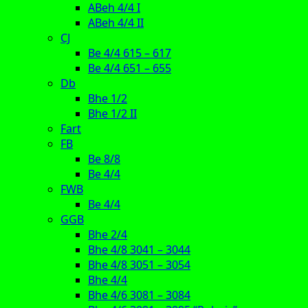
ABeh 4/4 I
ABeh 4/4 II
CJ
Be 4/4 615 – 617
Be 4/4 651 – 655
Db
Bhe 1/2
Bhe 1/2 II
Fart
FB
Be 8/8
Be 4/4
FWB
Be 4/4
GGB
Bhe 2/4
Bhe 4/8 3041 – 3044
Bhe 4/8 3051 – 3054
Bhe 4/4
Bhe 4/6 3081 – 3084