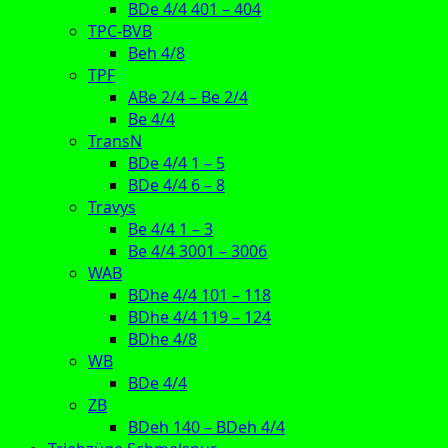
BDe 4/4 401 – 404
TPC-BVB
Beh 4/8
TPF
ABe 2/4 – Be 2/4
Be 4/4
TransN
BDe 4/4 1 – 5
BDe 4/4 6 – 8
Travys
Be 4/4 1 – 3
Be 4/4 3001 – 3006
WAB
BDhe 4/4 101 – 118
BDhe 4/4 119 – 124
BDhe 4/8
WB
BDe 4/4
ZB
BDeh 140 – BDeh 4/4