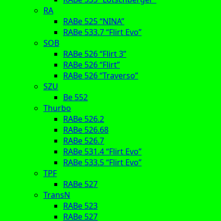
RA
RABe 525 “NINA”
RABe 533.7 “Flirt Evo”
SOB
RABe 526 “Flirt 3”
RABe 526 “Flirt”
RABe 526 “Traverso”
SZU
Be 552
Thurbo
RABe 526.2
RABe 526.68
RABe 526.7
RABe 531.4 “Flirt Evo”
RABe 533.5 “Flirt Evo”
TPF
RABe 527
TransN
RABe 523
RABe 527