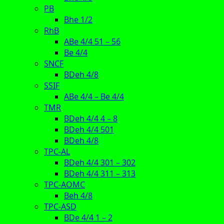
PB
Bhe 1/2
RhB
ABe 4/4 51 – 56
Be 4/4
SNCF
BDeh 4/8
SSIF
ABe 4/4 – Be 4/4
TMR
BDeh 4/4 4 – 8
BDeh 4/4 501
BDeh 4/8
TPC-AL
BDeh 4/4 301 – 302
BDeh 4/4 311 – 313
TPC-AOMC
Beh 4/8
TPC-ASD
BDe 4/4 1 – 2