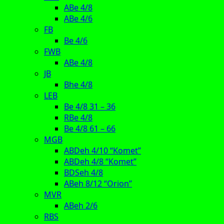
ABe 4/8
ABe 4/6
FB
Be 4/6
FWB
ABe 4/8
JB
Bhe 4/8
LEB
Be 4/8 31 – 36
RBe 4/8
Be 4/8 61 – 66
MGB
ABDeh 4/10 “Komet”
ABDeh 4/8 “Komet”
BDSeh 4/8
ABeh 8/12 “Orion”
MVR
ABeh 2/6
RBS