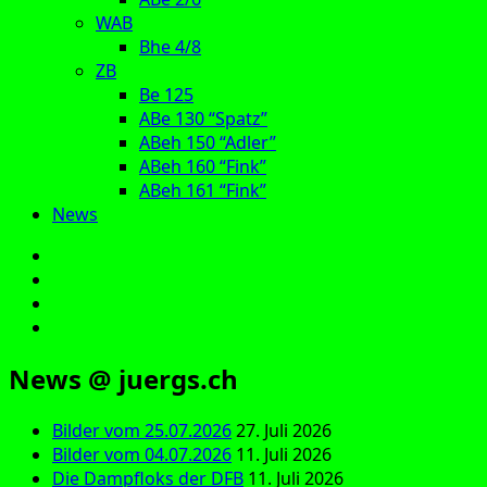
WAB
Bhe 4/8
ZB
Be 125
ABe 130 “Spatz”
ABeh 150 “Adler”
ABeh 160 “Fink”
ABeh 161 “Fink”
News
E‑Mail
Facebook
Instagram
YouTube
News @ juergs.ch
Bilder vom 25.07.2026
27. Juli 2026
Bilder vom 04.07.2026
11. Juli 2026
Die Dampfloks der DFB
11. Juli 2026