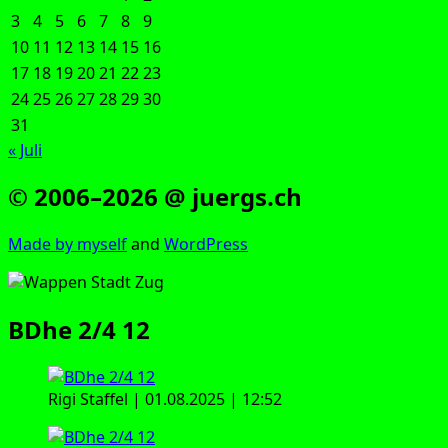
3
4
5
6
7
8
9
10
11
12
13
14
15
16
17
18
19
20
21
22
23
24
25
26
27
28
29
30
31
« Juli
© 2006–2026 @ juergs.ch
Made by mys­elf
and
Word­Press
BDhe 2/4 12
Rigi Staf­fel | 01.08.2025 | 12:52