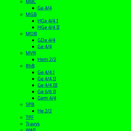
MBC
Ge 4/4
MGB
HGe 4/4 I
HGe 4/4 II
MOB
GDe 4/4
Ge 4/4
MVR
Hem 2/2
RhB
Ge 4/4 I
Ge 4/4 II
Ge 4/4 III
Ge 6/6 II
Gem 4/4
SPB
He 2/2
TPF
Travys
WAB