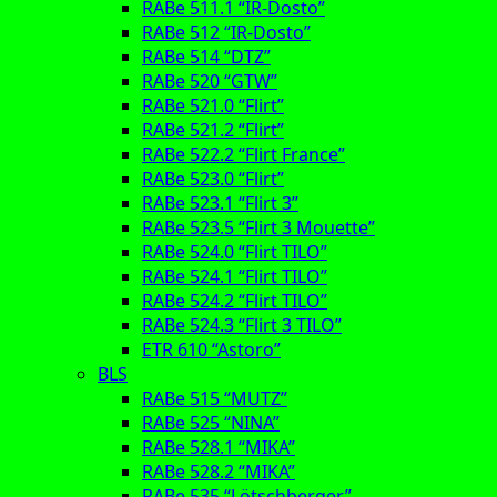
RABe 511.1 “IR-Dosto”
RABe 512 “IR-Dosto”
RABe 514 “DTZ”
RABe 520 “GTW”
RABe 521.0 “Flirt”
RABe 521.2 “Flirt”
RABe 522.2 “Flirt France”
RABe 523.0 “Flirt”
RABe 523.1 “Flirt 3”
RABe 523.5 “Flirt 3 Mouette”
RABe 524.0 “Flirt TILO”
RABe 524.1 “Flirt TILO”
RABe 524.2 “Flirt TILO”
RABe 524.3 “Flirt 3 TILO”
ETR 610 “Astoro”
BLS
RABe 515 “MUTZ”
RABe 525 “NINA”
RABe 528.1 “MIKA”
RABe 528.2 “MIKA”
RABe 535 “Lötschberger”