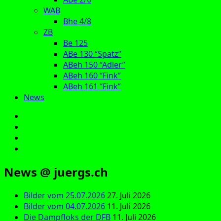
WAB
Bhe 4/8
ZB
Be 125
ABe 130 “Spatz”
ABeh 150 “Adler”
ABeh 160 “Fink”
ABeh 161 “Fink”
News
E‑Mail
Facebook
Instagram
YouTube
News @ juergs.ch
Bilder vom 25.07.2026
27. Juli 2026
Bilder vom 04.07.2026
11. Juli 2026
Die Dampfloks der DFB
11. Juli 2026