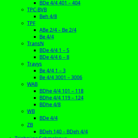
BDe 4/4 401 – 404
TPC-BVB
Beh 4/8
TPF
ABe 2/4 – Be 2/4
Be 4/4
TransN
BDe 4/4 1 – 5
BDe 4/4 6 – 8
Travys
Be 4/4 1 – 3
Be 4/4 3001 – 3006
WAB
BDhe 4/4 101 – 118
BDhe 4/4 119 – 124
BDhe 4/8
WB
BDe 4/4
ZB
BDeh 140 – BDeh 4/4