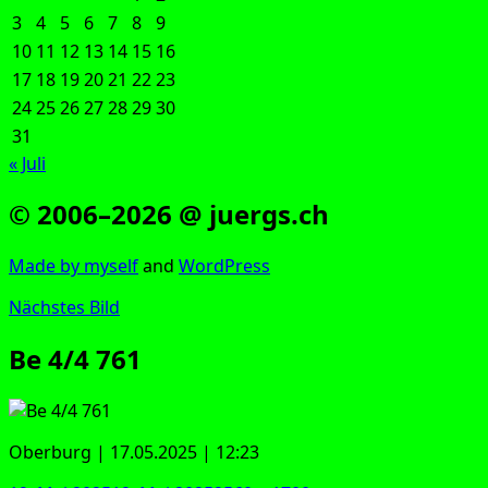
3
4
5
6
7
8
9
10
11
12
13
14
15
16
17
18
19
20
21
22
23
24
25
26
27
28
29
30
31
« Juli
© 2006–2026 @ juergs.ch
Made by mys­elf
and
Word­Press
Nächstes Bild
Be 4/4 761
Ober­burg | 17.05.2025 | 12:23