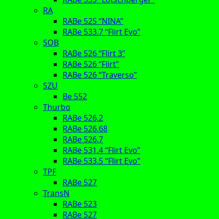
RA
RABe 525 “NINA”
RABe 533.7 “Flirt Evo”
SOB
RABe 526 “Flirt 3”
RABe 526 “Flirt”
RABe 526 “Traverso”
SZU
Be 552
Thurbo
RABe 526.2
RABe 526.68
RABe 526.7
RABe 531.4 “Flirt Evo”
RABe 533.5 “Flirt Evo”
TPF
RABe 527
TransN
RABe 523
RABe 527