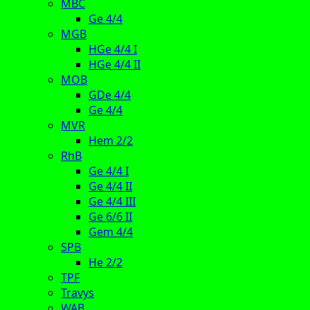
MBC
Ge 4/4
MGB
HGe 4/4 I
HGe 4/4 II
MOB
GDe 4/4
Ge 4/4
MVR
Hem 2/2
RhB
Ge 4/4 I
Ge 4/4 II
Ge 4/4 III
Ge 6/6 II
Gem 4/4
SPB
He 2/2
TPF
Travys
WAB