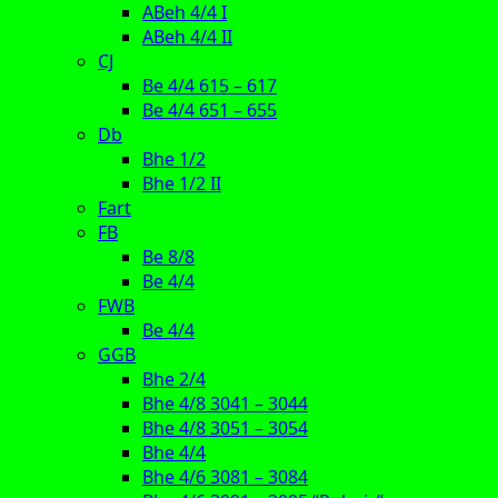
ABeh 4/4 I
ABeh 4/4 II
CJ
Be 4/4 615 – 617
Be 4/4 651 – 655
Db
Bhe 1/2
Bhe 1/2 II
Fart
FB
Be 8/8
Be 4/4
FWB
Be 4/4
GGB
Bhe 2/4
Bhe 4/8 3041 – 3044
Bhe 4/8 3051 – 3054
Bhe 4/4
Bhe 4/6 3081 – 3084