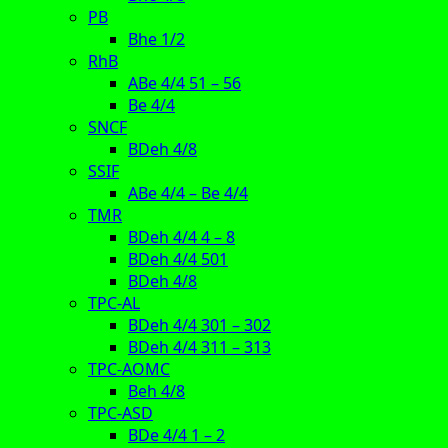
PB
Bhe 1/2
RhB
ABe 4/4 51 – 56
Be 4/4
SNCF
BDeh 4/8
SSIF
ABe 4/4 – Be 4/4
TMR
BDeh 4/4 4 – 8
BDeh 4/4 501
BDeh 4/8
TPC-AL
BDeh 4/4 301 – 302
BDeh 4/4 311 – 313
TPC-AOMC
Beh 4/8
TPC-ASD
BDe 4/4 1 – 2