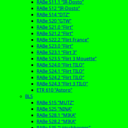
RABe 511.1 “IR-Dosto”
RABe 512 “IR-Dosto”
RABe 514 “DTZ”
RABe 520 “GTW”
RABe 521.0 “Flirt”
RABe 521.2 “Flirt”
RABe 522.2 “Flirt France”
RABe 523.0 “Flirt”
RABe 523.1 “Flirt 3”
RABe 523.5 “Flirt 3 Mouette”
RABe 524.0 “Flirt TILO”
RABe 524.1 “Flirt TILO”
RABe 524.2 “Flirt TILO”
RABe 524.3 “Flirt 3 TILO”
ETR 610 “Astoro”
BLS
RABe 515 “MUTZ”
RABe 525 “NINA”
RABe 528.1 “MIKA”
RABe 528.2 “MIKA”
RABe 535 “Lötschberger”