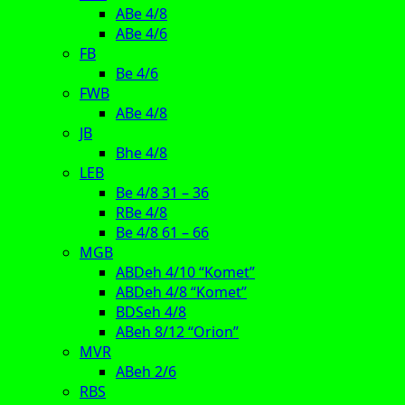
ABe 4/8
ABe 4/6
FB
Be 4/6
FWB
ABe 4/8
JB
Bhe 4/8
LEB
Be 4/8 31 – 36
RBe 4/8
Be 4/8 61 – 66
MGB
ABDeh 4/10 “Komet”
ABDeh 4/8 “Komet”
BDSeh 4/8
ABeh 8/12 “Orion”
MVR
ABeh 2/6
RBS