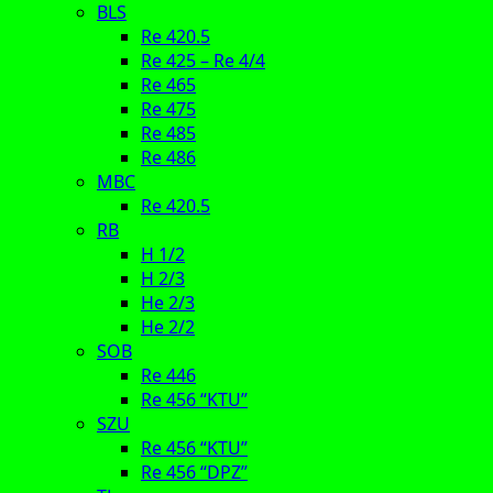
BLS
Re 420.5
Re 425 – Re 4/4
Re 465
Re 475
Re 485
Re 486
MBC
Re 420.5
RB
H 1/2
H 2/3
He 2/3
He 2/2
SOB
Re 446
Re 456 “KTU”
SZU
Re 456 “KTU”
Re 456 “DPZ”