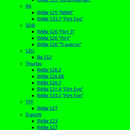
RA
RABe 525 “NINA”
RABe 533.7 “Flirt Evo”
SOB
RABe 526 “Flirt 3”
RABe 526 “Flirt”
RABe 526 “Traverso”
SZU
Be 552
Thurbo
RABe 526.2
RABe 526.68
RABe 526.7
RABe 531.4 “Flirt Evo”
RABe 533.5 “Flirt Evo”
TPF
RABe 527
TransN
RABe 523
RABe 527