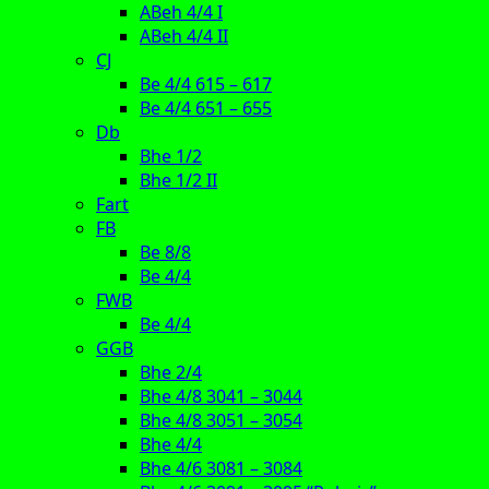
ABeh 4/4 I
ABeh 4/4 II
CJ
Be 4/4 615 – 617
Be 4/4 651 – 655
Db
Bhe 1/2
Bhe 1/2 II
Fart
FB
Be 8/8
Be 4/4
FWB
Be 4/4
GGB
Bhe 2/4
Bhe 4/8 3041 – 3044
Bhe 4/8 3051 – 3054
Bhe 4/4
Bhe 4/6 3081 – 3084