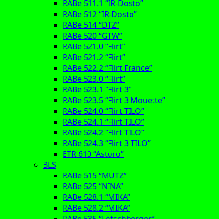
RABe 511.1 “IR-Dosto”
RABe 512 “IR-Dosto”
RABe 514 “DTZ”
RABe 520 “GTW”
RABe 521.0 “Flirt”
RABe 521.2 “Flirt”
RABe 522.2 “Flirt France”
RABe 523.0 “Flirt”
RABe 523.1 “Flirt 3”
RABe 523.5 “Flirt 3 Mouette”
RABe 524.0 “Flirt TILO”
RABe 524.1 “Flirt TILO”
RABe 524.2 “Flirt TILO”
RABe 524.3 “Flirt 3 TILO”
ETR 610 “Astoro”
BLS
RABe 515 “MUTZ”
RABe 525 “NINA”
RABe 528.1 “MIKA”
RABe 528.2 “MIKA”
RABe 535 “Lötschberger”