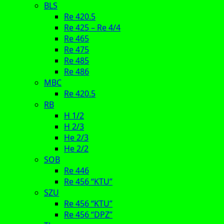
BLS
Re 420.5
Re 425 – Re 4/4
Re 465
Re 475
Re 485
Re 486
MBC
Re 420.5
RB
H 1/2
H 2/3
He 2/3
He 2/2
SOB
Re 446
Re 456 “KTU”
SZU
Re 456 “KTU”
Re 456 “DPZ”