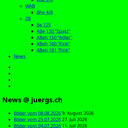
WAB
Bhe 4/8
ZB
Be 125
ABe 130 “Spatz”
ABeh 150 “Adler”
ABeh 160 “Fink”
ABeh 161 “Fink”
News
E‑Mail
Facebook
Instagram
YouTube
News @ juergs.ch
Bilder vom 08.08.2026
9. August 2026
Bilder vom 25.07.2026
27. Juli 2026
Bilder vom 04.07.2026
11. Juli 2026