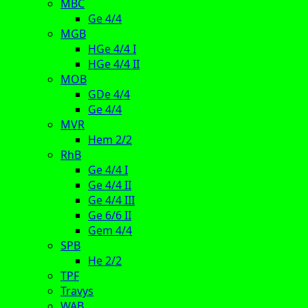
MBC
Ge 4/4
MGB
HGe 4/4 I
HGe 4/4 II
MOB
GDe 4/4
Ge 4/4
MVR
Hem 2/2
RhB
Ge 4/4 I
Ge 4/4 II
Ge 4/4 III
Ge 6/6 II
Gem 4/4
SPB
He 2/2
TPF
Travys
WAB