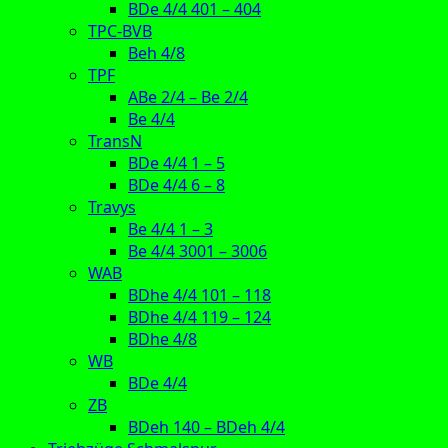
BDe 4/4 401 – 404
TPC-BVB
Beh 4/8
TPF
ABe 2/4 – Be 2/4
Be 4/4
TransN
BDe 4/4 1 – 5
BDe 4/4 6 – 8
Travys
Be 4/4 1 – 3
Be 4/4 3001 – 3006
WAB
BDhe 4/4 101 – 118
BDhe 4/4 119 – 124
BDhe 4/8
WB
BDe 4/4
ZB
BDeh 140 – BDeh 4/4