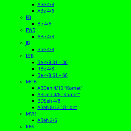
ABe 4/8
ABe 4/6
FB
Be 4/6
FWB
ABe 4/8
JB
Bhe 4/8
LEB
Be 4/8 31 – 36
RBe 4/8
Be 4/8 61 – 66
MGB
ABDeh 4/10 “Komet”
ABDeh 4/8 “Komet”
BDSeh 4/8
ABeh 8/12 “Orion”
MVR
ABeh 2/6
RBS