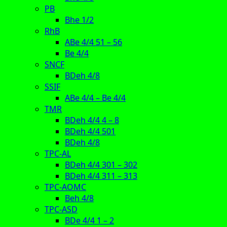
PB
Bhe 1/2
RhB
ABe 4/4 51 – 56
Be 4/4
SNCF
BDeh 4/8
SSIF
ABe 4/4 – Be 4/4
TMR
BDeh 4/4 4 – 8
BDeh 4/4 501
BDeh 4/8
TPC-AL
BDeh 4/4 301 – 302
BDeh 4/4 311 – 313
TPC-AOMC
Beh 4/8
TPC-ASD
BDe 4/4 1 – 2