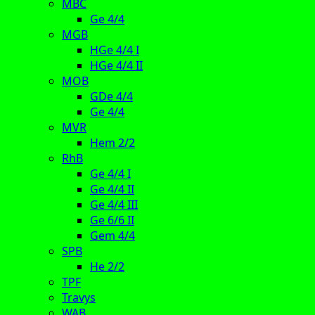
MBC
Ge 4/4
MGB
HGe 4/4 I
HGe 4/4 II
MOB
GDe 4/4
Ge 4/4
MVR
Hem 2/2
RhB
Ge 4/4 I
Ge 4/4 II
Ge 4/4 III
Ge 6/6 II
Gem 4/4
SPB
He 2/2
TPF
Travys
WAB