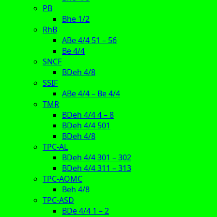
PB
Bhe 1/2
RhB
ABe 4/4 51 – 56
Be 4/4
SNCF
BDeh 4/8
SSIF
ABe 4/4 – Be 4/4
TMR
BDeh 4/4 4 – 8
BDeh 4/4 501
BDeh 4/8
TPC-AL
BDeh 4/4 301 – 302
BDeh 4/4 311 – 313
TPC-AOMC
Beh 4/8
TPC-ASD
BDe 4/4 1 – 2