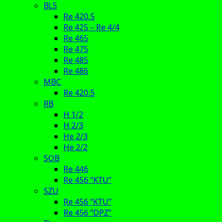
BLS
Re 420.5
Re 425 – Re 4/4
Re 465
Re 475
Re 485
Re 486
MBC
Re 420.5
RB
H 1/2
H 2/3
He 2/3
He 2/2
SOB
Re 446
Re 456 “KTU”
SZU
Re 456 “KTU”
Re 456 “DPZ”