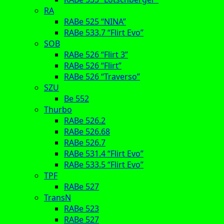
RA
RABe 525 “NINA”
RABe 533.7 “Flirt Evo”
SOB
RABe 526 “Flirt 3”
RABe 526 “Flirt”
RABe 526 “Traverso”
SZU
Be 552
Thurbo
RABe 526.2
RABe 526.68
RABe 526.7
RABe 531.4 “Flirt Evo”
RABe 533.5 “Flirt Evo”
TPF
RABe 527
TransN
RABe 523
RABe 527