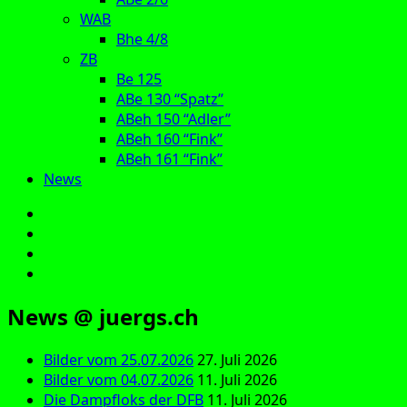
WAB
Bhe 4/8
ZB
Be 125
ABe 130 “Spatz”
ABeh 150 “Adler”
ABeh 160 “Fink”
ABeh 161 “Fink”
News
E‑Mail
Facebook
Instagram
YouTube
News @ juergs.ch
Bilder vom 25.07.2026
27. Juli 2026
Bilder vom 04.07.2026
11. Juli 2026
Die Dampfloks der DFB
11. Juli 2026