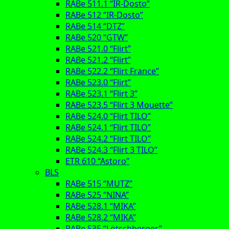
RABe 511.1 “IR-Dosto”
RABe 512 “IR-Dosto”
RABe 514 “DTZ”
RABe 520 “GTW”
RABe 521.0 “Flirt”
RABe 521.2 “Flirt”
RABe 522.2 “Flirt France”
RABe 523.0 “Flirt”
RABe 523.1 “Flirt 3”
RABe 523.5 “Flirt 3 Mouette”
RABe 524.0 “Flirt TILO”
RABe 524.1 “Flirt TILO”
RABe 524.2 “Flirt TILO”
RABe 524.3 “Flirt 3 TILO”
ETR 610 “Astoro”
BLS
RABe 515 “MUTZ”
RABe 525 “NINA”
RABe 528.1 “MIKA”
RABe 528.2 “MIKA”
RABe 535 “Lötschberger”