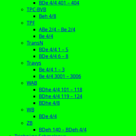
BDe 4/4 401 – 404
TPC-BVB
Beh 4/8
TPF
ABe 2/4 – Be 2/4
Be 4/4
TransN
BDe 4/4 1 – 5
BDe 4/4 6 – 8
Travys
Be 4/4 1 – 3
Be 4/4 3001 – 3006
WAB
BDhe 4/4 101 – 118
BDhe 4/4 119 – 124
BDhe 4/8
WB
BDe 4/4
ZB
BDeh 140 – BDeh 4/4