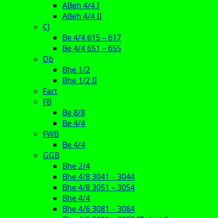
ABeh 4/4 I
ABeh 4/4 II
CJ
Be 4/4 615 – 617
Be 4/4 651 – 655
Db
Bhe 1/2
Bhe 1/2 II
Fart
FB
Be 8/8
Be 4/4
FWB
Be 4/4
GGB
Bhe 2/4
Bhe 4/8 3041 – 3044
Bhe 4/8 3051 – 3054
Bhe 4/4
Bhe 4/6 3081 – 3084