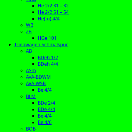
He 2/2 31 – 32
He 2/2 51 – 54
He(m) 4/4
WB
ZB
HGe 101
Triebwagen Schmalspur
AB
BDeh 1/2
BDeh 4/4
ASm
AVA-BDWM
AVA-WSB
Be 4/4
BLM
BDe 2/4
BDe 4/4
Be 4/4
Be 4/6
BOB