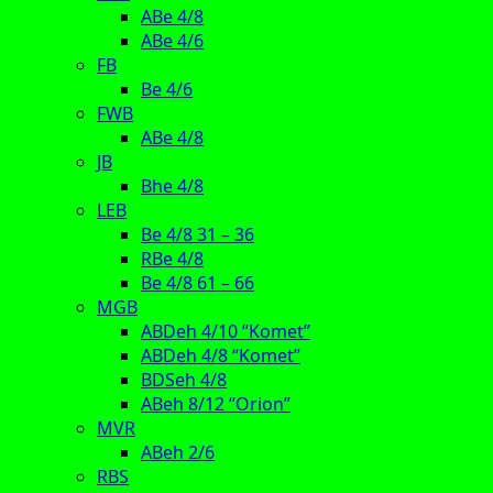
ABe 4/8
ABe 4/6
FB
Be 4/6
FWB
ABe 4/8
JB
Bhe 4/8
LEB
Be 4/8 31 – 36
RBe 4/8
Be 4/8 61 – 66
MGB
ABDeh 4/10 “Komet”
ABDeh 4/8 “Komet”
BDSeh 4/8
ABeh 8/12 “Orion”
MVR
ABeh 2/6
RBS