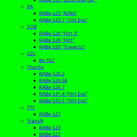
RA
RABe 525 “NINA”
RABe 533.7 “Flirt Evo”
SOB
RABe 526 “Flirt 3”
RABe 526 “Flirt”
RABe 526 “Traverso”
SZU
Be 552
Thurbo
RABe 526.2
RABe 526.68
RABe 526.7
RABe 531.4 “Flirt Evo”
RABe 533.5 “Flirt Evo”
TPF
RABe 527
TransN
RABe 523
RABe 527