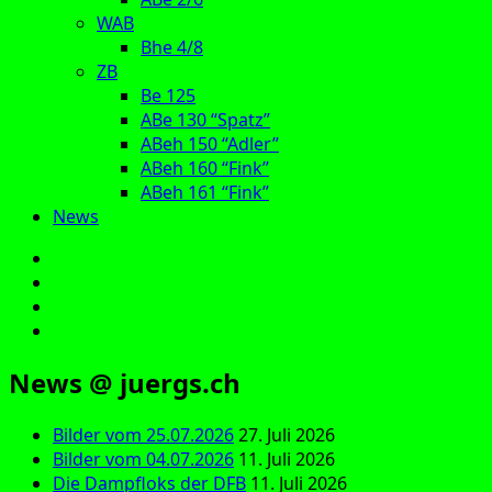
WAB
Bhe 4/8
ZB
Be 125
ABe 130 “Spatz”
ABeh 150 “Adler”
ABeh 160 “Fink”
ABeh 161 “Fink”
News
E‑Mail
Facebook
Instagram
YouTube
News @ juergs.ch
Bilder vom 25.07.2026
27. Juli 2026
Bilder vom 04.07.2026
11. Juli 2026
Die Dampfloks der DFB
11. Juli 2026