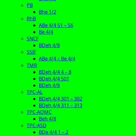
PB
Bhe 1/2
RhB
ABe 4/4 51 – 56
Be 4/4
SNCF
BDeh 4/8
SSIF
ABe 4/4 – Be 4/4
TMR
BDeh 4/4 4 – 8
BDeh 4/4 501
BDeh 4/8
TPC-AL
BDeh 4/4 301 – 302
BDeh 4/4 311 – 313
TPC-AOMC
Beh 4/8
TPC-ASD
BDe 4/4 1 – 2