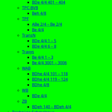
BDe 4/4 401 – 404
TPC-BVB
Beh 4/8
TPF
ABe 2/4 – Be 2/4
Be 4/4
TransN
BDe 4/4 1 – 5
BDe 4/4 6 – 8
Travys
Be 4/4 1 – 3
Be 4/4 3001 – 3006
WAB
BDhe 4/4 101 – 118
BDhe 4/4 119 – 124
BDhe 4/8
WB
BDe 4/4
ZB
BDeh 140 – BDeh 4/4