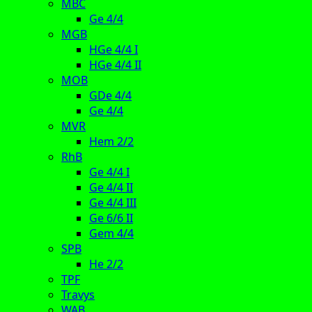
MBC
Ge 4/4
MGB
HGe 4/4 I
HGe 4/4 II
MOB
GDe 4/4
Ge 4/4
MVR
Hem 2/2
RhB
Ge 4/4 I
Ge 4/4 II
Ge 4/4 III
Ge 6/6 II
Gem 4/4
SPB
He 2/2
TPF
Travys
WAB