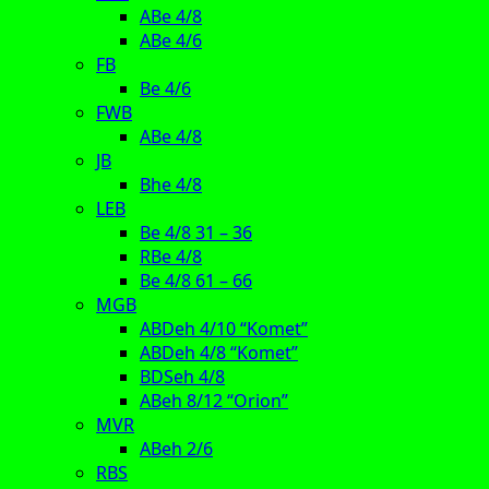
ABe 4/8
ABe 4/6
FB
Be 4/6
FWB
ABe 4/8
JB
Bhe 4/8
LEB
Be 4/8 31 – 36
RBe 4/8
Be 4/8 61 – 66
MGB
ABDeh 4/10 “Komet”
ABDeh 4/8 “Komet”
BDSeh 4/8
ABeh 8/12 “Orion”
MVR
ABeh 2/6
RBS