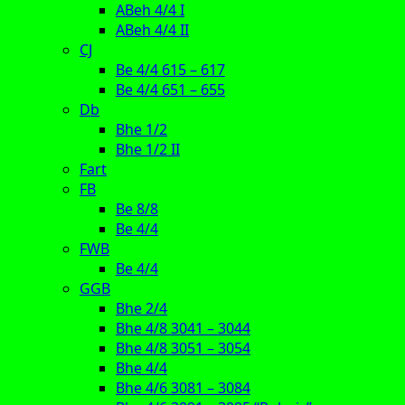
ABeh 4/4 I
ABeh 4/4 II
CJ
Be 4/4 615 – 617
Be 4/4 651 – 655
Db
Bhe 1/2
Bhe 1/2 II
Fart
FB
Be 8/8
Be 4/4
FWB
Be 4/4
GGB
Bhe 2/4
Bhe 4/8 3041 – 3044
Bhe 4/8 3051 – 3054
Bhe 4/4
Bhe 4/6 3081 – 3084