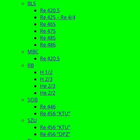
BLS
Re 420.5
Re 425 – Re 4/4
Re 465
Re 475
Re 485
Re 486
MBC
Re 420.5
RB
H 1/2
H 2/3
He 2/3
He 2/2
SOB
Re 446
Re 456 “KTU”
SZU
Re 456 “KTU”
Re 456 “DPZ”