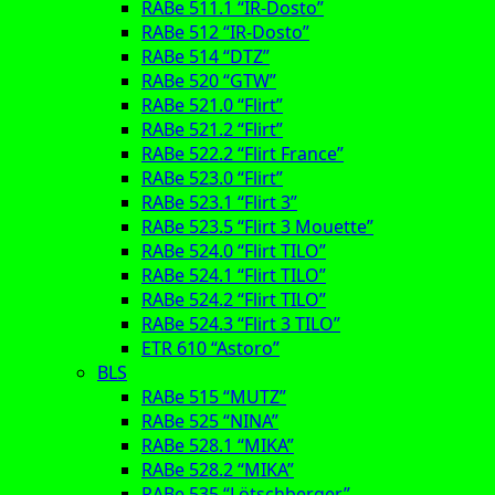
RABe 511.1 “IR-Dosto”
RABe 512 “IR-Dosto”
RABe 514 “DTZ”
RABe 520 “GTW”
RABe 521.0 “Flirt”
RABe 521.2 “Flirt”
RABe 522.2 “Flirt France”
RABe 523.0 “Flirt”
RABe 523.1 “Flirt 3”
RABe 523.5 “Flirt 3 Mouette”
RABe 524.0 “Flirt TILO”
RABe 524.1 “Flirt TILO”
RABe 524.2 “Flirt TILO”
RABe 524.3 “Flirt 3 TILO”
ETR 610 “Astoro”
BLS
RABe 515 “MUTZ”
RABe 525 “NINA”
RABe 528.1 “MIKA”
RABe 528.2 “MIKA”
RABe 535 “Lötschberger”