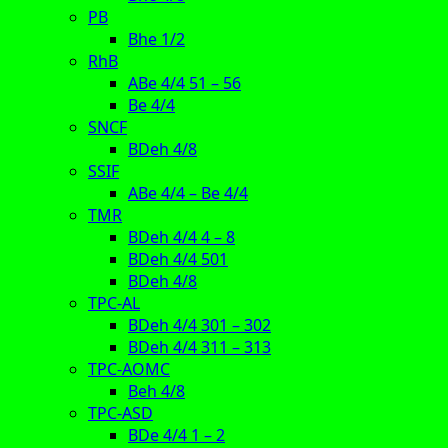
PB
Bhe 1/2
RhB
ABe 4/4 51 – 56
Be 4/4
SNCF
BDeh 4/8
SSIF
ABe 4/4 – Be 4/4
TMR
BDeh 4/4 4 – 8
BDeh 4/4 501
BDeh 4/8
TPC-AL
BDeh 4/4 301 – 302
BDeh 4/4 311 – 313
TPC-AOMC
Beh 4/8
TPC-ASD
BDe 4/4 1 – 2