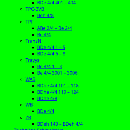
BDe 4/4 401 – 404
TPC-BVB
Beh 4/8
TPF
ABe 2/4 – Be 2/4
Be 4/4
TransN
BDe 4/4 1 – 5
BDe 4/4 6 – 8
Travys
Be 4/4 1 – 3
Be 4/4 3001 – 3006
WAB
BDhe 4/4 101 – 118
BDhe 4/4 119 – 124
BDhe 4/8
WB
BDe 4/4
ZB
BDeh 140 – BDeh 4/4