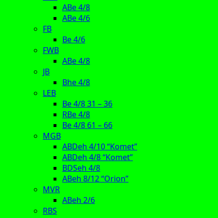
ABe 4/8
ABe 4/6
FB
Be 4/6
FWB
ABe 4/8
JB
Bhe 4/8
LEB
Be 4/8 31 – 36
RBe 4/8
Be 4/8 61 – 66
MGB
ABDeh 4/10 “Komet”
ABDeh 4/8 “Komet”
BDSeh 4/8
ABeh 8/12 “Orion”
MVR
ABeh 2/6
RBS