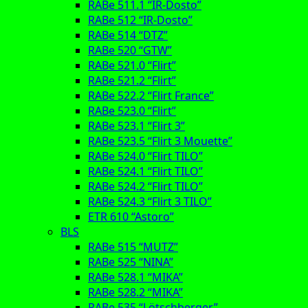
RABe 511.1 “IR-Dosto”
RABe 512 “IR-Dosto”
RABe 514 “DTZ”
RABe 520 “GTW”
RABe 521.0 “Flirt”
RABe 521.2 “Flirt”
RABe 522.2 “Flirt France”
RABe 523.0 “Flirt”
RABe 523.1 “Flirt 3”
RABe 523.5 “Flirt 3 Mouette”
RABe 524.0 “Flirt TILO”
RABe 524.1 “Flirt TILO”
RABe 524.2 “Flirt TILO”
RABe 524.3 “Flirt 3 TILO”
ETR 610 “Astoro”
BLS
RABe 515 “MUTZ”
RABe 525 “NINA”
RABe 528.1 “MIKA”
RABe 528.2 “MIKA”
RABe 535 “Lötschberger”