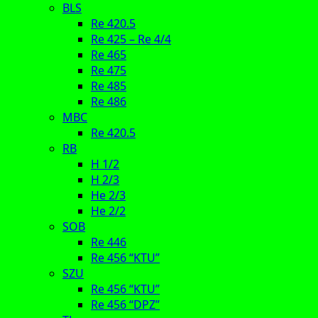
BLS
Re 420.5
Re 425 – Re 4/4
Re 465
Re 475
Re 485
Re 486
MBC
Re 420.5
RB
H 1/2
H 2/3
He 2/3
He 2/2
SOB
Re 446
Re 456 “KTU”
SZU
Re 456 “KTU”
Re 456 “DPZ”