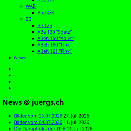
WAB
Bhe 4/8
ZB
Be 125
ABe 130 “Spatz”
ABeh 150 “Adler”
ABeh 160 “Fink”
ABeh 161 “Fink”
News
E‑Mail
Facebook
Instagram
YouTube
News @ juergs.ch
Bilder vom 25.07.2026
27. Juli 2026
Bilder vom 04.07.2026
11. Juli 2026
Die Dampfloks der DFB
11. Juli 2026