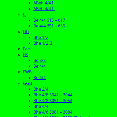
ABeh 4/4 I
ABeh 4/4 II
CJ
Be 4/4 615 – 617
Be 4/4 651 – 655
Db
Bhe 1/2
Bhe 1/2 II
Fart
FB
Be 8/8
Be 4/4
FWB
Be 4/4
GGB
Bhe 2/4
Bhe 4/8 3041 – 3044
Bhe 4/8 3051 – 3054
Bhe 4/4
Bhe 4/6 3081 – 3084