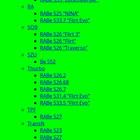
RA
RABe 525 “NINA”
RABe 533.7 “Flirt Evo”
SOB
RABe 526 “Flirt 3”
RABe 526 “Flirt”
RABe 526 “Traverso”
SZU
Be 552
Thurbo
RABe 526.2
RABe 526.68
RABe 526.7
RABe 531.4 “Flirt Evo”
RABe 533.5 “Flirt Evo”
TPF
RABe 527
TransN
RABe 523
RABe 527