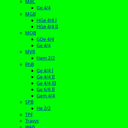
MBC
Ge 4/4
MGB
HGe 4/4 I
HGe 4/4 II
MOB
GDe 4/4
Ge 4/4
MVR
Hem 2/2
RhB
Ge 4/4 I
Ge 4/4 II
Ge 4/4 III
Ge 6/6 II
Gem 4/4
SPB
He 2/2
TPF
Travys
WAB