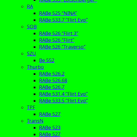
RA
RABe 525 “NINA”
RABe 533.7 “Flirt Evo”
SOB
RABe 526 “Flirt 3”
RABe 526 “Flirt”
RABe 526 “Traverso”
SZU
Be 552
Thurbo
RABe 526.2
RABe 526.68
RABe 526.7
RABe 531.4 “Flirt Evo”
RABe 533.5 “Flirt Evo”
TPF
RABe 527
TransN
RABe 523
RABe 527