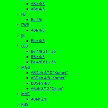
ABe 4/8
ABe 4/6
FB
Be 4/6
FWB
ABe 4/8
JB
Bhe 4/8
LEB
Be 4/8 31 – 36
RBe 4/8
Be 4/8 61 – 66
MGB
ABDeh 4/10 “Komet”
ABDeh 4/8 “Komet”
BDSeh 4/8
ABeh 8/12 “Orion”
MVR
ABeh 2/6
RBS