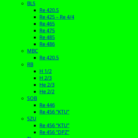
BLS
Re 420.5
Re 425 – Re 4/4
Re 465
Re 475
Re 485
Re 486
MBC
Re 420.5
RB
H 1/2
H 2/3
He 2/3
He 2/2
SOB
Re 446
Re 456 “KTU”
SZU
Re 456 “KTU”
Re 456 “DPZ”