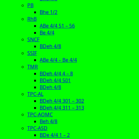
PB
Bhe 1/2
RhB
ABe 4/4 51 – 56
Be 4/4
SNCF
BDeh 4/8
SSIF
ABe 4/4 – Be 4/4
TMR
BDeh 4/4 4 – 8
BDeh 4/4 501
BDeh 4/8
TPC-AL
BDeh 4/4 301 – 302
BDeh 4/4 311 – 313
TPC-AOMC
Beh 4/8
TPC-ASD
BDe 4/4 1 – 2