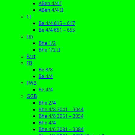
ABeh 4/4 I
ABeh 4/4 II
CJ
Be 4/4 615 – 617
Be 4/4 651 – 655
Db
Bhe 1/2
Bhe 1/2 II
Fart
FB
Be 8/8
Be 4/4
FWB
Be 4/4
GGB
Bhe 2/4
Bhe 4/8 3041 – 3044
Bhe 4/8 3051 – 3054
Bhe 4/4
Bhe 4/6 3081 – 3084