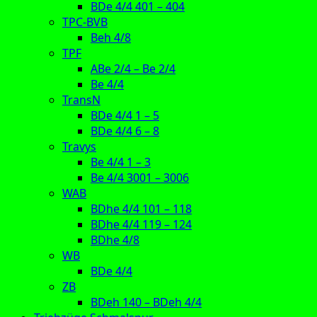
BDe 4/4 401 – 404
TPC-BVB
Beh 4/8
TPF
ABe 2/4 – Be 2/4
Be 4/4
TransN
BDe 4/4 1 – 5
BDe 4/4 6 – 8
Travys
Be 4/4 1 – 3
Be 4/4 3001 – 3006
WAB
BDhe 4/4 101 – 118
BDhe 4/4 119 – 124
BDhe 4/8
WB
BDe 4/4
ZB
BDeh 140 – BDeh 4/4