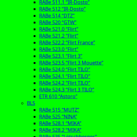
RABe 511.1 “IR-Dosto”
RABe 512 “IR-Dosto”
RABe 514 “DTZ”
RABe 520 “GTW”
RABe 521.0 “Flirt”
RABe 521.2 “Flirt”
RABe 522.2 “Flirt France”
RABe 523.0 “Flirt”
RABe 523.1 “Flirt 3”
RABe 523.5 “Flirt 3 Mouette”
RABe 524.0 “Flirt TILO”
RABe 524.1 “Flirt TILO”
RABe 524.2 “Flirt TILO”
RABe 524.3 “Flirt 3 TILO”
ETR 610 “Astoro”
BLS
RABe 515 “MUTZ”
RABe 525 “NINA”
RABe 528.1 “MIKA”
RABe 528.2 “MIKA”
RABe 535 “Lötschberger”