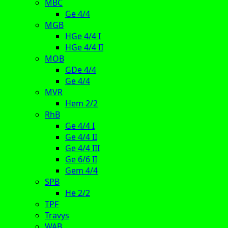
MBC
Ge 4/4
MGB
HGe 4/4 I
HGe 4/4 II
MOB
GDe 4/4
Ge 4/4
MVR
Hem 2/2
RhB
Ge 4/4 I
Ge 4/4 II
Ge 4/4 III
Ge 6/6 II
Gem 4/4
SPB
He 2/2
TPF
Travys
WAB