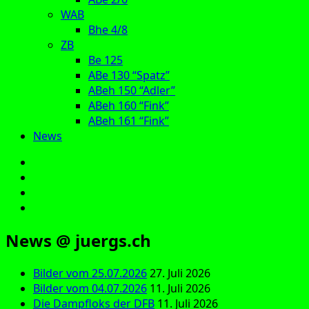
WAB
Bhe 4/8
ZB
Be 125
ABe 130 “Spatz”
ABeh 150 “Adler”
ABeh 160 “Fink”
ABeh 161 “Fink”
News
E‑Mail
Facebook
Instagram
YouTube
News @ juergs.ch
Bilder vom 25.07.2026
27. Juli 2026
Bilder vom 04.07.2026
11. Juli 2026
Die Dampfloks der DFB
11. Juli 2026