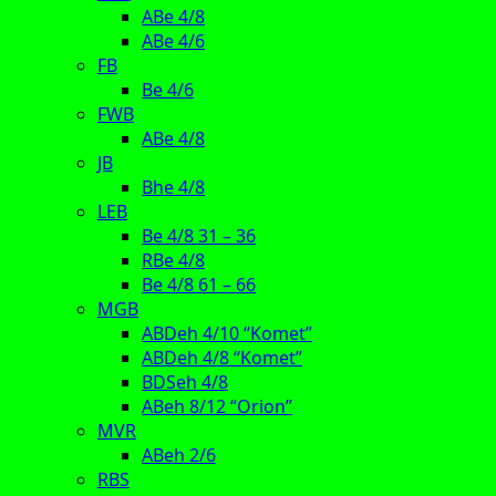
ABe 4/8
ABe 4/6
FB
Be 4/6
FWB
ABe 4/8
JB
Bhe 4/8
LEB
Be 4/8 31 – 36
RBe 4/8
Be 4/8 61 – 66
MGB
ABDeh 4/10 “Komet”
ABDeh 4/8 “Komet”
BDSeh 4/8
ABeh 8/12 “Orion”
MVR
ABeh 2/6
RBS