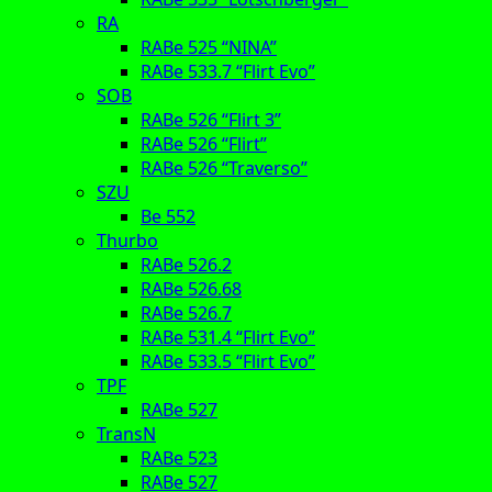
RA
RABe 525 “NINA”
RABe 533.7 “Flirt Evo”
SOB
RABe 526 “Flirt 3”
RABe 526 “Flirt”
RABe 526 “Traverso”
SZU
Be 552
Thurbo
RABe 526.2
RABe 526.68
RABe 526.7
RABe 531.4 “Flirt Evo”
RABe 533.5 “Flirt Evo”
TPF
RABe 527
TransN
RABe 523
RABe 527