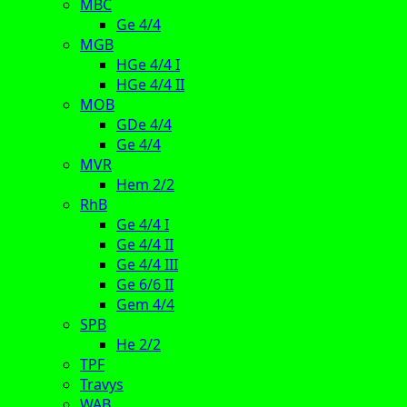
MBC
Ge 4/4
MGB
HGe 4/4 I
HGe 4/4 II
MOB
GDe 4/4
Ge 4/4
MVR
Hem 2/2
RhB
Ge 4/4 I
Ge 4/4 II
Ge 4/4 III
Ge 6/6 II
Gem 4/4
SPB
He 2/2
TPF
Travys
WAB