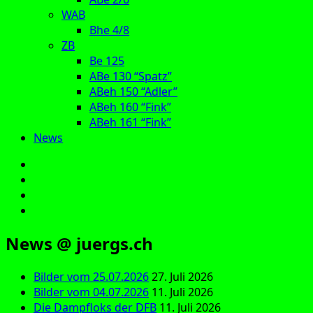
WAB
Bhe 4/8
ZB
Be 125
ABe 130 “Spatz”
ABeh 150 “Adler”
ABeh 160 “Fink”
ABeh 161 “Fink”
News
E‑Mail
Facebook
Instagram
YouTube
News @ juergs.ch
Bilder vom 25.07.2026
27. Juli 2026
Bilder vom 04.07.2026
11. Juli 2026
Die Dampfloks der DFB
11. Juli 2026