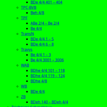
BDe 4/4 401 – 404
TPC-BVB
Beh 4/8
TPF
ABe 2/4 – Be 2/4
Be 4/4
TransN
BDe 4/4 1 – 5
BDe 4/4 6 – 8
Travys
Be 4/4 1 – 3
Be 4/4 3001 – 3006
WAB
BDhe 4/4 101 – 118
BDhe 4/4 119 – 124
BDhe 4/8
WB
BDe 4/4
ZB
BDeh 140 – BDeh 4/4