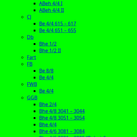
ABeh 4/4 I
ABeh 4/4 II
CJ
Be 4/4 615 – 617
Be 4/4 651 – 655
Db
Bhe 1/2
Bhe 1/2 II
Fart
FB
Be 8/8
Be 4/4
FWB
Be 4/4
GGB
Bhe 2/4
Bhe 4/8 3041 – 3044
Bhe 4/8 3051 – 3054
Bhe 4/4
Bhe 4/6 3081 – 3084