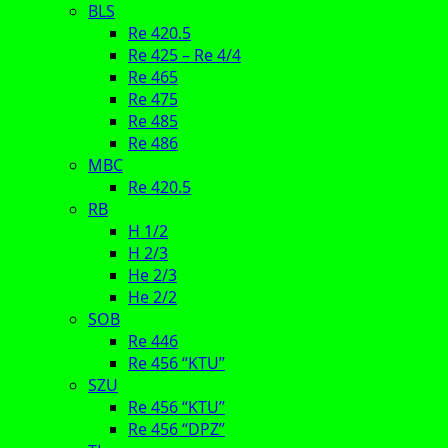
BLS
Re 420.5
Re 425 – Re 4/4
Re 465
Re 475
Re 485
Re 486
MBC
Re 420.5
RB
H 1/2
H 2/3
He 2/3
He 2/2
SOB
Re 446
Re 456 “KTU”
SZU
Re 456 “KTU”
Re 456 “DPZ”