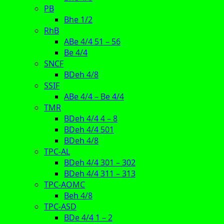
PB
Bhe 1/2
RhB
ABe 4/4 51 – 56
Be 4/4
SNCF
BDeh 4/8
SSIF
ABe 4/4 – Be 4/4
TMR
BDeh 4/4 4 – 8
BDeh 4/4 501
BDeh 4/8
TPC-AL
BDeh 4/4 301 – 302
BDeh 4/4 311 – 313
TPC-AOMC
Beh 4/8
TPC-ASD
BDe 4/4 1 – 2