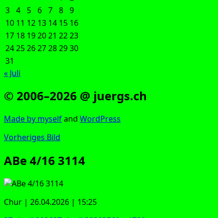
3
4
5
6
7
8
9
10
11
12
13
14
15
16
17
18
19
20
21
22
23
24
25
26
27
28
29
30
31
« Juli
© 2006–2026 @ juergs.ch
Made by mys­elf
and
Word­Press
Vorheriges Bild
ABe 4/16 3114
Chur | 26.04.2026 | 15:25