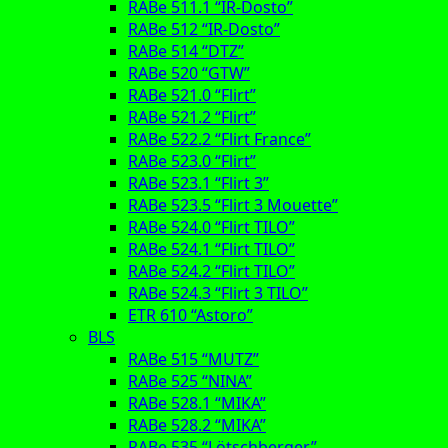
RABe 511.1 “IR-Dosto”
RABe 512 “IR-Dosto”
RABe 514 “DTZ”
RABe 520 “GTW”
RABe 521.0 “Flirt”
RABe 521.2 “Flirt”
RABe 522.2 “Flirt France”
RABe 523.0 “Flirt”
RABe 523.1 “Flirt 3”
RABe 523.5 “Flirt 3 Mouette”
RABe 524.0 “Flirt TILO”
RABe 524.1 “Flirt TILO”
RABe 524.2 “Flirt TILO”
RABe 524.3 “Flirt 3 TILO”
ETR 610 “Astoro”
BLS
RABe 515 “MUTZ”
RABe 525 “NINA”
RABe 528.1 “MIKA”
RABe 528.2 “MIKA”
RABe 535 “Lötschberger”