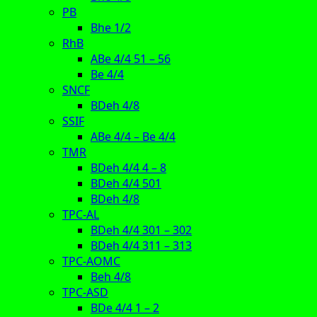
PB
Bhe 1/2
RhB
ABe 4/4 51 – 56
Be 4/4
SNCF
BDeh 4/8
SSIF
ABe 4/4 – Be 4/4
TMR
BDeh 4/4 4 – 8
BDeh 4/4 501
BDeh 4/8
TPC-AL
BDeh 4/4 301 – 302
BDeh 4/4 311 – 313
TPC-AOMC
Beh 4/8
TPC-ASD
BDe 4/4 1 – 2