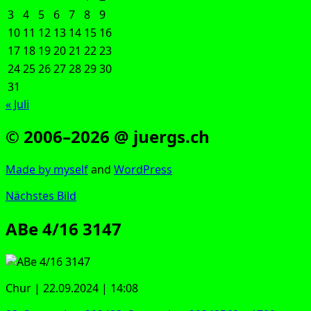
3
4
5
6
7
8
9
10
11
12
13
14
15
16
17
18
19
20
21
22
23
24
25
26
27
28
29
30
31
« Juli
© 2006–2026 @ juergs.ch
Made by mys­elf
and
Word­Press
Nächstes Bild
ABe 4/16 3147
Chur | 22.09.2024 | 14:08