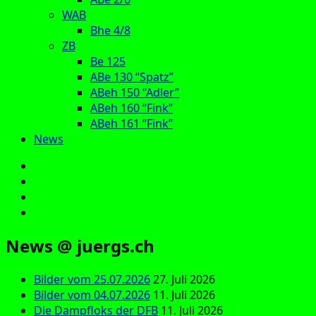
WAB
Bhe 4/8
ZB
Be 125
ABe 130 “Spatz”
ABeh 150 “Adler”
ABeh 160 “Fink”
ABeh 161 “Fink”
News
E‑Mail
Facebook
Instagram
YouTube
News @ juergs.ch
Bilder vom 25.07.2026
27. Juli 2026
Bilder vom 04.07.2026
11. Juli 2026
Die Dampfloks der DFB
11. Juli 2026