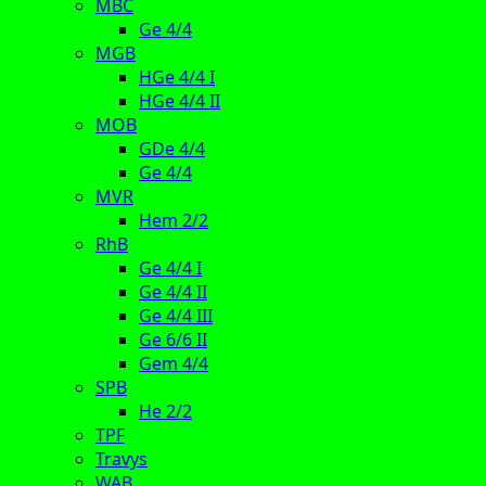
MBC
Ge 4/4
MGB
HGe 4/4 I
HGe 4/4 II
MOB
GDe 4/4
Ge 4/4
MVR
Hem 2/2
RhB
Ge 4/4 I
Ge 4/4 II
Ge 4/4 III
Ge 6/6 II
Gem 4/4
SPB
He 2/2
TPF
Travys
WAB