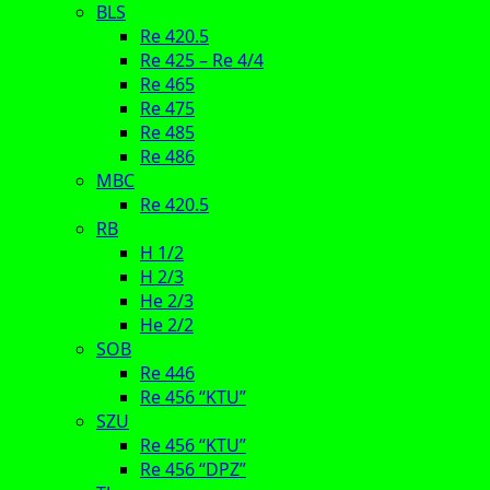
BLS
Re 420.5
Re 425 – Re 4/4
Re 465
Re 475
Re 485
Re 486
MBC
Re 420.5
RB
H 1/2
H 2/3
He 2/3
He 2/2
SOB
Re 446
Re 456 “KTU”
SZU
Re 456 “KTU”
Re 456 “DPZ”