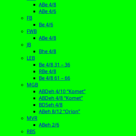
ABe 4/8
ABe 4/6
FB
Be 4/6
FWB
ABe 4/8
JB
Bhe 4/8
LEB
Be 4/8 31 – 36
RBe 4/8
Be 4/8 61 – 66
MGB
ABDeh 4/10 “Komet”
ABDeh 4/8 “Komet”
BDSeh 4/8
ABeh 8/12 “Orion”
MVR
ABeh 2/6
RBS