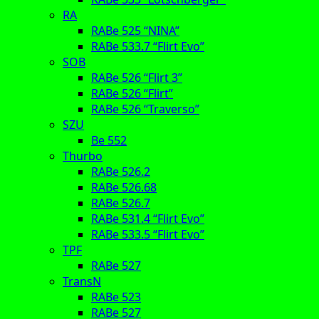
RA
RABe 525 “NINA”
RABe 533.7 “Flirt Evo”
SOB
RABe 526 “Flirt 3”
RABe 526 “Flirt”
RABe 526 “Traverso”
SZU
Be 552
Thurbo
RABe 526.2
RABe 526.68
RABe 526.7
RABe 531.4 “Flirt Evo”
RABe 533.5 “Flirt Evo”
TPF
RABe 527
TransN
RABe 523
RABe 527