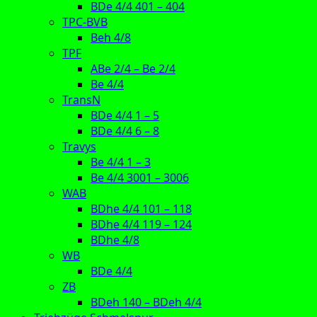
BDe 4/4 401 – 404
TPC-BVB
Beh 4/8
TPF
ABe 2/4 – Be 2/4
Be 4/4
TransN
BDe 4/4 1 – 5
BDe 4/4 6 – 8
Travys
Be 4/4 1 – 3
Be 4/4 3001 – 3006
WAB
BDhe 4/4 101 – 118
BDhe 4/4 119 – 124
BDhe 4/8
WB
BDe 4/4
ZB
BDeh 140 – BDeh 4/4