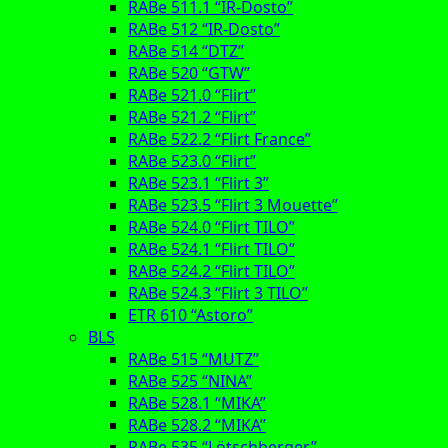
RABe 511.1 “IR-Dosto”
RABe 512 “IR-Dosto”
RABe 514 “DTZ”
RABe 520 “GTW”
RABe 521.0 “Flirt”
RABe 521.2 “Flirt”
RABe 522.2 “Flirt France”
RABe 523.0 “Flirt”
RABe 523.1 “Flirt 3”
RABe 523.5 “Flirt 3 Mouette”
RABe 524.0 “Flirt TILO”
RABe 524.1 “Flirt TILO”
RABe 524.2 “Flirt TILO”
RABe 524.3 “Flirt 3 TILO”
ETR 610 “Astoro”
BLS
RABe 515 “MUTZ”
RABe 525 “NINA”
RABe 528.1 “MIKA”
RABe 528.2 “MIKA”
RABe 535 “Lötschberger”