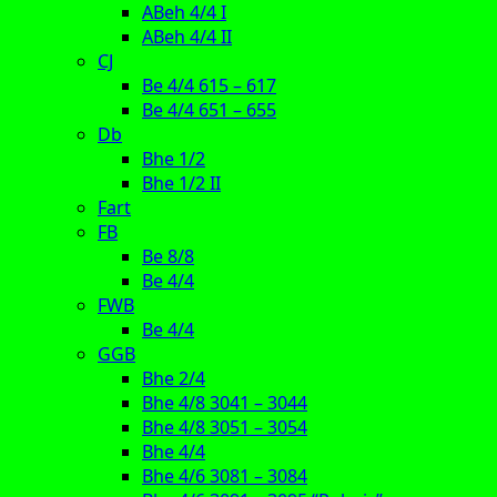
ABeh 4/4 I
ABeh 4/4 II
CJ
Be 4/4 615 – 617
Be 4/4 651 – 655
Db
Bhe 1/2
Bhe 1/2 II
Fart
FB
Be 8/8
Be 4/4
FWB
Be 4/4
GGB
Bhe 2/4
Bhe 4/8 3041 – 3044
Bhe 4/8 3051 – 3054
Bhe 4/4
Bhe 4/6 3081 – 3084