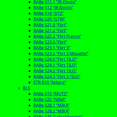
RABe 511.1 “IR-Dosto”
RABe 512 “IR-Dosto”
RABe 514 “DTZ”
RABe 520 “GTW”
RABe 521.0 “Flirt”
RABe 521.2 “Flirt”
RABe 522.2 “Flirt France”
RABe 523.0 “Flirt”
RABe 523.1 “Flirt 3”
RABe 523.5 “Flirt 3 Mouette”
RABe 524.0 “Flirt TILO”
RABe 524.1 “Flirt TILO”
RABe 524.2 “Flirt TILO”
RABe 524.3 “Flirt 3 TILO”
ETR 610 “Astoro”
BLS
RABe 515 “MUTZ”
RABe 525 “NINA”
RABe 528.1 “MIKA”
RABe 528.2 “MIKA”
RABe 535 “Lötschberger”