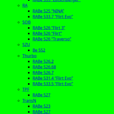
RA
RABe 525 “NINA”
RABe 533.7 “Flirt Evo”
SOB
RABe 526 “Flirt 3”
RABe 526 “Flirt”
RABe 526 “Traverso”
SZU
Be 552
Thurbo
RABe 526.2
RABe 526.68
RABe 526.7
RABe 531.4 “Flirt Evo”
RABe 533.5 “Flirt Evo”
TPF
RABe 527
TransN
RABe 523
RABe 527