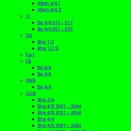
ABeh 4/4 I
ABeh 4/4 II
CJ
Be 4/4 615 – 617
Be 4/4 651 – 655
Db
Bhe 1/2
Bhe 1/2 II
Fart
FB
Be 8/8
Be 4/4
FWB
Be 4/4
GGB
Bhe 2/4
Bhe 4/8 3041 – 3044
Bhe 4/8 3051 – 3054
Bhe 4/4
Bhe 4/6 3081 – 3084