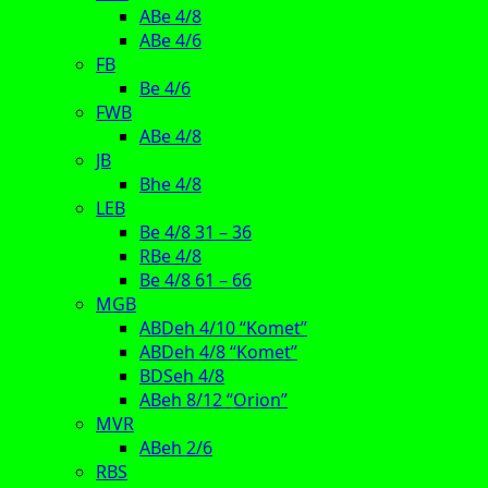
ABe 4/8
ABe 4/6
FB
Be 4/6
FWB
ABe 4/8
JB
Bhe 4/8
LEB
Be 4/8 31 – 36
RBe 4/8
Be 4/8 61 – 66
MGB
ABDeh 4/10 “Komet”
ABDeh 4/8 “Komet”
BDSeh 4/8
ABeh 8/12 “Orion”
MVR
ABeh 2/6
RBS