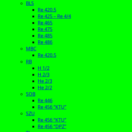
BLS
Re 420.5
Re 425 – Re 4/4
Re 465
Re 475
Re 485
Re 486
MBC
Re 420.5
RB
H 1/2
H 2/3
He 2/3
He 2/2
SOB
Re 446
Re 456 “KTU”
SZU
Re 456 “KTU”
Re 456 “DPZ”