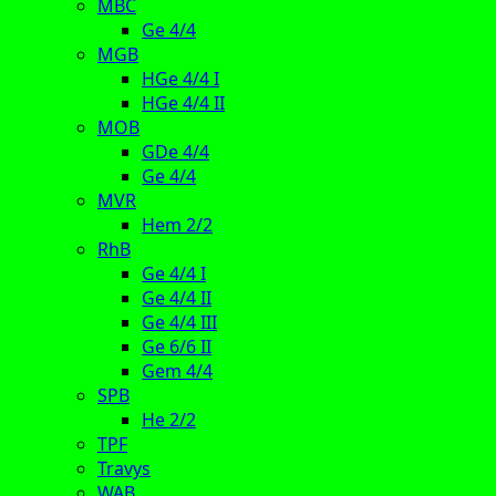
MBC
Ge 4/4
MGB
HGe 4/4 I
HGe 4/4 II
MOB
GDe 4/4
Ge 4/4
MVR
Hem 2/2
RhB
Ge 4/4 I
Ge 4/4 II
Ge 4/4 III
Ge 6/6 II
Gem 4/4
SPB
He 2/2
TPF
Travys
WAB