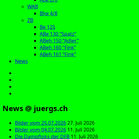
WAB
Bhe 4/8
ZB
Be 125
ABe 130 “Spatz”
ABeh 150 “Adler”
ABeh 160 “Fink”
ABeh 161 “Fink”
News
E‑Mail
Facebook
Instagram
YouTube
News @ juergs.ch
Bilder vom 25.07.2026
27. Juli 2026
Bilder vom 04.07.2026
11. Juli 2026
Die Dampfloks der DFB
11. Juli 2026