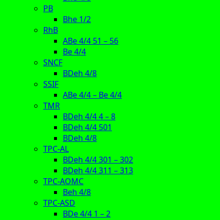
PB
Bhe 1/2
RhB
ABe 4/4 51 – 56
Be 4/4
SNCF
BDeh 4/8
SSIF
ABe 4/4 – Be 4/4
TMR
BDeh 4/4 4 – 8
BDeh 4/4 501
BDeh 4/8
TPC-AL
BDeh 4/4 301 – 302
BDeh 4/4 311 – 313
TPC-AOMC
Beh 4/8
TPC-ASD
BDe 4/4 1 – 2