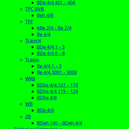
BDe 4/4 401 – 404
TPC-BVB
Beh 4/8
TPF
ABe 2/4 – Be 2/4
Be 4/4
TransN
BDe 4/4 1 – 5
BDe 4/4 6 – 8
Travys
Be 4/4 1 – 3
Be 4/4 3001 – 3006
WAB
BDhe 4/4 101 – 118
BDhe 4/4 119 – 124
BDhe 4/8
WB
BDe 4/4
ZB
BDeh 140 – BDeh 4/4