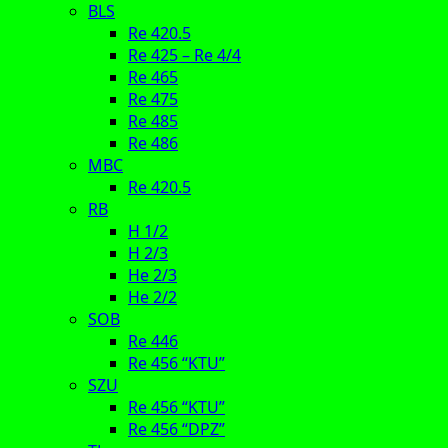
BLS
Re 420.5
Re 425 – Re 4/4
Re 465
Re 475
Re 485
Re 486
MBC
Re 420.5
RB
H 1/2
H 2/3
He 2/3
He 2/2
SOB
Re 446
Re 456 “KTU”
SZU
Re 456 “KTU”
Re 456 “DPZ”