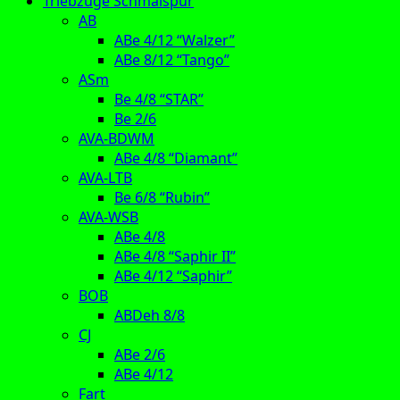
Triebzüge Schmalspur
AB
ABe 4/12 “Walzer”
ABe 8/12 “Tango”
ASm
Be 4/8 “STAR”
Be 2/6
AVA-BDWM
ABe 4/8 “Diamant”
AVA-LTB
Be 6/8 “Rubin”
AVA-WSB
ABe 4/8
ABe 4/8 “Saphir II”
ABe 4/12 “Saphir”
BOB
ABDeh 8/8
CJ
ABe 2/6
ABe 4/12
Fart