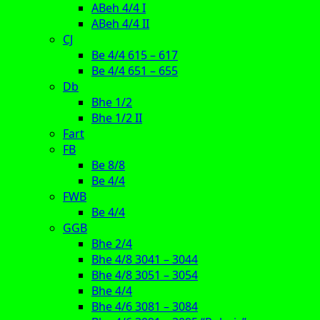
ABeh 4/4 I
ABeh 4/4 II
CJ
Be 4/4 615 – 617
Be 4/4 651 – 655
Db
Bhe 1/2
Bhe 1/2 II
Fart
FB
Be 8/8
Be 4/4
FWB
Be 4/4
GGB
Bhe 2/4
Bhe 4/8 3041 – 3044
Bhe 4/8 3051 – 3054
Bhe 4/4
Bhe 4/6 3081 – 3084