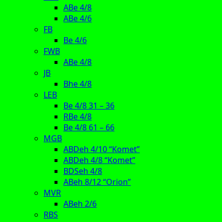
ABe 4/8
ABe 4/6
FB
Be 4/6
FWB
ABe 4/8
JB
Bhe 4/8
LEB
Be 4/8 31 – 36
RBe 4/8
Be 4/8 61 – 66
MGB
ABDeh 4/10 “Komet”
ABDeh 4/8 “Komet”
BDSeh 4/8
ABeh 8/12 “Orion”
MVR
ABeh 2/6
RBS