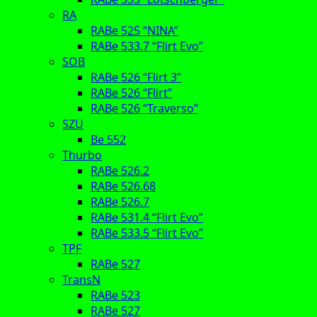
RA
RABe 525 “NINA”
RABe 533.7 “Flirt Evo”
SOB
RABe 526 “Flirt 3”
RABe 526 “Flirt”
RABe 526 “Traverso”
SZU
Be 552
Thurbo
RABe 526.2
RABe 526.68
RABe 526.7
RABe 531.4 “Flirt Evo”
RABe 533.5 “Flirt Evo”
TPF
RABe 527
TransN
RABe 523
RABe 527