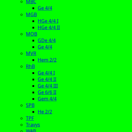
MBC
Ge 4/4
MGB
HGe 4/4 I
HGe 4/4 II
MOB
GDe 4/4
Ge 4/4
MVR
Hem 2/2
RhB
Ge 4/4 I
Ge 4/4 II
Ge 4/4 III
Ge 6/6 II
Gem 4/4
SPB
He 2/2
TPF
Travys
WAB