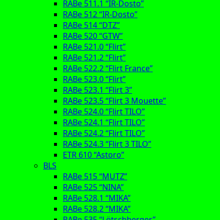
RABe 511.1 “IR-Dosto”
RABe 512 “IR-Dosto”
RABe 514 “DTZ”
RABe 520 “GTW”
RABe 521.0 “Flirt”
RABe 521.2 “Flirt”
RABe 522.2 “Flirt France”
RABe 523.0 “Flirt”
RABe 523.1 “Flirt 3”
RABe 523.5 “Flirt 3 Mouette”
RABe 524.0 “Flirt TILO”
RABe 524.1 “Flirt TILO”
RABe 524.2 “Flirt TILO”
RABe 524.3 “Flirt 3 TILO”
ETR 610 “Astoro”
BLS
RABe 515 “MUTZ”
RABe 525 “NINA”
RABe 528.1 “MIKA”
RABe 528.2 “MIKA”
RABe 535 “Lötschberger”