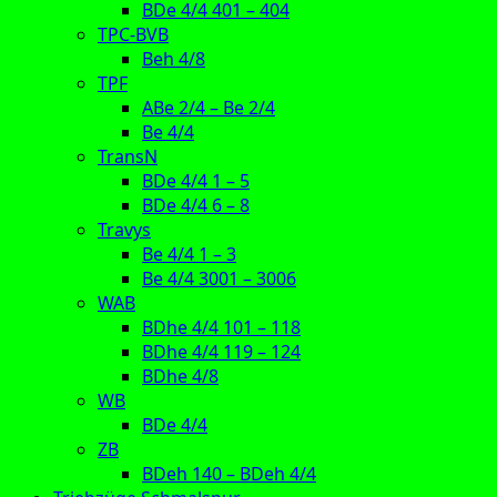
BDe 4/4 401 – 404
TPC-BVB
Beh 4/8
TPF
ABe 2/4 – Be 2/4
Be 4/4
TransN
BDe 4/4 1 – 5
BDe 4/4 6 – 8
Travys
Be 4/4 1 – 3
Be 4/4 3001 – 3006
WAB
BDhe 4/4 101 – 118
BDhe 4/4 119 – 124
BDhe 4/8
WB
BDe 4/4
ZB
BDeh 140 – BDeh 4/4