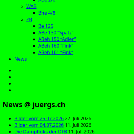
WAB
Bhe 4/8
ZB
Be 125
ABe 130 “Spatz”
ABeh 150 “Adler”
ABeh 160 “Fink”
ABeh 161 “Fink”
News
E‑Mail
Facebook
Instagram
YouTube
News @ juergs.ch
Bilder vom 25.07.2026
27. Juli 2026
Bilder vom 04.07.2026
11. Juli 2026
Die Dampfloks der DFB
11. Juli 2026