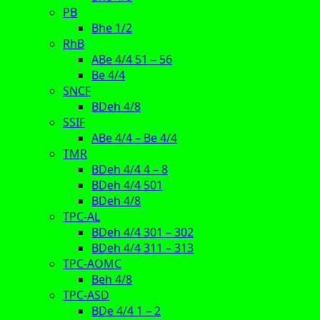
PB
Bhe 1/2
RhB
ABe 4/4 51 – 56
Be 4/4
SNCF
BDeh 4/8
SSIF
ABe 4/4 – Be 4/4
TMR
BDeh 4/4 4 – 8
BDeh 4/4 501
BDeh 4/8
TPC-AL
BDeh 4/4 301 – 302
BDeh 4/4 311 – 313
TPC-AOMC
Beh 4/8
TPC-ASD
BDe 4/4 1 – 2