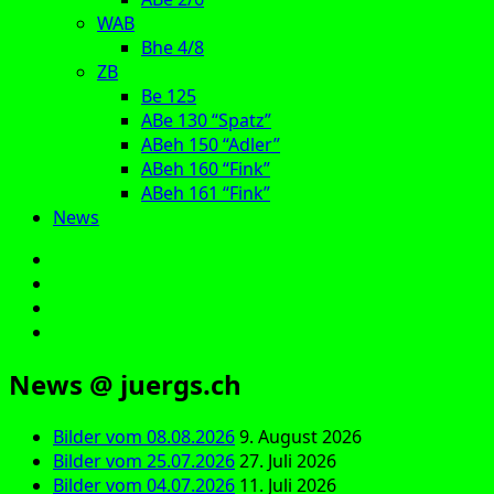
WAB
Bhe 4/8
ZB
Be 125
ABe 130 “Spatz”
ABeh 150 “Adler”
ABeh 160 “Fink”
ABeh 161 “Fink”
News
E‑Mail
Facebook
Instagram
YouTube
News @ juergs.ch
Bilder vom 08.08.2026
9. August 2026
Bilder vom 25.07.2026
27. Juli 2026
Bilder vom 04.07.2026
11. Juli 2026