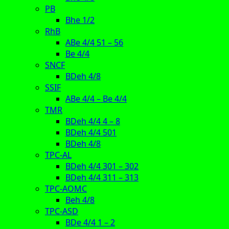
PB
Bhe 1/2
RhB
ABe 4/4 51 – 56
Be 4/4
SNCF
BDeh 4/8
SSIF
ABe 4/4 – Be 4/4
TMR
BDeh 4/4 4 – 8
BDeh 4/4 501
BDeh 4/8
TPC-AL
BDeh 4/4 301 – 302
BDeh 4/4 311 – 313
TPC-AOMC
Beh 4/8
TPC-ASD
BDe 4/4 1 – 2