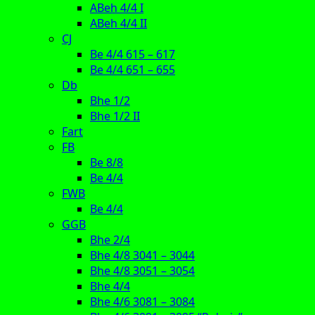
ABeh 4/4 I
ABeh 4/4 II
CJ
Be 4/4 615 – 617
Be 4/4 651 – 655
Db
Bhe 1/2
Bhe 1/2 II
Fart
FB
Be 8/8
Be 4/4
FWB
Be 4/4
GGB
Bhe 2/4
Bhe 4/8 3041 – 3044
Bhe 4/8 3051 – 3054
Bhe 4/4
Bhe 4/6 3081 – 3084