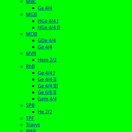
MBC
Ge 4/4
MGB
HGe 4/4 I
HGe 4/4 II
MOB
GDe 4/4
Ge 4/4
MVR
Hem 2/2
RhB
Ge 4/4 I
Ge 4/4 II
Ge 4/4 III
Ge 6/6 II
Gem 4/4
SPB
He 2/2
TPF
Travys
WAB