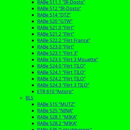
RABe 511.1 “IR-Dosto”
RABe 512 “IR-Dosto”
RABe 514 “DTZ”
RABe 520 “GTW”
RABe 521.0 “Flirt”
RABe 521.2 “Flirt”
RABe 522.2 “Flirt France”
RABe 523.0 “Flirt”
RABe 523.1 “Flirt 3”
RABe 523.5 “Flirt 3 Mouette”
RABe 524.0 “Flirt TILO”
RABe 524.1 “Flirt TILO”
RABe 524.2 “Flirt TILO”
RABe 524.3 “Flirt 3 TILO”
ETR 610 “Astoro”
BLS
RABe 515 “MUTZ”
RABe 525 “NINA”
RABe 528.1 “MIKA”
RABe 528.2 “MIKA”
RABe 535 “Lötschberger”