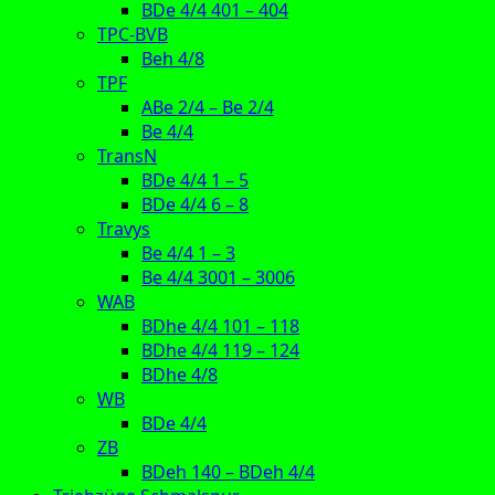
BDe 4/4 401 – 404
TPC-BVB
Beh 4/8
TPF
ABe 2/4 – Be 2/4
Be 4/4
TransN
BDe 4/4 1 – 5
BDe 4/4 6 – 8
Travys
Be 4/4 1 – 3
Be 4/4 3001 – 3006
WAB
BDhe 4/4 101 – 118
BDhe 4/4 119 – 124
BDhe 4/8
WB
BDe 4/4
ZB
BDeh 140 – BDeh 4/4