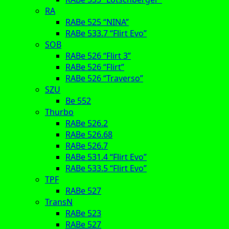
RA
RABe 525 “NINA”
RABe 533.7 “Flirt Evo”
SOB
RABe 526 “Flirt 3”
RABe 526 “Flirt”
RABe 526 “Traverso”
SZU
Be 552
Thurbo
RABe 526.2
RABe 526.68
RABe 526.7
RABe 531.4 “Flirt Evo”
RABe 533.5 “Flirt Evo”
TPF
RABe 527
TransN
RABe 523
RABe 527