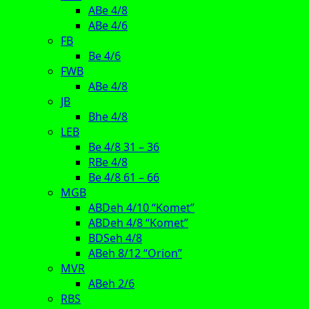
ABe 4/8
ABe 4/6
FB
Be 4/6
FWB
ABe 4/8
JB
Bhe 4/8
LEB
Be 4/8 31 – 36
RBe 4/8
Be 4/8 61 – 66
MGB
ABDeh 4/10 “Komet”
ABDeh 4/8 “Komet”
BDSeh 4/8
ABeh 8/12 “Orion”
MVR
ABeh 2/6
RBS