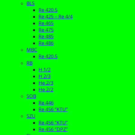
BLS
Re 420.5
Re 425 – Re 4/4
Re 465
Re 475
Re 485
Re 486
MBC
Re 420.5
RB
H 1/2
H 2/3
He 2/3
He 2/2
SOB
Re 446
Re 456 “KTU”
SZU
Re 456 “KTU”
Re 456 “DPZ”