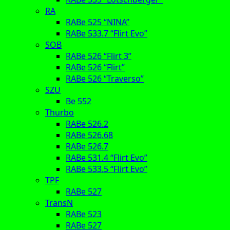
RA
RABe 525 “NINA”
RABe 533.7 “Flirt Evo”
SOB
RABe 526 “Flirt 3”
RABe 526 “Flirt”
RABe 526 “Traverso”
SZU
Be 552
Thurbo
RABe 526.2
RABe 526.68
RABe 526.7
RABe 531.4 “Flirt Evo”
RABe 533.5 “Flirt Evo”
TPF
RABe 527
TransN
RABe 523
RABe 527