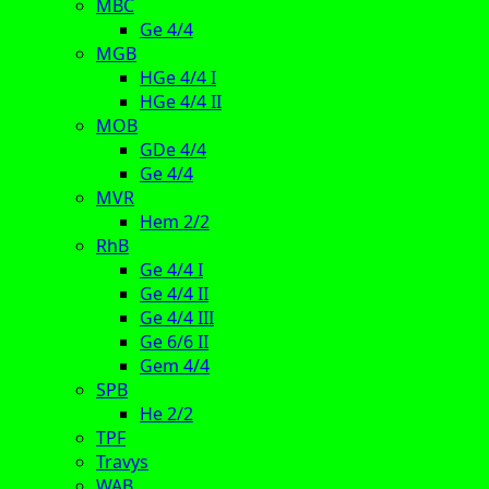
MBC
Ge 4/4
MGB
HGe 4/4 I
HGe 4/4 II
MOB
GDe 4/4
Ge 4/4
MVR
Hem 2/2
RhB
Ge 4/4 I
Ge 4/4 II
Ge 4/4 III
Ge 6/6 II
Gem 4/4
SPB
He 2/2
TPF
Travys
WAB