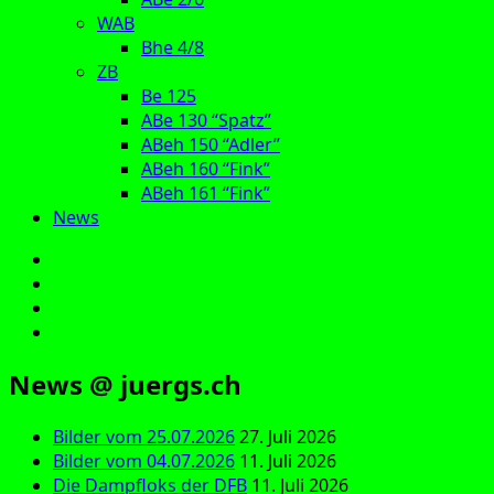
WAB
Bhe 4/8
ZB
Be 125
ABe 130 “Spatz”
ABeh 150 “Adler”
ABeh 160 “Fink”
ABeh 161 “Fink”
News
E‑Mail
Facebook
Instagram
YouTube
News @ juergs.ch
Bilder vom 25.07.2026
27. Juli 2026
Bilder vom 04.07.2026
11. Juli 2026
Die Dampfloks der DFB
11. Juli 2026