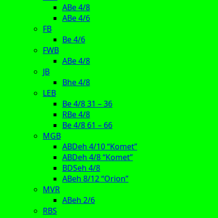
ABe 4/8
ABe 4/6
FB
Be 4/6
FWB
ABe 4/8
JB
Bhe 4/8
LEB
Be 4/8 31 – 36
RBe 4/8
Be 4/8 61 – 66
MGB
ABDeh 4/10 “Komet”
ABDeh 4/8 “Komet”
BDSeh 4/8
ABeh 8/12 “Orion”
MVR
ABeh 2/6
RBS