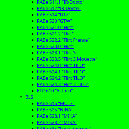
RABe 511.1 “IR-Dosto”
RABe 512 “IR-Dosto”
RABe 514 “DTZ”
RABe 520 “GTW”
RABe 521.0 “Flirt”
RABe 521.2 “Flirt”
RABe 522.2 “Flirt France”
RABe 523.0 “Flirt”
RABe 523.1 “Flirt 3”
RABe 523.5 “Flirt 3 Mouette”
RABe 524.0 “Flirt TILO”
RABe 524.1 “Flirt TILO”
RABe 524.2 “Flirt TILO”
RABe 524.3 “Flirt 3 TILO”
ETR 610 “Astoro”
BLS
RABe 515 “MUTZ”
RABe 525 “NINA”
RABe 528.1 “MIKA”
RABe 528.2 “MIKA”
RABe 535 “Lötschberger”