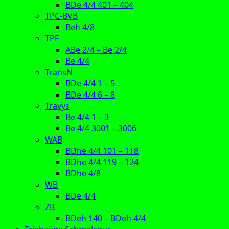
BDe 4/4 401 – 404
TPC-BVB
Beh 4/8
TPF
ABe 2/4 – Be 2/4
Be 4/4
TransN
BDe 4/4 1 – 5
BDe 4/4 6 – 8
Travys
Be 4/4 1 – 3
Be 4/4 3001 – 3006
WAB
BDhe 4/4 101 – 118
BDhe 4/4 119 – 124
BDhe 4/8
WB
BDe 4/4
ZB
BDeh 140 – BDeh 4/4