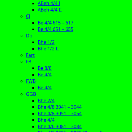
ABeh 4/4 I
ABeh 4/4 II
CJ
Be 4/4 615 – 617
Be 4/4 651 – 655
Db
Bhe 1/2
Bhe 1/2 II
Fart
FB
Be 8/8
Be 4/4
FWB
Be 4/4
GGB
Bhe 2/4
Bhe 4/8 3041 – 3044
Bhe 4/8 3051 – 3054
Bhe 4/4
Bhe 4/6 3081 – 3084