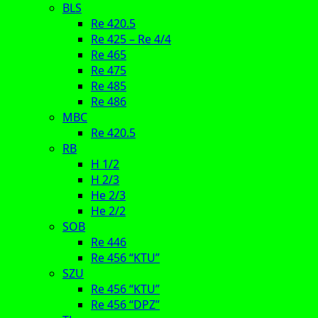
BLS
Re 420.5
Re 425 – Re 4/4
Re 465
Re 475
Re 485
Re 486
MBC
Re 420.5
RB
H 1/2
H 2/3
He 2/3
He 2/2
SOB
Re 446
Re 456 “KTU”
SZU
Re 456 “KTU”
Re 456 “DPZ”