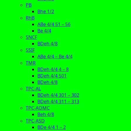
PB
Bhe 1/2
RhB
ABe 4/4 51 – 56
Be 4/4
SNCF
BDeh 4/8
SSIF
ABe 4/4 – Be 4/4
TMR
BDeh 4/4 4 – 8
BDeh 4/4 501
BDeh 4/8
TPC-AL
BDeh 4/4 301 – 302
BDeh 4/4 311 – 313
TPC-AOMC
Beh 4/8
TPC-ASD
BDe 4/4 1 – 2