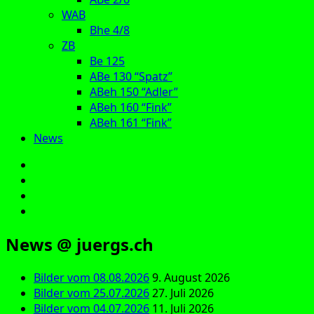
WAB
Bhe 4/8
ZB
Be 125
ABe 130 “Spatz”
ABeh 150 “Adler”
ABeh 160 “Fink”
ABeh 161 “Fink”
News
E‑Mail
Facebook
Instagram
YouTube
News @ juergs.ch
Bilder vom 08.08.2026
9. August 2026
Bilder vom 25.07.2026
27. Juli 2026
Bilder vom 04.07.2026
11. Juli 2026