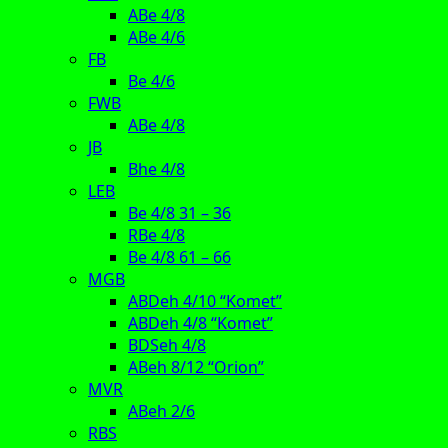
ABe 4/8
ABe 4/6
FB
Be 4/6
FWB
ABe 4/8
JB
Bhe 4/8
LEB
Be 4/8 31 – 36
RBe 4/8
Be 4/8 61 – 66
MGB
ABDeh 4/10 “Komet”
ABDeh 4/8 “Komet”
BDSeh 4/8
ABeh 8/12 “Orion”
MVR
ABeh 2/6
RBS