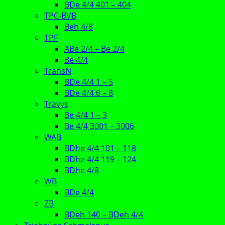
BDe 4/4 401 – 404
TPC-BVB
Beh 4/8
TPF
ABe 2/4 – Be 2/4
Be 4/4
TransN
BDe 4/4 1 – 5
BDe 4/4 6 – 8
Travys
Be 4/4 1 – 3
Be 4/4 3001 – 3006
WAB
BDhe 4/4 101 – 118
BDhe 4/4 119 – 124
BDhe 4/8
WB
BDe 4/4
ZB
BDeh 140 – BDeh 4/4