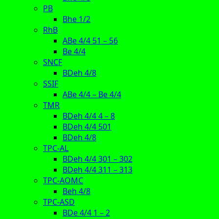
PB
Bhe 1/2
RhB
ABe 4/4 51 – 56
Be 4/4
SNCF
BDeh 4/8
SSIF
ABe 4/4 – Be 4/4
TMR
BDeh 4/4 4 – 8
BDeh 4/4 501
BDeh 4/8
TPC-AL
BDeh 4/4 301 – 302
BDeh 4/4 311 – 313
TPC-AOMC
Beh 4/8
TPC-ASD
BDe 4/4 1 – 2