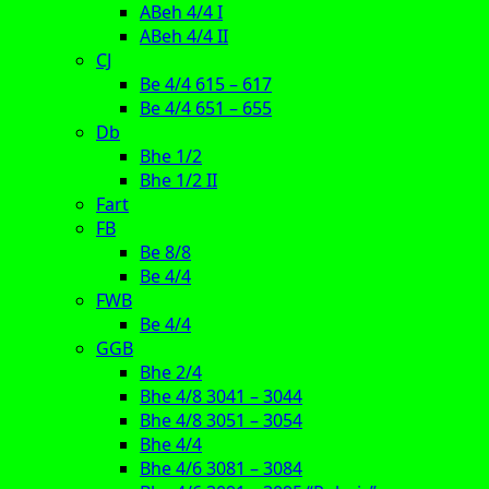
ABeh 4/4 I
ABeh 4/4 II
CJ
Be 4/4 615 – 617
Be 4/4 651 – 655
Db
Bhe 1/2
Bhe 1/2 II
Fart
FB
Be 8/8
Be 4/4
FWB
Be 4/4
GGB
Bhe 2/4
Bhe 4/8 3041 – 3044
Bhe 4/8 3051 – 3054
Bhe 4/4
Bhe 4/6 3081 – 3084