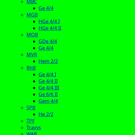
MBC
Ge 4/4
MGB
HGe 4/4 I
HGe 4/4 II
MOB
GDe 4/4
Ge 4/4
MVR
Hem 2/2
RhB
Ge 4/4 I
Ge 4/4 II
Ge 4/4 III
Ge 6/6 II
Gem 4/4
SPB
He 2/2
TPF
Travys
WAB