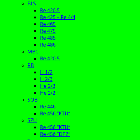
BLS
Re 420.5
Re 425 – Re 4/4
Re 465
Re 475
Re 485
Re 486
MBC
Re 420.5
RB
H 1/2
H 2/3
He 2/3
He 2/2
SOB
Re 446
Re 456 “KTU”
SZU
Re 456 “KTU”
Re 456 “DPZ”