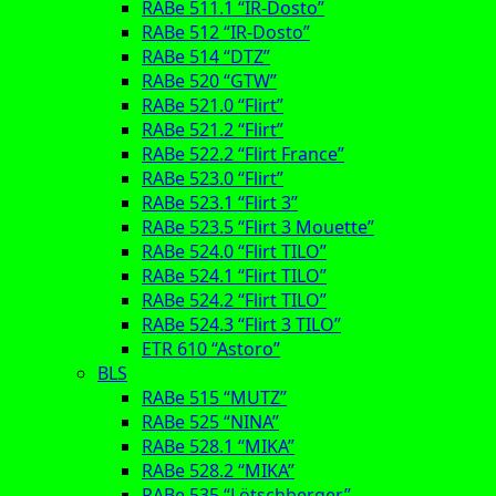
RABe 511.1 “IR-Dosto”
RABe 512 “IR-Dosto”
RABe 514 “DTZ”
RABe 520 “GTW”
RABe 521.0 “Flirt”
RABe 521.2 “Flirt”
RABe 522.2 “Flirt France”
RABe 523.0 “Flirt”
RABe 523.1 “Flirt 3”
RABe 523.5 “Flirt 3 Mouette”
RABe 524.0 “Flirt TILO”
RABe 524.1 “Flirt TILO”
RABe 524.2 “Flirt TILO”
RABe 524.3 “Flirt 3 TILO”
ETR 610 “Astoro”
BLS
RABe 515 “MUTZ”
RABe 525 “NINA”
RABe 528.1 “MIKA”
RABe 528.2 “MIKA”
RABe 535 “Lötschberger”