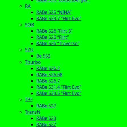
RA
RABe 525 “NINA”
RABe 533.7 “Flirt Evo”
SOB
RABe 526 “Flirt 3”
RABe 526 “Flirt”
RABe 526 “Traverso”
SZU
Be 552
Thurbo
RABe 526.2
RABe 526.68
RABe 526.7
RABe 531.4 “Flirt Evo”
RABe 533.5 “Flirt Evo”
TPF
RABe 527
TransN
RABe 523
RABe 527