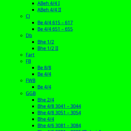
ABeh 4/4 I
ABeh 4/4 II
CJ
Be 4/4 615 – 617
Be 4/4 651 – 655
Db
Bhe 1/2
Bhe 1/2 II
Fart
FB
Be 8/8
Be 4/4
FWB
Be 4/4
GGB
Bhe 2/4
Bhe 4/8 3041 – 3044
Bhe 4/8 3051 – 3054
Bhe 4/4
Bhe 4/6 3081 – 3084