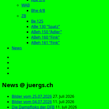
WAB
Bhe 4/8
ZB
Be 125
ABe 130 “Spatz”
ABeh 150 “Adler”
ABeh 160 “Fink”
ABeh 161 “Fink”
News
E‑Mail
Facebook
Instagram
YouTube
News @ juergs.ch
Bilder vom 25.07.2026
27. Juli 2026
Bilder vom 04.07.2026
11. Juli 2026
Die Dampfloks der DFB
11. Juli 2026