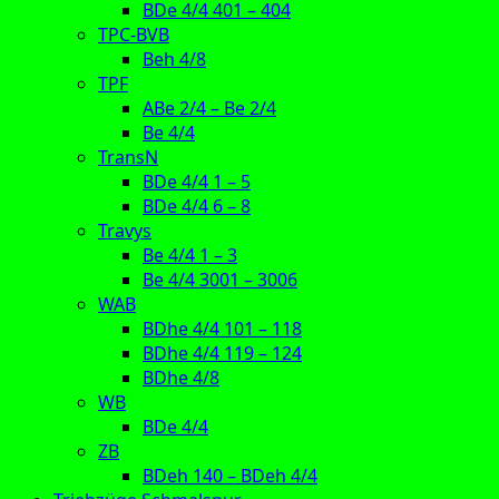
BDe 4/4 401 – 404
TPC-BVB
Beh 4/8
TPF
ABe 2/4 – Be 2/4
Be 4/4
TransN
BDe 4/4 1 – 5
BDe 4/4 6 – 8
Travys
Be 4/4 1 – 3
Be 4/4 3001 – 3006
WAB
BDhe 4/4 101 – 118
BDhe 4/4 119 – 124
BDhe 4/8
WB
BDe 4/4
ZB
BDeh 140 – BDeh 4/4