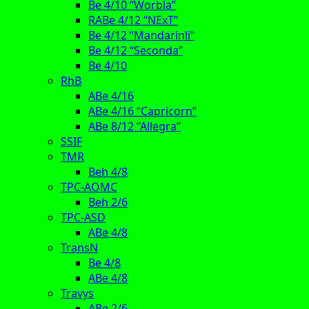
Be 4/10 “Worbla”
RABe 4/12 “NExT”
Be 4/12 “Mandarinli”
Be 4/12 “Seconda”
Be 4/10
RhB
ABe 4/16
ABe 4/16 “Capricorn”
ABe 8/12 “Allegra”
SSIF
TMR
Beh 4/8
TPC-AOMC
Beh 2/6
TPC-ASD
ABe 4/8
TransN
Be 4/8
ABe 4/8
Travys
ABe 2/6