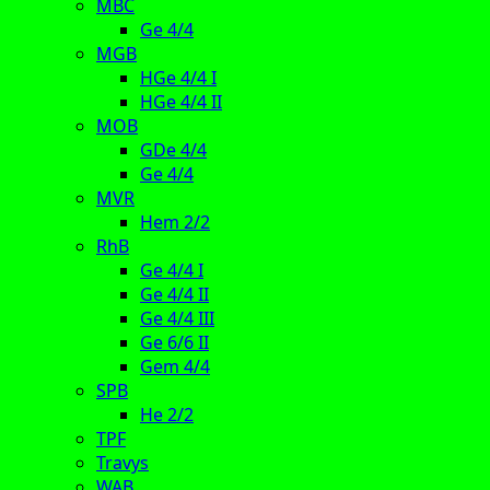
MBC
Ge 4/4
MGB
HGe 4/4 I
HGe 4/4 II
MOB
GDe 4/4
Ge 4/4
MVR
Hem 2/2
RhB
Ge 4/4 I
Ge 4/4 II
Ge 4/4 III
Ge 6/6 II
Gem 4/4
SPB
He 2/2
TPF
Travys
WAB