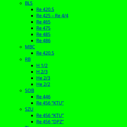
BLS
Re 420.5
Re 425 – Re 4/4
Re 465
Re 475
Re 485
Re 486
MBC
Re 420.5
RB
H 1/2
H 2/3
He 2/3
He 2/2
SOB
Re 446
Re 456 “KTU”
SZU
Re 456 “KTU”
Re 456 “DPZ”