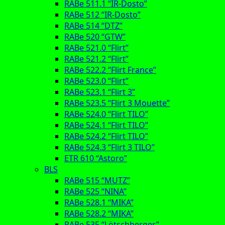
RABe 511.1 “IR-Dosto”
RABe 512 “IR-Dosto”
RABe 514 “DTZ”
RABe 520 “GTW”
RABe 521.0 “Flirt”
RABe 521.2 “Flirt”
RABe 522.2 “Flirt France”
RABe 523.0 “Flirt”
RABe 523.1 “Flirt 3”
RABe 523.5 “Flirt 3 Mouette”
RABe 524.0 “Flirt TILO”
RABe 524.1 “Flirt TILO”
RABe 524.2 “Flirt TILO”
RABe 524.3 “Flirt 3 TILO”
ETR 610 “Astoro”
BLS
RABe 515 “MUTZ”
RABe 525 “NINA”
RABe 528.1 “MIKA”
RABe 528.2 “MIKA”
RABe 535 “Lötschberger”