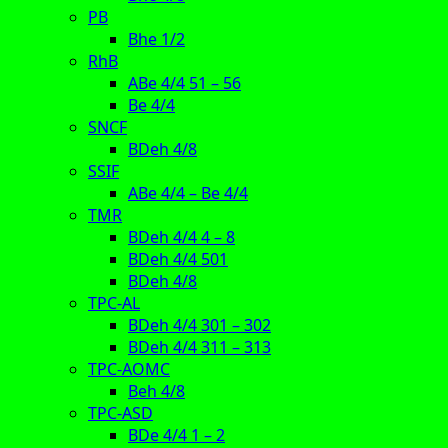
PB
Bhe 1/2
RhB
ABe 4/4 51 – 56
Be 4/4
SNCF
BDeh 4/8
SSIF
ABe 4/4 – Be 4/4
TMR
BDeh 4/4 4 – 8
BDeh 4/4 501
BDeh 4/8
TPC-AL
BDeh 4/4 301 – 302
BDeh 4/4 311 – 313
TPC-AOMC
Beh 4/8
TPC-ASD
BDe 4/4 1 – 2