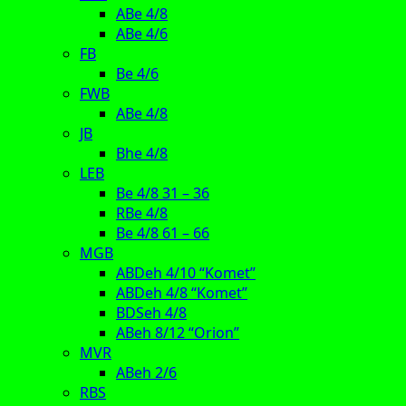
ABe 4/8
ABe 4/6
FB
Be 4/6
FWB
ABe 4/8
JB
Bhe 4/8
LEB
Be 4/8 31 – 36
RBe 4/8
Be 4/8 61 – 66
MGB
ABDeh 4/10 “Komet”
ABDeh 4/8 “Komet”
BDSeh 4/8
ABeh 8/12 “Orion”
MVR
ABeh 2/6
RBS