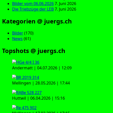
Bilder vom 06.06.2026
7. Juni 2026
Die Triebzüge der LEB
7. Juni 2026
Kategorien @ juergs.ch
Bilder
(170)
News
(61)
Topshots @ juergs.ch
Andermatt | 04.07.2026 | 12:09
Mellingen | 28.05.2026 | 17:44
Huttwil | 06.04.2026 | 15:16