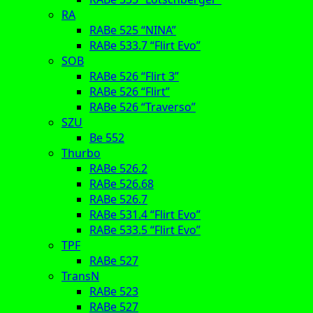
RA
RABe 525 “NINA”
RABe 533.7 “Flirt Evo”
SOB
RABe 526 “Flirt 3”
RABe 526 “Flirt”
RABe 526 “Traverso”
SZU
Be 552
Thurbo
RABe 526.2
RABe 526.68
RABe 526.7
RABe 531.4 “Flirt Evo”
RABe 533.5 “Flirt Evo”
TPF
RABe 527
TransN
RABe 523
RABe 527