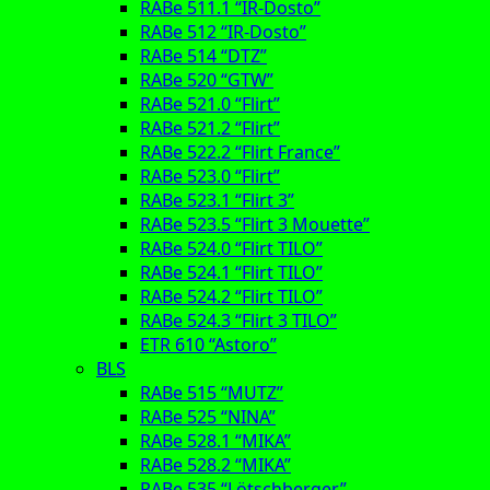
RABe 511.1 “IR-Dosto”
RABe 512 “IR-Dosto”
RABe 514 “DTZ”
RABe 520 “GTW”
RABe 521.0 “Flirt”
RABe 521.2 “Flirt”
RABe 522.2 “Flirt France”
RABe 523.0 “Flirt”
RABe 523.1 “Flirt 3”
RABe 523.5 “Flirt 3 Mouette”
RABe 524.0 “Flirt TILO”
RABe 524.1 “Flirt TILO”
RABe 524.2 “Flirt TILO”
RABe 524.3 “Flirt 3 TILO”
ETR 610 “Astoro”
BLS
RABe 515 “MUTZ”
RABe 525 “NINA”
RABe 528.1 “MIKA”
RABe 528.2 “MIKA”
RABe 535 “Lötschberger”