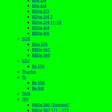
Bhe 2/4
Bhe 4/4
BDhe 2/3
BDhe 2/4 7
BDhe 2/4 11–14
BDhe 4/4
BDhe 4/6
SOB
BDe 576
RBDe 561
RBDe 566
SZU
Be 556
Thurbo
TL
Be 558
Be 8/8
TMR
TPF
RBDe 560 “Domino”
RBDe 567 171 – 173