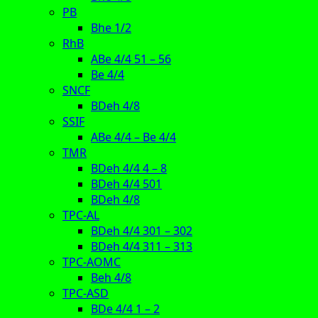
PB
Bhe 1/2
RhB
ABe 4/4 51 – 56
Be 4/4
SNCF
BDeh 4/8
SSIF
ABe 4/4 – Be 4/4
TMR
BDeh 4/4 4 – 8
BDeh 4/4 501
BDeh 4/8
TPC-AL
BDeh 4/4 301 – 302
BDeh 4/4 311 – 313
TPC-AOMC
Beh 4/8
TPC-ASD
BDe 4/4 1 – 2