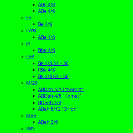
ABe 4/8
ABe 4/6
FB
Be 4/6
FWB
ABe 4/8
JB
Bhe 4/8
LEB
Be 4/8 31 – 36
RBe 4/8
Be 4/8 61 – 66
MGB
ABDeh 4/10 “Komet”
ABDeh 4/8 “Komet”
BDSeh 4/8
ABeh 8/12 “Orion”
MVR
ABeh 2/6
RBS