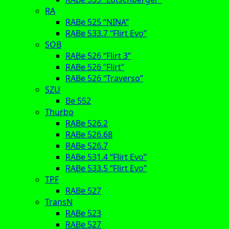
RA
RABe 525 “NINA”
RABe 533.7 “Flirt Evo”
SOB
RABe 526 “Flirt 3”
RABe 526 “Flirt”
RABe 526 “Traverso”
SZU
Be 552
Thurbo
RABe 526.2
RABe 526.68
RABe 526.7
RABe 531.4 “Flirt Evo”
RABe 533.5 “Flirt Evo”
TPF
RABe 527
TransN
RABe 523
RABe 527