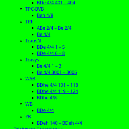
BDe 4/4 401 – 404
TPC-BVB
Beh 4/8
TPF
ABe 2/4 – Be 2/4
Be 4/4
TransN
BDe 4/4 1 – 5
BDe 4/4 6 – 8
Travys
Be 4/4 1 – 3
Be 4/4 3001 – 3006
WAB
BDhe 4/4 101 – 118
BDhe 4/4 119 – 124
BDhe 4/8
WB
BDe 4/4
ZB
BDeh 140 – BDeh 4/4