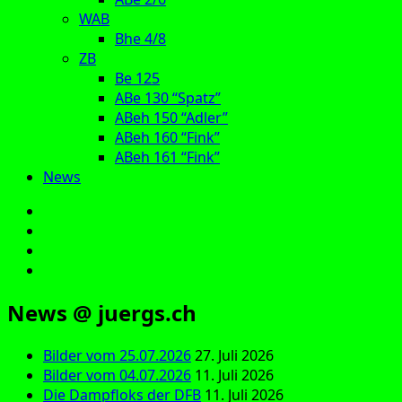
WAB
Bhe 4/8
ZB
Be 125
ABe 130 “Spatz”
ABeh 150 “Adler”
ABeh 160 “Fink”
ABeh 161 “Fink”
News
E‑Mail
Facebook
Instagram
YouTube
News @ juergs.ch
Bilder vom 25.07.2026
27. Juli 2026
Bilder vom 04.07.2026
11. Juli 2026
Die Dampfloks der DFB
11. Juli 2026