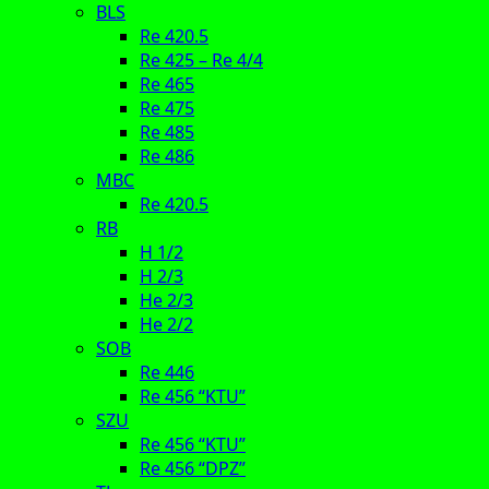
BLS
Re 420.5
Re 425 – Re 4/4
Re 465
Re 475
Re 485
Re 486
MBC
Re 420.5
RB
H 1/2
H 2/3
He 2/3
He 2/2
SOB
Re 446
Re 456 “KTU”
SZU
Re 456 “KTU”
Re 456 “DPZ”