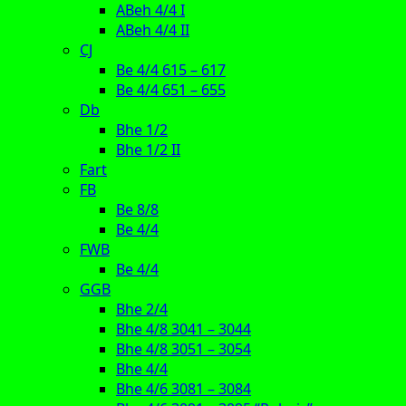
ABeh 4/4 I
ABeh 4/4 II
CJ
Be 4/4 615 – 617
Be 4/4 651 – 655
Db
Bhe 1/2
Bhe 1/2 II
Fart
FB
Be 8/8
Be 4/4
FWB
Be 4/4
GGB
Bhe 2/4
Bhe 4/8 3041 – 3044
Bhe 4/8 3051 – 3054
Bhe 4/4
Bhe 4/6 3081 – 3084