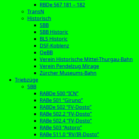
RBDe 567 181 – 182
TransN
Historisch
SBB
SBB Historic
BLS Historic
DSF-Koblenz
OeBB
Verein Historische Mittel-Thurgau-Bahn
Verein Pendelzug Mirage
Zürcher Museums-Bahn
Triebzüge
SBB
RABDe 500 “ICN”
RABe 501 “Giruno”
RABDe 502 “FV-Dosto”
RABe 502.2 “FV-Dosto”
RABe 502.4 “FV-Dosto”
RABe 503 “Astoro”
RABe 511.0 “RV/IR-Dosto”