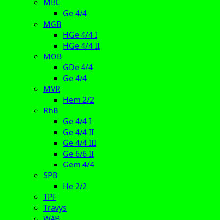
MBC
Ge 4/4
MGB
HGe 4/4 I
HGe 4/4 II
MOB
GDe 4/4
Ge 4/4
MVR
Hem 2/2
RhB
Ge 4/4 I
Ge 4/4 II
Ge 4/4 III
Ge 6/6 II
Gem 4/4
SPB
He 2/2
TPF
Travys
WAB