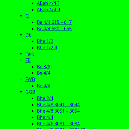
ABeh 4/4 I
ABeh 4/4 II
CJ
Be 4/4 615 – 617
Be 4/4 651 – 655
Db
Bhe 1/2
Bhe 1/2 II
Fart
FB
Be 8/8
Be 4/4
FWB
Be 4/4
GGB
Bhe 2/4
Bhe 4/8 3041 – 3044
Bhe 4/8 3051 – 3054
Bhe 4/4
Bhe 4/6 3081 – 3084