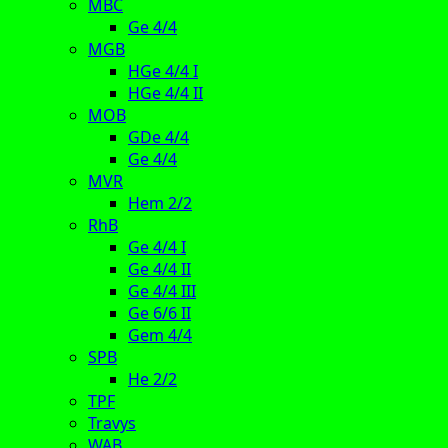
MBC
Ge 4/4
MGB
HGe 4/4 I
HGe 4/4 II
MOB
GDe 4/4
Ge 4/4
MVR
Hem 2/2
RhB
Ge 4/4 I
Ge 4/4 II
Ge 4/4 III
Ge 6/6 II
Gem 4/4
SPB
He 2/2
TPF
Travys
WAB