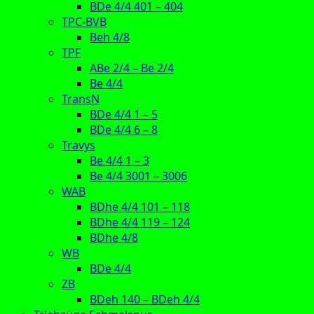
BDe 4/4 401 – 404
TPC-BVB
Beh 4/8
TPF
ABe 2/4 – Be 2/4
Be 4/4
TransN
BDe 4/4 1 – 5
BDe 4/4 6 – 8
Travys
Be 4/4 1 – 3
Be 4/4 3001 – 3006
WAB
BDhe 4/4 101 – 118
BDhe 4/4 119 – 124
BDhe 4/8
WB
BDe 4/4
ZB
BDeh 140 – BDeh 4/4