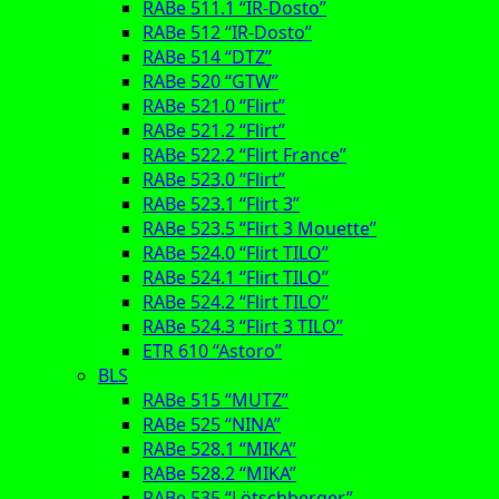
RABe 511.1 “IR-Dosto”
RABe 512 “IR-Dosto”
RABe 514 “DTZ”
RABe 520 “GTW”
RABe 521.0 “Flirt”
RABe 521.2 “Flirt”
RABe 522.2 “Flirt France”
RABe 523.0 “Flirt”
RABe 523.1 “Flirt 3”
RABe 523.5 “Flirt 3 Mouette”
RABe 524.0 “Flirt TILO”
RABe 524.1 “Flirt TILO”
RABe 524.2 “Flirt TILO”
RABe 524.3 “Flirt 3 TILO”
ETR 610 “Astoro”
BLS
RABe 515 “MUTZ”
RABe 525 “NINA”
RABe 528.1 “MIKA”
RABe 528.2 “MIKA”
RABe 535 “Lötschberger”