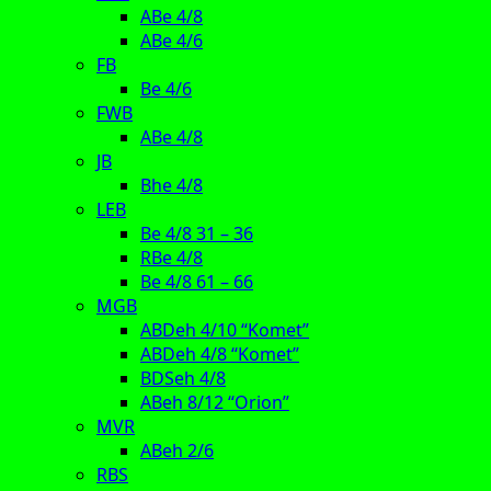
ABe 4/8
ABe 4/6
FB
Be 4/6
FWB
ABe 4/8
JB
Bhe 4/8
LEB
Be 4/8 31 – 36
RBe 4/8
Be 4/8 61 – 66
MGB
ABDeh 4/10 “Komet”
ABDeh 4/8 “Komet”
BDSeh 4/8
ABeh 8/12 “Orion”
MVR
ABeh 2/6
RBS