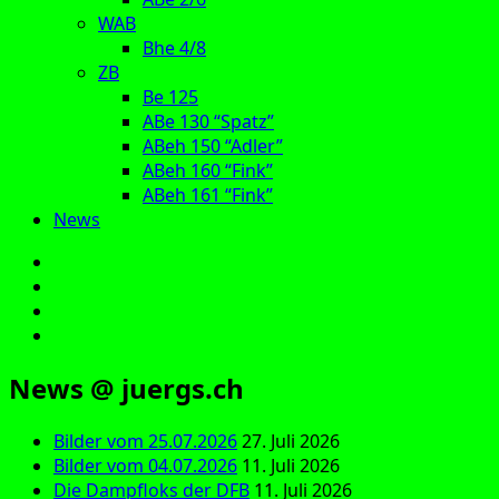
WAB
Bhe 4/8
ZB
Be 125
ABe 130 “Spatz”
ABeh 150 “Adler”
ABeh 160 “Fink”
ABeh 161 “Fink”
News
E‑Mail
Facebook
Instagram
YouTube
News @ juergs.ch
Bilder vom 25.07.2026
27. Juli 2026
Bilder vom 04.07.2026
11. Juli 2026
Die Dampfloks der DFB
11. Juli 2026