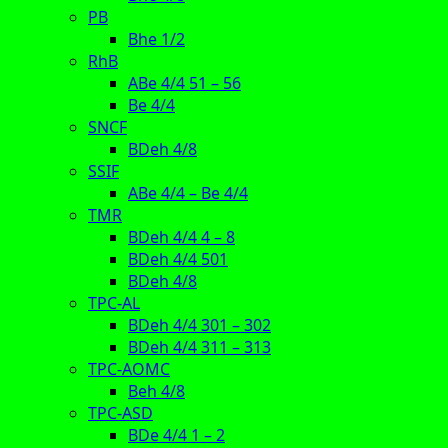
PB
Bhe 1/2
RhB
ABe 4/4 51 – 56
Be 4/4
SNCF
BDeh 4/8
SSIF
ABe 4/4 – Be 4/4
TMR
BDeh 4/4 4 – 8
BDeh 4/4 501
BDeh 4/8
TPC-AL
BDeh 4/4 301 – 302
BDeh 4/4 311 – 313
TPC-AOMC
Beh 4/8
TPC-ASD
BDe 4/4 1 – 2