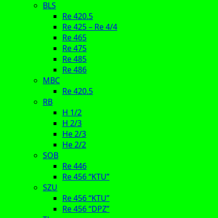
BLS
Re 420.5
Re 425 – Re 4/4
Re 465
Re 475
Re 485
Re 486
MBC
Re 420.5
RB
H 1/2
H 2/3
He 2/3
He 2/2
SOB
Re 446
Re 456 “KTU”
SZU
Re 456 “KTU”
Re 456 “DPZ”