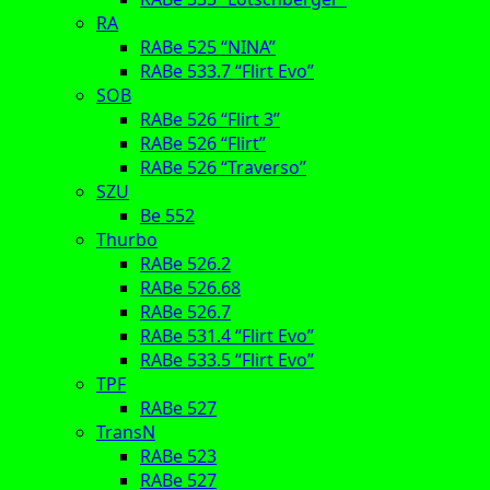
RA
RABe 525 “NINA”
RABe 533.7 “Flirt Evo”
SOB
RABe 526 “Flirt 3”
RABe 526 “Flirt”
RABe 526 “Traverso”
SZU
Be 552
Thurbo
RABe 526.2
RABe 526.68
RABe 526.7
RABe 531.4 “Flirt Evo”
RABe 533.5 “Flirt Evo”
TPF
RABe 527
TransN
RABe 523
RABe 527