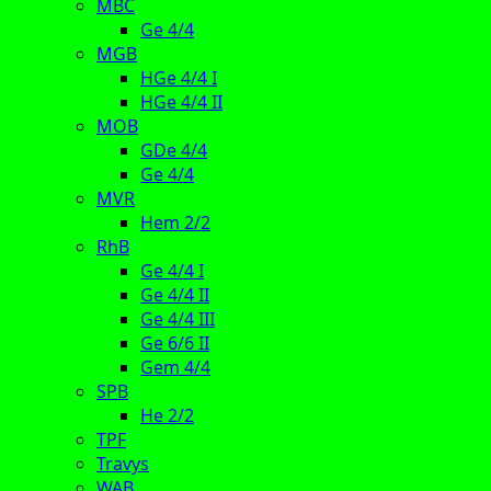
MBC
Ge 4/4
MGB
HGe 4/4 I
HGe 4/4 II
MOB
GDe 4/4
Ge 4/4
MVR
Hem 2/2
RhB
Ge 4/4 I
Ge 4/4 II
Ge 4/4 III
Ge 6/6 II
Gem 4/4
SPB
He 2/2
TPF
Travys
WAB