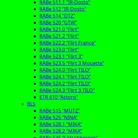
RABe 511.1 “IR-Dosto”
RABe 512 “IR-Dosto”
RABe 514 “DTZ”
RABe 520 “GTW”
RABe 521.0 “Flirt”
RABe 521.2 “Flirt”
RABe 522.2 “Flirt France”
RABe 523.0 “Flirt”
RABe 523.1 “Flirt 3”
RABe 523.5 “Flirt 3 Mouette”
RABe 524.0 “Flirt TILO”
RABe 524.1 “Flirt TILO”
RABe 524.2 “Flirt TILO”
RABe 524.3 “Flirt 3 TILO”
ETR 610 “Astoro”
BLS
RABe 515 “MUTZ”
RABe 525 “NINA”
RABe 528.1 “MIKA”
RABe 528.2 “MIKA”
RABe 535 “Lötschberger”