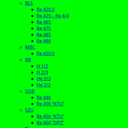
BLS
Re 420.5
Re 425 – Re 4/4
Re 465
Re 475
Re 485
Re 486
MBC
Re 420.5
RB
H 1/2
H 2/3
He 2/3
He 2/2
SOB
Re 446
Re 456 “KTU”
SZU
Re 456 “KTU”
Re 456 “DPZ”