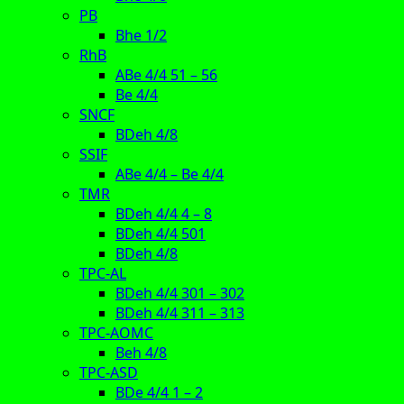
PB
Bhe 1/2
RhB
ABe 4/4 51 – 56
Be 4/4
SNCF
BDeh 4/8
SSIF
ABe 4/4 – Be 4/4
TMR
BDeh 4/4 4 – 8
BDeh 4/4 501
BDeh 4/8
TPC-AL
BDeh 4/4 301 – 302
BDeh 4/4 311 – 313
TPC-AOMC
Beh 4/8
TPC-ASD
BDe 4/4 1 – 2