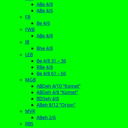
ABe 4/8
ABe 4/6
FB
Be 4/6
FWB
ABe 4/8
JB
Bhe 4/8
LEB
Be 4/8 31 – 36
RBe 4/8
Be 4/8 61 – 66
MGB
ABDeh 4/10 “Komet”
ABDeh 4/8 “Komet”
BDSeh 4/8
ABeh 8/12 “Orion”
MVR
ABeh 2/6
RBS