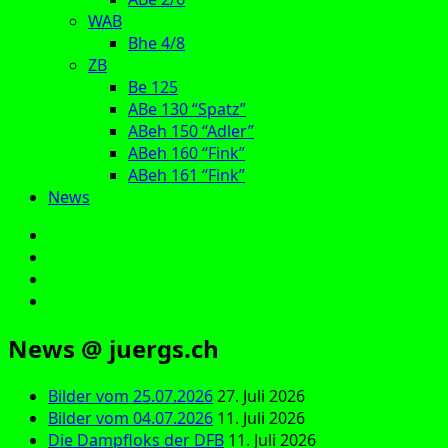
WAB
Bhe 4/8
ZB
Be 125
ABe 130 “Spatz”
ABeh 150 “Adler”
ABeh 160 “Fink”
ABeh 161 “Fink”
News
E‑Mail
Facebook
Instagram
YouTube
News @ juergs.ch
Bilder vom 25.07.2026
27. Juli 2026
Bilder vom 04.07.2026
11. Juli 2026
Die Dampfloks der DFB
11. Juli 2026