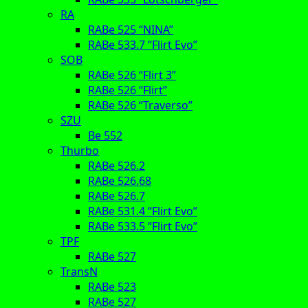
RA
RABe 525 “NINA”
RABe 533.7 “Flirt Evo”
SOB
RABe 526 “Flirt 3”
RABe 526 “Flirt”
RABe 526 “Traverso”
SZU
Be 552
Thurbo
RABe 526.2
RABe 526.68
RABe 526.7
RABe 531.4 “Flirt Evo”
RABe 533.5 “Flirt Evo”
TPF
RABe 527
TransN
RABe 523
RABe 527