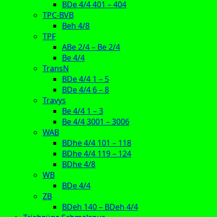
BDe 4/4 401 – 404
TPC-BVB
Beh 4/8
TPF
ABe 2/4 – Be 2/4
Be 4/4
TransN
BDe 4/4 1 – 5
BDe 4/4 6 – 8
Travys
Be 4/4 1 – 3
Be 4/4 3001 – 3006
WAB
BDhe 4/4 101 – 118
BDhe 4/4 119 – 124
BDhe 4/8
WB
BDe 4/4
ZB
BDeh 140 – BDeh 4/4