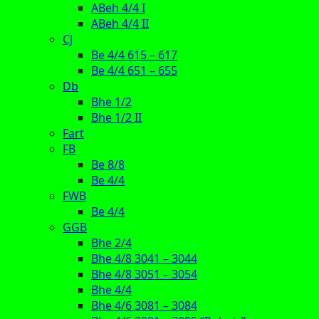
ABeh 4/4 I
ABeh 4/4 II
CJ
Be 4/4 615 – 617
Be 4/4 651 – 655
Db
Bhe 1/2
Bhe 1/2 II
Fart
FB
Be 8/8
Be 4/4
FWB
Be 4/4
GGB
Bhe 2/4
Bhe 4/8 3041 – 3044
Bhe 4/8 3051 – 3054
Bhe 4/4
Bhe 4/6 3081 – 3084