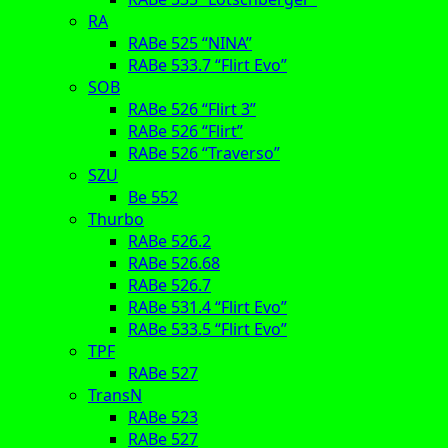
RA
RABe 525 “NINA”
RABe 533.7 “Flirt Evo”
SOB
RABe 526 “Flirt 3”
RABe 526 “Flirt”
RABe 526 “Traverso”
SZU
Be 552
Thurbo
RABe 526.2
RABe 526.68
RABe 526.7
RABe 531.4 “Flirt Evo”
RABe 533.5 “Flirt Evo”
TPF
RABe 527
TransN
RABe 523
RABe 527