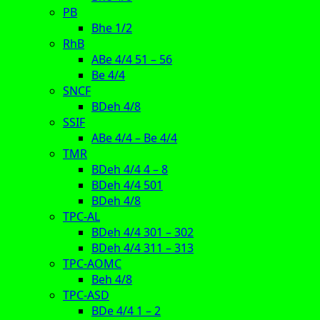
PB
Bhe 1/2
RhB
ABe 4/4 51 – 56
Be 4/4
SNCF
BDeh 4/8
SSIF
ABe 4/4 – Be 4/4
TMR
BDeh 4/4 4 – 8
BDeh 4/4 501
BDeh 4/8
TPC-AL
BDeh 4/4 301 – 302
BDeh 4/4 311 – 313
TPC-AOMC
Beh 4/8
TPC-ASD
BDe 4/4 1 – 2