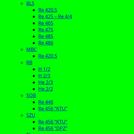
BLS
Re 420.5
Re 425 – Re 4/4
Re 465
Re 475
Re 485
Re 486
MBC
Re 420.5
RB
H 1/2
H 2/3
He 2/3
He 2/2
SOB
Re 446
Re 456 “KTU”
SZU
Re 456 “KTU”
Re 456 “DPZ”