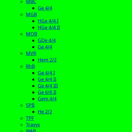
MBC
Ge 4/4
MGB
HGe 4/4 I
HGe 4/4 II
MOB
GDe 4/4
Ge 4/4
MVR
Hem 2/2
RhB
Ge 4/4 I
Ge 4/4 II
Ge 4/4 III
Ge 6/6 II
Gem 4/4
SPB
He 2/2
TPF
Travys
WAB