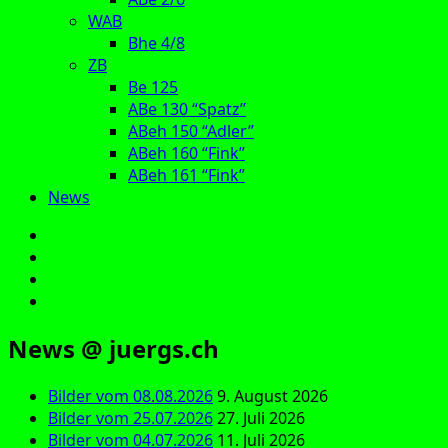
WAB
Bhe 4/8
ZB
Be 125
ABe 130 “Spatz”
ABeh 150 “Adler”
ABeh 160 “Fink”
ABeh 161 “Fink”
News
E‑Mail
Facebook
Instagram
YouTube
News @ juergs.ch
Bilder vom 08.08.2026
9. August 2026
Bilder vom 25.07.2026
27. Juli 2026
Bilder vom 04.07.2026
11. Juli 2026