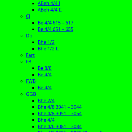
ABeh 4/4 I
ABeh 4/4 II
CJ
Be 4/4 615 – 617
Be 4/4 651 – 655
Db
Bhe 1/2
Bhe 1/2 II
Fart
FB
Be 8/8
Be 4/4
FWB
Be 4/4
GGB
Bhe 2/4
Bhe 4/8 3041 – 3044
Bhe 4/8 3051 – 3054
Bhe 4/4
Bhe 4/6 3081 – 3084