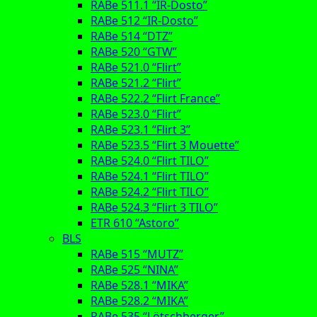
RABe 511.1 “IR-Dosto”
RABe 512 “IR-Dosto”
RABe 514 “DTZ”
RABe 520 “GTW”
RABe 521.0 “Flirt”
RABe 521.2 “Flirt”
RABe 522.2 “Flirt France”
RABe 523.0 “Flirt”
RABe 523.1 “Flirt 3”
RABe 523.5 “Flirt 3 Mouette”
RABe 524.0 “Flirt TILO”
RABe 524.1 “Flirt TILO”
RABe 524.2 “Flirt TILO”
RABe 524.3 “Flirt 3 TILO”
ETR 610 “Astoro”
BLS
RABe 515 “MUTZ”
RABe 525 “NINA”
RABe 528.1 “MIKA”
RABe 528.2 “MIKA”
RABe 535 “Lötschberger”