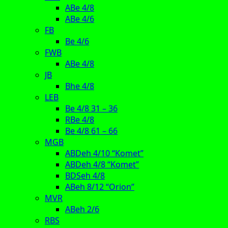
ABe 4/8
ABe 4/6
FB
Be 4/6
FWB
ABe 4/8
JB
Bhe 4/8
LEB
Be 4/8 31 – 36
RBe 4/8
Be 4/8 61 – 66
MGB
ABDeh 4/10 “Komet”
ABDeh 4/8 “Komet”
BDSeh 4/8
ABeh 8/12 “Orion”
MVR
ABeh 2/6
RBS