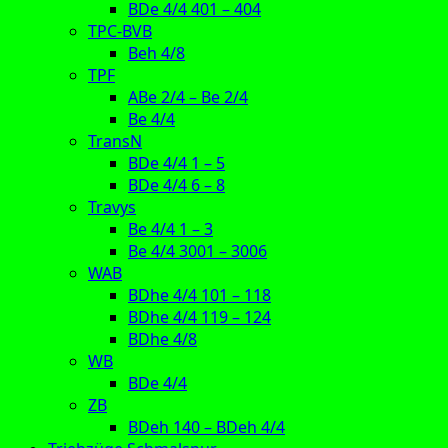
BDe 4/4 401 – 404
TPC-BVB
Beh 4/8
TPF
ABe 2/4 – Be 2/4
Be 4/4
TransN
BDe 4/4 1 – 5
BDe 4/4 6 – 8
Travys
Be 4/4 1 – 3
Be 4/4 3001 – 3006
WAB
BDhe 4/4 101 – 118
BDhe 4/4 119 – 124
BDhe 4/8
WB
BDe 4/4
ZB
BDeh 140 – BDeh 4/4