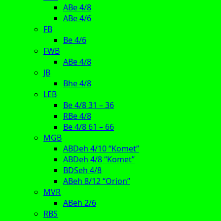
ABe 4/8
ABe 4/6
FB
Be 4/6
FWB
ABe 4/8
JB
Bhe 4/8
LEB
Be 4/8 31 – 36
RBe 4/8
Be 4/8 61 – 66
MGB
ABDeh 4/10 “Komet”
ABDeh 4/8 “Komet”
BDSeh 4/8
ABeh 8/12 “Orion”
MVR
ABeh 2/6
RBS