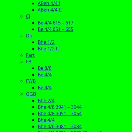
ABeh 4/4 I
ABeh 4/4 II
CJ
Be 4/4 615 – 617
Be 4/4 651 – 655
Db
Bhe 1/2
Bhe 1/2 II
Fart
FB
Be 8/8
Be 4/4
FWB
Be 4/4
GGB
Bhe 2/4
Bhe 4/8 3041 – 3044
Bhe 4/8 3051 – 3054
Bhe 4/4
Bhe 4/6 3081 – 3084