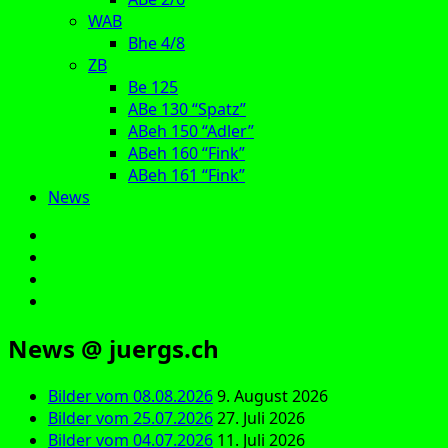
WAB
Bhe 4/8
ZB
Be 125
ABe 130 “Spatz”
ABeh 150 “Adler”
ABeh 160 “Fink”
ABeh 161 “Fink”
News
E‑Mail
Facebook
Instagram
YouTube
News @ juergs.ch
Bilder vom 08.08.2026
9. August 2026
Bilder vom 25.07.2026
27. Juli 2026
Bilder vom 04.07.2026
11. Juli 2026