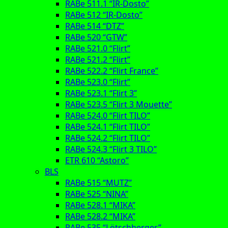
RABe 511.1 “IR-Dosto”
RABe 512 “IR-Dosto”
RABe 514 “DTZ”
RABe 520 “GTW”
RABe 521.0 “Flirt”
RABe 521.2 “Flirt”
RABe 522.2 “Flirt France”
RABe 523.0 “Flirt”
RABe 523.1 “Flirt 3”
RABe 523.5 “Flirt 3 Mouette”
RABe 524.0 “Flirt TILO”
RABe 524.1 “Flirt TILO”
RABe 524.2 “Flirt TILO”
RABe 524.3 “Flirt 3 TILO”
ETR 610 “Astoro”
BLS
RABe 515 “MUTZ”
RABe 525 “NINA”
RABe 528.1 “MIKA”
RABe 528.2 “MIKA”
RABe 535 “Lötschberger”