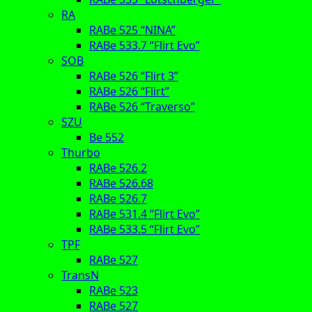
RA
RABe 525 “NINA”
RABe 533.7 “Flirt Evo”
SOB
RABe 526 “Flirt 3”
RABe 526 “Flirt”
RABe 526 “Traverso”
SZU
Be 552
Thurbo
RABe 526.2
RABe 526.68
RABe 526.7
RABe 531.4 “Flirt Evo”
RABe 533.5 “Flirt Evo”
TPF
RABe 527
TransN
RABe 523
RABe 527