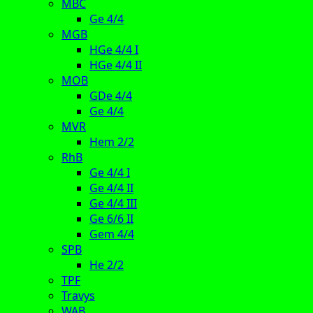
MBC
Ge 4/4
MGB
HGe 4/4 I
HGe 4/4 II
MOB
GDe 4/4
Ge 4/4
MVR
Hem 2/2
RhB
Ge 4/4 I
Ge 4/4 II
Ge 4/4 III
Ge 6/6 II
Gem 4/4
SPB
He 2/2
TPF
Travys
WAB