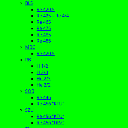
BLS
Re 420.5
Re 425 – Re 4/4
Re 465
Re 475
Re 485
Re 486
MBC
Re 420.5
RB
H 1/2
H 2/3
He 2/3
He 2/2
SOB
Re 446
Re 456 “KTU”
SZU
Re 456 “KTU”
Re 456 “DPZ”