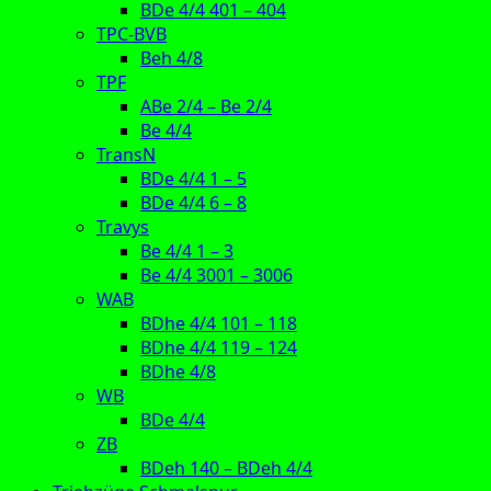
BDe 4/4 401 – 404
TPC-BVB
Beh 4/8
TPF
ABe 2/4 – Be 2/4
Be 4/4
TransN
BDe 4/4 1 – 5
BDe 4/4 6 – 8
Travys
Be 4/4 1 – 3
Be 4/4 3001 – 3006
WAB
BDhe 4/4 101 – 118
BDhe 4/4 119 – 124
BDhe 4/8
WB
BDe 4/4
ZB
BDeh 140 – BDeh 4/4