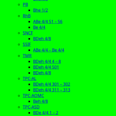
PB
Bhe 1/2
RhB
ABe 4/4 51 – 56
Be 4/4
SNCF
BDeh 4/8
SSIF
ABe 4/4 – Be 4/4
TMR
BDeh 4/4 4 – 8
BDeh 4/4 501
BDeh 4/8
TPC-AL
BDeh 4/4 301 – 302
BDeh 4/4 311 – 313
TPC-AOMC
Beh 4/8
TPC-ASD
BDe 4/4 1 – 2