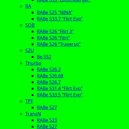
RA
RABe 525 “NINA”
RABe 533.7 “Flirt Evo”
SOB
RABe 526 “Flirt 3”
RABe 526 “Flirt”
RABe 526 “Traverso”
SZU
Be 552
Thurbo
RABe 526.2
RABe 526.68
RABe 526.7
RABe 531.4 “Flirt Evo”
RABe 533.5 “Flirt Evo”
TPF
RABe 527
TransN
RABe 523
RABe 527