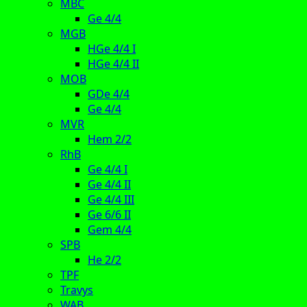
MBC
Ge 4/4
MGB
HGe 4/4 I
HGe 4/4 II
MOB
GDe 4/4
Ge 4/4
MVR
Hem 2/2
RhB
Ge 4/4 I
Ge 4/4 II
Ge 4/4 III
Ge 6/6 II
Gem 4/4
SPB
He 2/2
TPF
Travys
WAB