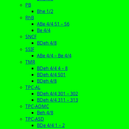
PB
Bhe 1/2
RhB
ABe 4/4 51 – 56
Be 4/4
SNCF
BDeh 4/8
SSIF
ABe 4/4 – Be 4/4
TMR
BDeh 4/4 4 – 8
BDeh 4/4 501
BDeh 4/8
TPC-AL
BDeh 4/4 301 – 302
BDeh 4/4 311 – 313
TPC-AOMC
Beh 4/8
TPC-ASD
BDe 4/4 1 – 2