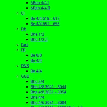
ABeh 4/4 I
ABeh 4/4 II
CJ
Be 4/4 615 – 617
Be 4/4 651 – 655
Db
Bhe 1/2
Bhe 1/2 II
Fart
FB
Be 8/8
Be 4/4
FWB
Be 4/4
GGB
Bhe 2/4
Bhe 4/8 3041 – 3044
Bhe 4/8 3051 – 3054
Bhe 4/4
Bhe 4/6 3081 – 3084