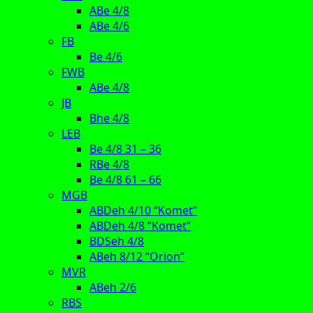
ABe 4/8
ABe 4/6
FB
Be 4/6
FWB
ABe 4/8
JB
Bhe 4/8
LEB
Be 4/8 31 – 36
RBe 4/8
Be 4/8 61 – 66
MGB
ABDeh 4/10 “Komet”
ABDeh 4/8 “Komet”
BDSeh 4/8
ABeh 8/12 “Orion”
MVR
ABeh 2/6
RBS