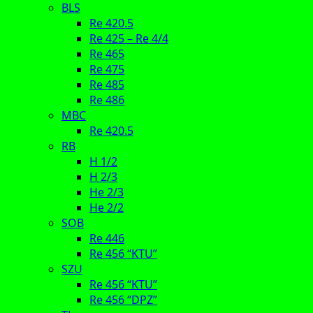
BLS
Re 420.5
Re 425 – Re 4/4
Re 465
Re 475
Re 485
Re 486
MBC
Re 420.5
RB
H 1/2
H 2/3
He 2/3
He 2/2
SOB
Re 446
Re 456 “KTU”
SZU
Re 456 “KTU”
Re 456 “DPZ”