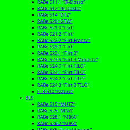
RABe 511.1 “IR-Dosto”
RABe 512 “IR-Dosto”
RABe 514 “DTZ”
RABe 520 “GTW”
RABe 521.0 “Flirt”
RABe 521.2 “Flirt”
RABe 522.2 “Flirt France”
RABe 523.0 “Flirt”
RABe 523.1 “Flirt 3”
RABe 523.5 “Flirt 3 Mouette”
RABe 524.0 “Flirt TILO”
RABe 524.1 “Flirt TILO”
RABe 524.2 “Flirt TILO”
RABe 524.3 “Flirt 3 TILO”
ETR 610 “Astoro”
BLS
RABe 515 “MUTZ”
RABe 525 “NINA”
RABe 528.1 “MIKA”
RABe 528.2 “MIKA”
RABe 535 “Lötschberger”