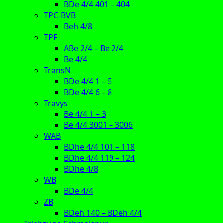
BDe 4/4 401 – 404
TPC-BVB
Beh 4/8
TPF
ABe 2/4 – Be 2/4
Be 4/4
TransN
BDe 4/4 1 – 5
BDe 4/4 6 – 8
Travys
Be 4/4 1 – 3
Be 4/4 3001 – 3006
WAB
BDhe 4/4 101 – 118
BDhe 4/4 119 – 124
BDhe 4/8
WB
BDe 4/4
ZB
BDeh 140 – BDeh 4/4