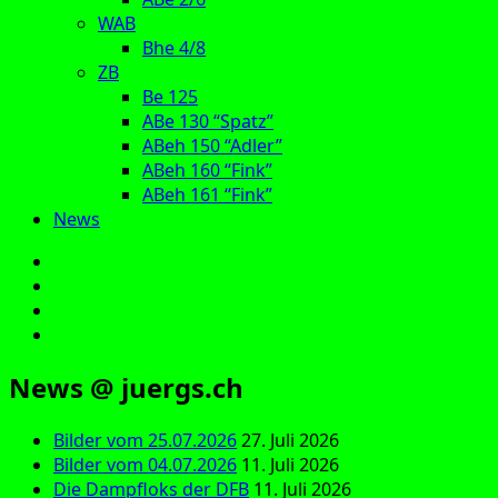
WAB
Bhe 4/8
ZB
Be 125
ABe 130 “Spatz”
ABeh 150 “Adler”
ABeh 160 “Fink”
ABeh 161 “Fink”
News
E‑Mail
Facebook
Instagram
YouTube
News @ juergs.ch
Bilder vom 25.07.2026
27. Juli 2026
Bilder vom 04.07.2026
11. Juli 2026
Die Dampfloks der DFB
11. Juli 2026