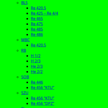
BLS
Re 420.5
Re 425 – Re 4/4
Re 465
Re 475
Re 485
Re 486
MBC
Re 420.5
RB
H 1/2
H 2/3
He 2/3
He 2/2
SOB
Re 446
Re 456 “KTU”
SZU
Re 456 “KTU”
Re 456 “DPZ”