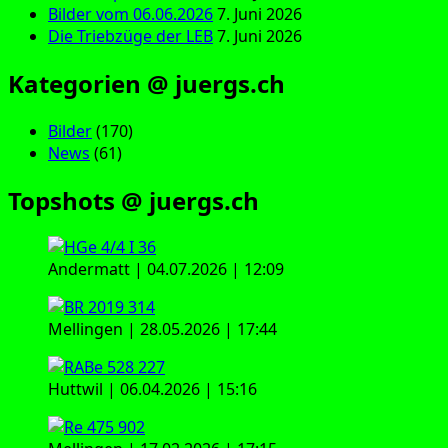
Bilder vom 06.06.2026
7. Juni 2026
Die Triebzüge der LEB
7. Juni 2026
Kategorien @ juergs.ch
Bilder
(170)
News
(61)
Topshots @ juergs.ch
Andermatt | 04.07.2026 | 12:09
Mellingen | 28.05.2026 | 17:44
Huttwil | 06.04.2026 | 15:16