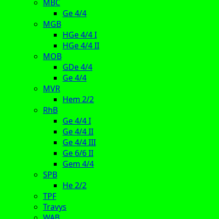
MBC
Ge 4/4
MGB
HGe 4/4 I
HGe 4/4 II
MOB
GDe 4/4
Ge 4/4
MVR
Hem 2/2
RhB
Ge 4/4 I
Ge 4/4 II
Ge 4/4 III
Ge 6/6 II
Gem 4/4
SPB
He 2/2
TPF
Travys
WAB