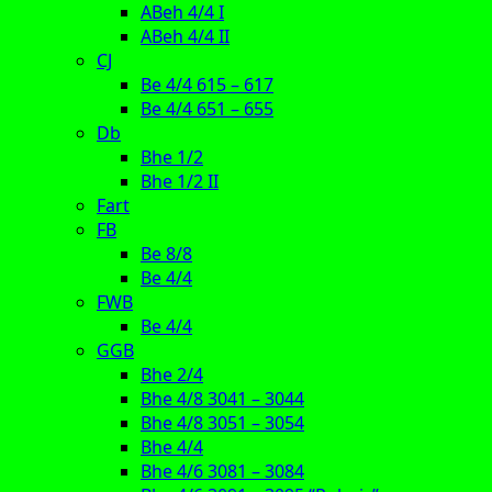
ABeh 4/4 I
ABeh 4/4 II
CJ
Be 4/4 615 – 617
Be 4/4 651 – 655
Db
Bhe 1/2
Bhe 1/2 II
Fart
FB
Be 8/8
Be 4/4
FWB
Be 4/4
GGB
Bhe 2/4
Bhe 4/8 3041 – 3044
Bhe 4/8 3051 – 3054
Bhe 4/4
Bhe 4/6 3081 – 3084