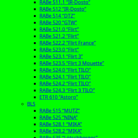
RABe 511.1 “IR-Dosto”
RABe 512 “IR-Dosto”
RABe 514 “DTZ”
RABe 520 “GTW”
RABe 521.0 “Flirt”
RABe 521.2 “Flirt”
RABe 522.2 “Flirt France”
RABe 523.0 “Flirt”
RABe 523.1 “Flirt 3”
RABe 523.5 “Flirt 3 Mouette”
RABe 524.0 “Flirt TILO”
RABe 524.1 “Flirt TILO”
RABe 524.2 “Flirt TILO”
RABe 524.3 “Flirt 3 TILO”
ETR 610 “Astoro”
BLS
RABe 515 “MUTZ”
RABe 525 “NINA”
RABe 528.1 “MIKA”
RABe 528.2 “MIKA”
RABe 535 “Lötschberger”