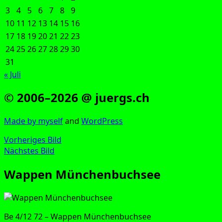
3
4
5
6
7
8
9
10
11
12
13
14
15
16
17
18
19
20
21
22
23
24
25
26
27
28
29
30
31
« Juli
© 2006–2026 @ juergs.ch
Made by mys­elf
and
Word­Press
Vorheriges Bild
Nächstes Bild
Wappen Münchenbuchsee
Be 4/12 72 – Wap­pen Münchenbuchsee