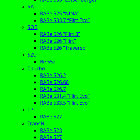
RA
RABe 525 “NINA”
RABe 533.7 “Flirt Evo”
SOB
RABe 526 “Flirt 3”
RABe 526 “Flirt”
RABe 526 “Traverso”
SZU
Be 552
Thurbo
RABe 526.2
RABe 526.68
RABe 526.7
RABe 531.4 “Flirt Evo”
RABe 533.5 “Flirt Evo”
TPF
RABe 527
TransN
RABe 523
RABe 527