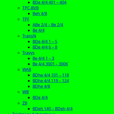
BDe 4/4 401 – 404
TPC-BVB
Beh 4/8
TPF
ABe 2/4 – Be 2/4
Be 4/4
TransN
BDe 4/4 1 – 5
BDe 4/4 6 – 8
Travys
Be 4/4 1 – 3
Be 4/4 3001 – 3006
WAB
BDhe 4/4 101 – 118
BDhe 4/4 119 – 124
BDhe 4/8
WB
BDe 4/4
ZB
BDeh 140 – BDeh 4/4