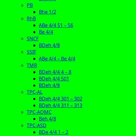
PB
Bhe 1/2
RhB
ABe 4/4 51 – 56
Be 4/4
SNCF
BDeh 4/8
SSIF
ABe 4/4 – Be 4/4
TMR
BDeh 4/4 4 – 8
BDeh 4/4 501
BDeh 4/8
TPC-AL
BDeh 4/4 301 – 302
BDeh 4/4 311 – 313
TPC-AOMC
Beh 4/8
TPC-ASD
BDe 4/4 1 – 2