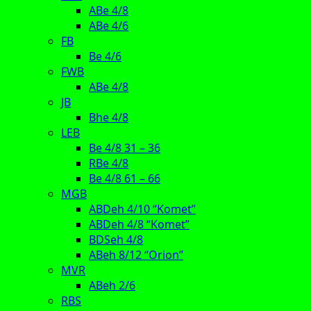
ABe 4/8
ABe 4/6
FB
Be 4/6
FWB
ABe 4/8
JB
Bhe 4/8
LEB
Be 4/8 31 – 36
RBe 4/8
Be 4/8 61 – 66
MGB
ABDeh 4/10 “Komet”
ABDeh 4/8 “Komet”
BDSeh 4/8
ABeh 8/12 “Orion”
MVR
ABeh 2/6
RBS