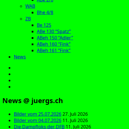
WAB
Bhe 4/8
ZB
Be 125
ABe 130 “Spatz”
ABeh 150 “Adler”
ABeh 160 “Fink”
ABeh 161 “Fink”
News
E‑Mail
Facebook
Instagram
YouTube
News @ juergs.ch
Bilder vom 25.07.2026
27. Juli 2026
Bilder vom 04.07.2026
11. Juli 2026
Die Dampfloks der DFB
11. Juli 2026