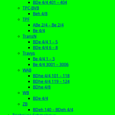
BDe 4/4 401 – 404
TPC-BVB
Beh 4/8
TPF
ABe 2/4 – Be 2/4
Be 4/4
TransN
BDe 4/4 1 – 5
BDe 4/4 6 – 8
Travys
Be 4/4 1 – 3
Be 4/4 3001 – 3006
WAB
BDhe 4/4 101 – 118
BDhe 4/4 119 – 124
BDhe 4/8
WB
BDe 4/4
ZB
BDeh 140 – BDeh 4/4