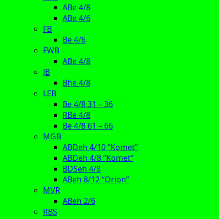
ABe 4/8
ABe 4/6
FB
Be 4/6
FWB
ABe 4/8
JB
Bhe 4/8
LEB
Be 4/8 31 – 36
RBe 4/8
Be 4/8 61 – 66
MGB
ABDeh 4/10 “Komet”
ABDeh 4/8 “Komet”
BDSeh 4/8
ABeh 8/12 “Orion”
MVR
ABeh 2/6
RBS