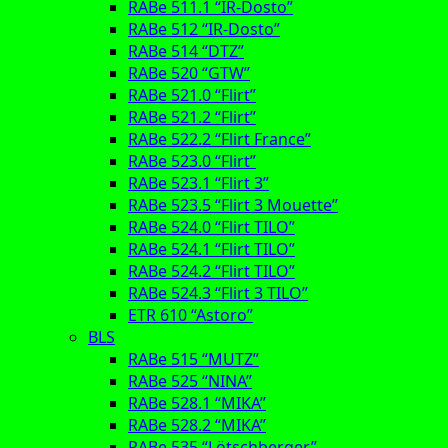
RABe 511.1 “IR-Dosto”
RABe 512 “IR-Dosto”
RABe 514 “DTZ”
RABe 520 “GTW”
RABe 521.0 “Flirt”
RABe 521.2 “Flirt”
RABe 522.2 “Flirt France”
RABe 523.0 “Flirt”
RABe 523.1 “Flirt 3”
RABe 523.5 “Flirt 3 Mouette”
RABe 524.0 “Flirt TILO”
RABe 524.1 “Flirt TILO”
RABe 524.2 “Flirt TILO”
RABe 524.3 “Flirt 3 TILO”
ETR 610 “Astoro”
BLS
RABe 515 “MUTZ”
RABe 525 “NINA”
RABe 528.1 “MIKA”
RABe 528.2 “MIKA”
RABe 535 “Lötschberger”