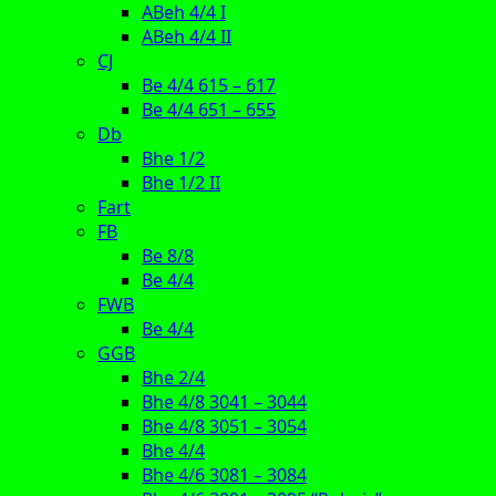
ABeh 4/4 I
ABeh 4/4 II
CJ
Be 4/4 615 – 617
Be 4/4 651 – 655
Db
Bhe 1/2
Bhe 1/2 II
Fart
FB
Be 8/8
Be 4/4
FWB
Be 4/4
GGB
Bhe 2/4
Bhe 4/8 3041 – 3044
Bhe 4/8 3051 – 3054
Bhe 4/4
Bhe 4/6 3081 – 3084