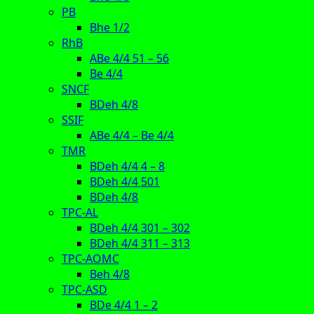
PB
Bhe 1/2
RhB
ABe 4/4 51 – 56
Be 4/4
SNCF
BDeh 4/8
SSIF
ABe 4/4 – Be 4/4
TMR
BDeh 4/4 4 – 8
BDeh 4/4 501
BDeh 4/8
TPC-AL
BDeh 4/4 301 – 302
BDeh 4/4 311 – 313
TPC-AOMC
Beh 4/8
TPC-ASD
BDe 4/4 1 – 2