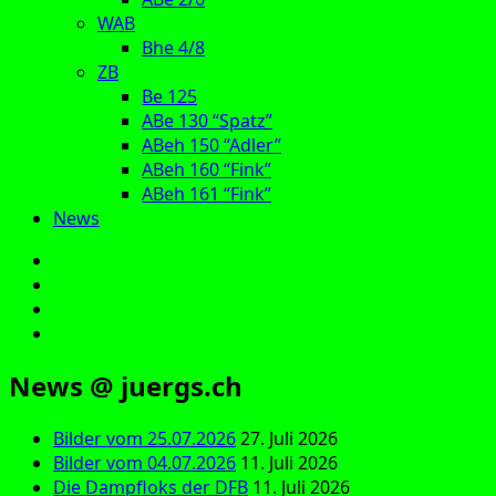
WAB
Bhe 4/8
ZB
Be 125
ABe 130 “Spatz”
ABeh 150 “Adler”
ABeh 160 “Fink”
ABeh 161 “Fink”
News
E‑Mail
Facebook
Instagram
YouTube
News @ juergs.ch
Bilder vom 25.07.2026
27. Juli 2026
Bilder vom 04.07.2026
11. Juli 2026
Die Dampfloks der DFB
11. Juli 2026