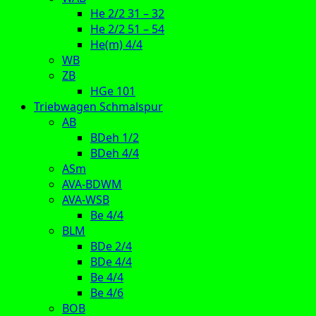
He 2/2 31 – 32
He 2/2 51 – 54
He(m) 4/4
WB
ZB
HGe 101
Triebwagen Schmalspur
AB
BDeh 1/2
BDeh 4/4
ASm
AVA-BDWM
AVA-WSB
Be 4/4
BLM
BDe 2/4
BDe 4/4
Be 4/4
Be 4/6
BOB