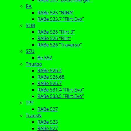
RA
RABe 525 “NINA”
RABe 533.7 “Flirt Evo”
SOB
RABe 526 “Flirt 3”
RABe 526 “Flirt”
RABe 526 “Traverso”
SZU
Be 552
Thurbo
RABe 526.2
RABe 526.68
RABe 526.7
RABe 531.4 “Flirt Evo”
RABe 533.5 “Flirt Evo”
TPF
RABe 527
TransN
RABe 523
RABe 527