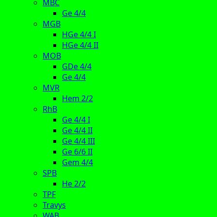
MBC
Ge 4/4
MGB
HGe 4/4 I
HGe 4/4 II
MOB
GDe 4/4
Ge 4/4
MVR
Hem 2/2
RhB
Ge 4/4 I
Ge 4/4 II
Ge 4/4 III
Ge 6/6 II
Gem 4/4
SPB
He 2/2
TPF
Travys
WAB