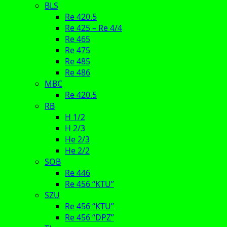
BLS
Re 420.5
Re 425 – Re 4/4
Re 465
Re 475
Re 485
Re 486
MBC
Re 420.5
RB
H 1/2
H 2/3
He 2/3
He 2/2
SOB
Re 446
Re 456 “KTU”
SZU
Re 456 “KTU”
Re 456 “DPZ”