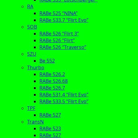
RA
RABe 525 “NINA”
RABe 533.7 “Flirt Evo”
SOB
RABe 526 “Flirt 3”
RABe 526 “Flirt”
RABe 526 “Traverso”
SZU
Be 552
Thurbo
RABe 526.2
RABe 526.68
RABe 526.7
RABe 531.4 “Flirt Evo”
RABe 533.5 “Flirt Evo”
TPF
RABe 527
TransN
RABe 523
RABe 527