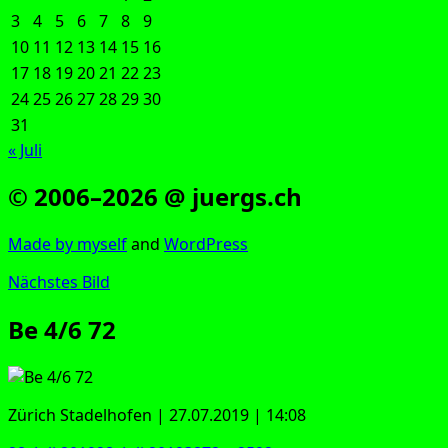
3
4
5
6
7
8
9
10
11
12
13
14
15
16
17
18
19
20
21
22
23
24
25
26
27
28
29
30
31
« Juli
© 2006–2026 @ juergs.ch
Made by mys­elf
and
Word­Press
Nächstes Bild
Be 4/6 72
Zürich Sta­del­ho­fen | 27.07.2019 | 14:08