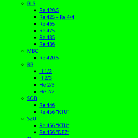
BLS
Re 420.5
Re 425 – Re 4/4
Re 465
Re 475
Re 485
Re 486
MBC
Re 420.5
RB
H 1/2
H 2/3
He 2/3
He 2/2
SOB
Re 446
Re 456 “KTU”
SZU
Re 456 “KTU”
Re 456 “DPZ”