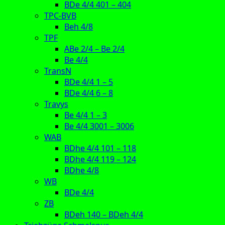
BDe 4/4 401 – 404
TPC-BVB
Beh 4/8
TPF
ABe 2/4 – Be 2/4
Be 4/4
TransN
BDe 4/4 1 – 5
BDe 4/4 6 – 8
Travys
Be 4/4 1 – 3
Be 4/4 3001 – 3006
WAB
BDhe 4/4 101 – 118
BDhe 4/4 119 – 124
BDhe 4/8
WB
BDe 4/4
ZB
BDeh 140 – BDeh 4/4