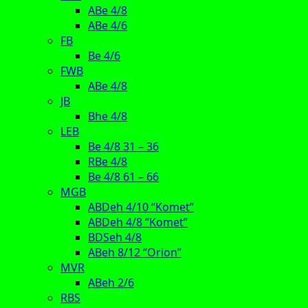
ABe 4/8
ABe 4/6
FB
Be 4/6
FWB
ABe 4/8
JB
Bhe 4/8
LEB
Be 4/8 31 – 36
RBe 4/8
Be 4/8 61 – 66
MGB
ABDeh 4/10 “Komet”
ABDeh 4/8 “Komet”
BDSeh 4/8
ABeh 8/12 “Orion”
MVR
ABeh 2/6
RBS