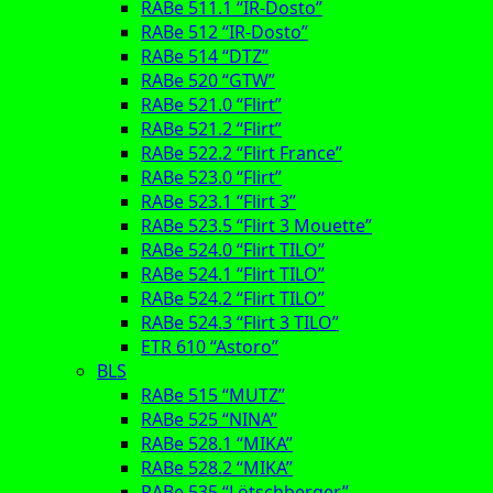
RABe 511.1 “IR-Dosto”
RABe 512 “IR-Dosto”
RABe 514 “DTZ”
RABe 520 “GTW”
RABe 521.0 “Flirt”
RABe 521.2 “Flirt”
RABe 522.2 “Flirt France”
RABe 523.0 “Flirt”
RABe 523.1 “Flirt 3”
RABe 523.5 “Flirt 3 Mouette”
RABe 524.0 “Flirt TILO”
RABe 524.1 “Flirt TILO”
RABe 524.2 “Flirt TILO”
RABe 524.3 “Flirt 3 TILO”
ETR 610 “Astoro”
BLS
RABe 515 “MUTZ”
RABe 525 “NINA”
RABe 528.1 “MIKA”
RABe 528.2 “MIKA”
RABe 535 “Lötschberger”