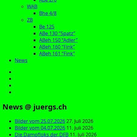
WAB
Bhe 4/8
ZB
Be 125
ABe 130 “Spatz”
ABeh 150 “Adler”
ABeh 160 “Fink”
ABeh 161 “Fink”
News
E‑Mail
Facebook
Instagram
YouTube
News @ juergs.ch
Bilder vom 25.07.2026
27. Juli 2026
Bilder vom 04.07.2026
11. Juli 2026
Die Dampfloks der DFB
11. Juli 2026