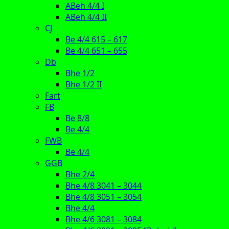
ABeh 4/4 I
ABeh 4/4 II
CJ
Be 4/4 615 – 617
Be 4/4 651 – 655
Db
Bhe 1/2
Bhe 1/2 II
Fart
FB
Be 8/8
Be 4/4
FWB
Be 4/4
GGB
Bhe 2/4
Bhe 4/8 3041 – 3044
Bhe 4/8 3051 – 3054
Bhe 4/4
Bhe 4/6 3081 – 3084