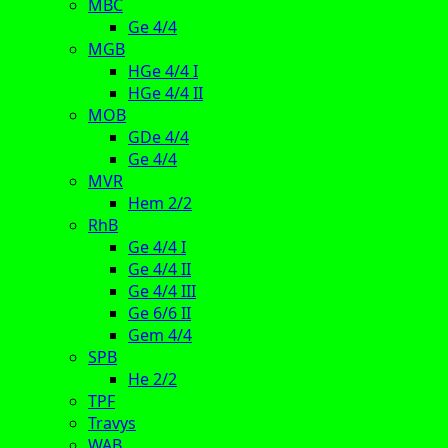
MBC
Ge 4/4
MGB
HGe 4/4 I
HGe 4/4 II
MOB
GDe 4/4
Ge 4/4
MVR
Hem 2/2
RhB
Ge 4/4 I
Ge 4/4 II
Ge 4/4 III
Ge 6/6 II
Gem 4/4
SPB
He 2/2
TPF
Travys
WAB