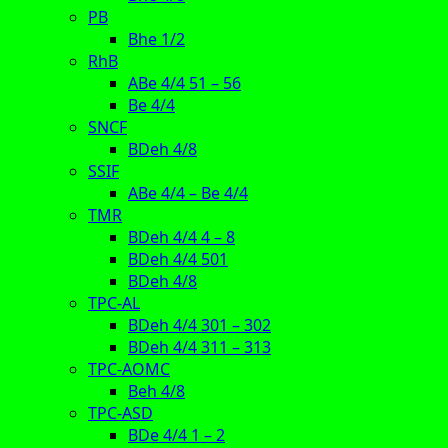
PB
Bhe 1/2
RhB
ABe 4/4 51 – 56
Be 4/4
SNCF
BDeh 4/8
SSIF
ABe 4/4 – Be 4/4
TMR
BDeh 4/4 4 – 8
BDeh 4/4 501
BDeh 4/8
TPC-AL
BDeh 4/4 301 – 302
BDeh 4/4 311 – 313
TPC-AOMC
Beh 4/8
TPC-ASD
BDe 4/4 1 – 2