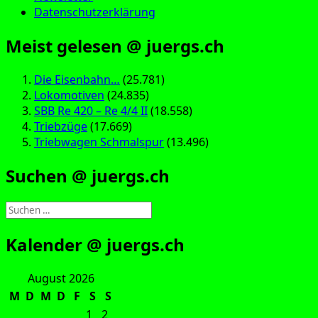
Datenschutzerklärung
Meist gelesen @ juergs.ch
Die Eisenbahn…
(25.781)
Lokomotiven
(24.835)
SBB Re 420 – Re 4/4 II
(18.558)
Triebzüge
(17.669)
Triebwagen Schmalspur
(13.496)
Suchen @ juergs.ch
Suchen
nach:
Kalender @ juergs.ch
August 2026
M
D
M
D
F
S
S
1
2