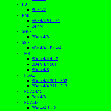
PB
Bhe 1/2
RhB
ABe 4/4 51 – 56
Be 4/4
SNCF
BDeh 4/8
SSIF
ABe 4/4 – Be 4/4
TMR
BDeh 4/4 4 – 8
BDeh 4/4 501
BDeh 4/8
TPC-AL
BDeh 4/4 301 – 302
BDeh 4/4 311 – 313
TPC-AOMC
Beh 4/8
TPC-ASD
BDe 4/4 1 – 2