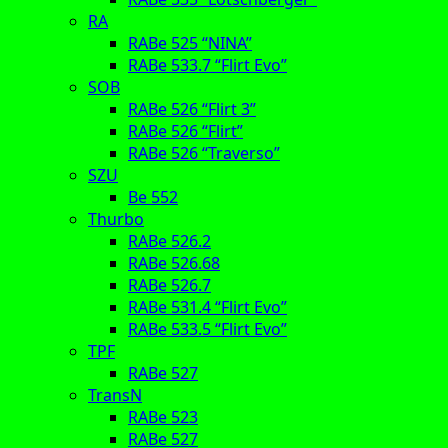
RA
RABe 525 “NINA”
RABe 533.7 “Flirt Evo”
SOB
RABe 526 “Flirt 3”
RABe 526 “Flirt”
RABe 526 “Traverso”
SZU
Be 552
Thurbo
RABe 526.2
RABe 526.68
RABe 526.7
RABe 531.4 “Flirt Evo”
RABe 533.5 “Flirt Evo”
TPF
RABe 527
TransN
RABe 523
RABe 527