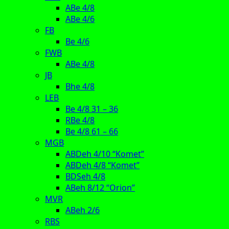
ABe 4/8
ABe 4/6
FB
Be 4/6
FWB
ABe 4/8
JB
Bhe 4/8
LEB
Be 4/8 31 – 36
RBe 4/8
Be 4/8 61 – 66
MGB
ABDeh 4/10 “Komet”
ABDeh 4/8 “Komet”
BDSeh 4/8
ABeh 8/12 “Orion”
MVR
ABeh 2/6
RBS