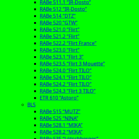
RABe 511.1 “IR-Dosto”
RABe 512 “IR-Dosto”
RABe 514 “DTZ”
RABe 520 “GTW”
RABe 521.0 “Flirt”
RABe 521.2 “Flirt”
RABe 522.2 “Flirt France”
RABe 523.0 “Flirt”
RABe 523.1 “Flirt 3”
RABe 523.5 “Flirt 3 Mouette”
RABe 524.0 “Flirt TILO”
RABe 524.1 “Flirt TILO”
RABe 524.2 “Flirt TILO”
RABe 524.3 “Flirt 3 TILO”
ETR 610 “Astoro”
BLS
RABe 515 “MUTZ”
RABe 525 “NINA”
RABe 528.1 “MIKA”
RABe 528.2 “MIKA”
RABe 535 “Lötschberger”