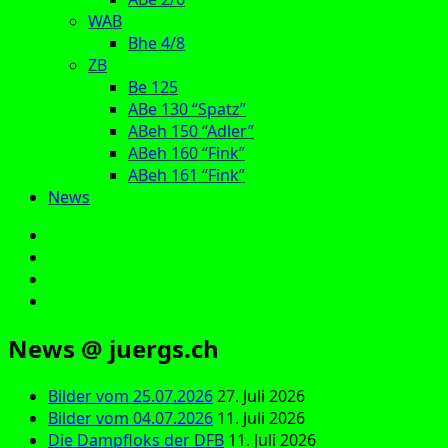
WAB
Bhe 4/8
ZB
Be 125
ABe 130 “Spatz”
ABeh 150 “Adler”
ABeh 160 “Fink”
ABeh 161 “Fink”
News
E‑Mail
Facebook
Instagram
YouTube
News @ juergs.ch
Bilder vom 25.07.2026
27. Juli 2026
Bilder vom 04.07.2026
11. Juli 2026
Die Dampfloks der DFB
11. Juli 2026