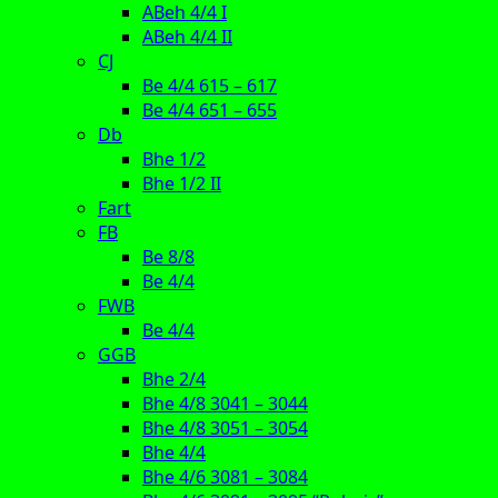
ABeh 4/4 I
ABeh 4/4 II
CJ
Be 4/4 615 – 617
Be 4/4 651 – 655
Db
Bhe 1/2
Bhe 1/2 II
Fart
FB
Be 8/8
Be 4/4
FWB
Be 4/4
GGB
Bhe 2/4
Bhe 4/8 3041 – 3044
Bhe 4/8 3051 – 3054
Bhe 4/4
Bhe 4/6 3081 – 3084