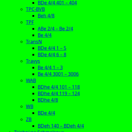
BDe 4/4 401 – 404
TPC-BVB
Beh 4/8
TPF
ABe 2/4 – Be 2/4
Be 4/4
TransN
BDe 4/4 1 – 5
BDe 4/4 6 – 8
Travys
Be 4/4 1 – 3
Be 4/4 3001 – 3006
WAB
BDhe 4/4 101 – 118
BDhe 4/4 119 – 124
BDhe 4/8
WB
BDe 4/4
ZB
BDeh 140 – BDeh 4/4