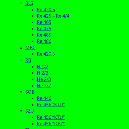
BLS
Re 420.5
Re 425 – Re 4/4
Re 465
Re 475
Re 485
Re 486
MBC
Re 420.5
RB
H 1/2
H 2/3
He 2/3
He 2/2
SOB
Re 446
Re 456 “KTU”
SZU
Re 456 “KTU”
Re 456 “DPZ”