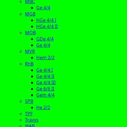
MBC
Ge 4/4
MGB
HGe 4/4 I
HGe 4/4 II
MOB
GDe 4/4
Ge 4/4
MVR
Hem 2/2
RhB
Ge 4/4 I
Ge 4/4 II
Ge 4/4 III
Ge 6/6 II
Gem 4/4
SPB
He 2/2
TPF
Travys
WAB