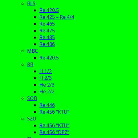
BLS
Re 420.5
Re 425 – Re 4/4
Re 465
Re 475
Re 485
Re 486
MBC
Re 420.5
RB
H 1/2
H 2/3
He 2/3
He 2/2
SOB
Re 446
Re 456 “KTU”
SZU
Re 456 “KTU”
Re 456 “DPZ”