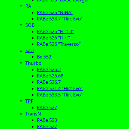
RA
RABe 525 “NINA”
RABe 533.7 “Flirt Evo”
SOB
RABe 526 “Flirt 3”
RABe 526 “Flirt”
RABe 526 “Traverso”
SZU
Be 552
Thurbo
RABe 526.2
RABe 526.68
RABe 526.7
RABe 531.4 “Flirt Evo”
RABe 533.5 “Flirt Evo”
TPF
RABe 527
TransN
RABe 523
RABe 527