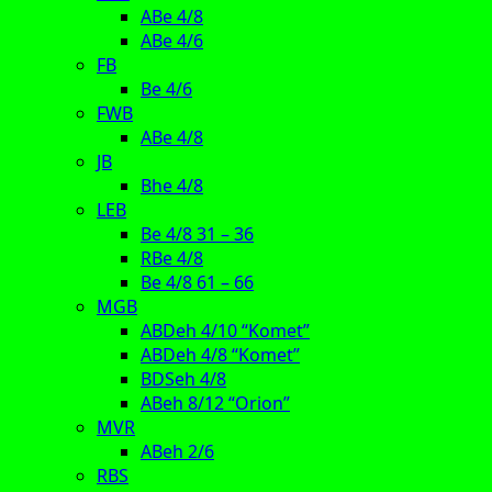
ABe 4/8
ABe 4/6
FB
Be 4/6
FWB
ABe 4/8
JB
Bhe 4/8
LEB
Be 4/8 31 – 36
RBe 4/8
Be 4/8 61 – 66
MGB
ABDeh 4/10 “Komet”
ABDeh 4/8 “Komet”
BDSeh 4/8
ABeh 8/12 “Orion”
MVR
ABeh 2/6
RBS