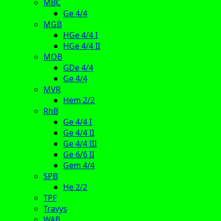
MBC
Ge 4/4
MGB
HGe 4/4 I
HGe 4/4 II
MOB
GDe 4/4
Ge 4/4
MVR
Hem 2/2
RhB
Ge 4/4 I
Ge 4/4 II
Ge 4/4 III
Ge 6/6 II
Gem 4/4
SPB
He 2/2
TPF
Travys
WAB