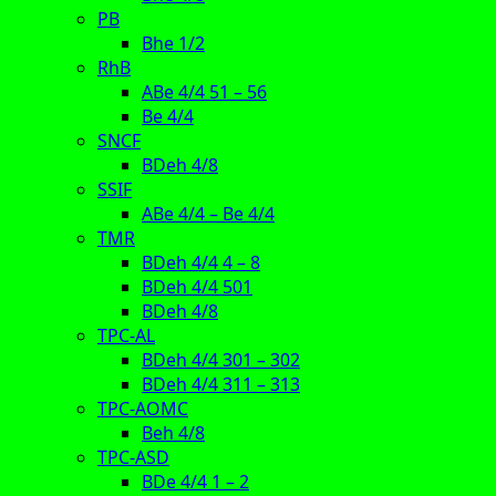
PB
Bhe 1/2
RhB
ABe 4/4 51 – 56
Be 4/4
SNCF
BDeh 4/8
SSIF
ABe 4/4 – Be 4/4
TMR
BDeh 4/4 4 – 8
BDeh 4/4 501
BDeh 4/8
TPC-AL
BDeh 4/4 301 – 302
BDeh 4/4 311 – 313
TPC-AOMC
Beh 4/8
TPC-ASD
BDe 4/4 1 – 2