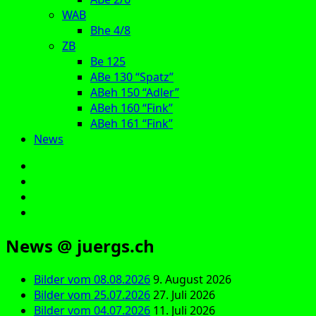
WAB
Bhe 4/8
ZB
Be 125
ABe 130 “Spatz”
ABeh 150 “Adler”
ABeh 160 “Fink”
ABeh 161 “Fink”
News
E‑Mail
Facebook
Instagram
YouTube
News @ juergs.ch
Bilder vom 08.08.2026
9. August 2026
Bilder vom 25.07.2026
27. Juli 2026
Bilder vom 04.07.2026
11. Juli 2026