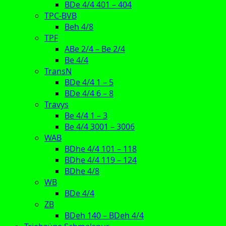
BDe 4/4 401 – 404
TPC-BVB
Beh 4/8
TPF
ABe 2/4 – Be 2/4
Be 4/4
TransN
BDe 4/4 1 – 5
BDe 4/4 6 – 8
Travys
Be 4/4 1 – 3
Be 4/4 3001 – 3006
WAB
BDhe 4/4 101 – 118
BDhe 4/4 119 – 124
BDhe 4/8
WB
BDe 4/4
ZB
BDeh 140 – BDeh 4/4