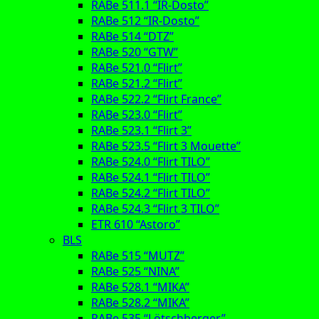
RABe 511.1 “IR-Dosto”
RABe 512 “IR-Dosto”
RABe 514 “DTZ”
RABe 520 “GTW”
RABe 521.0 “Flirt”
RABe 521.2 “Flirt”
RABe 522.2 “Flirt France”
RABe 523.0 “Flirt”
RABe 523.1 “Flirt 3”
RABe 523.5 “Flirt 3 Mouette”
RABe 524.0 “Flirt TILO”
RABe 524.1 “Flirt TILO”
RABe 524.2 “Flirt TILO”
RABe 524.3 “Flirt 3 TILO”
ETR 610 “Astoro”
BLS
RABe 515 “MUTZ”
RABe 525 “NINA”
RABe 528.1 “MIKA”
RABe 528.2 “MIKA”
RABe 535 “Lötschberger”