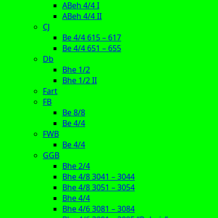
ABeh 4/4 I
ABeh 4/4 II
CJ
Be 4/4 615 – 617
Be 4/4 651 – 655
Db
Bhe 1/2
Bhe 1/2 II
Fart
FB
Be 8/8
Be 4/4
FWB
Be 4/4
GGB
Bhe 2/4
Bhe 4/8 3041 – 3044
Bhe 4/8 3051 – 3054
Bhe 4/4
Bhe 4/6 3081 – 3084