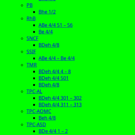
PB
Bhe 1/2
RhB
ABe 4/4 51 – 56
Be 4/4
SNCF
BDeh 4/8
SSIF
ABe 4/4 – Be 4/4
TMR
BDeh 4/4 4 – 8
BDeh 4/4 501
BDeh 4/8
TPC-AL
BDeh 4/4 301 – 302
BDeh 4/4 311 – 313
TPC-AOMC
Beh 4/8
TPC-ASD
BDe 4/4 1 – 2