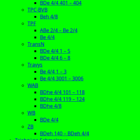
BDe 4/4 401 – 404
TPC-BVB
Beh 4/8
TPF
ABe 2/4 – Be 2/4
Be 4/4
TransN
BDe 4/4 1 – 5
BDe 4/4 6 – 8
Travys
Be 4/4 1 – 3
Be 4/4 3001 – 3006
WAB
BDhe 4/4 101 – 118
BDhe 4/4 119 – 124
BDhe 4/8
WB
BDe 4/4
ZB
BDeh 140 – BDeh 4/4