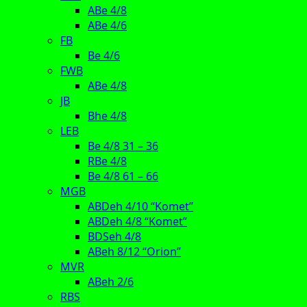
ABe 4/8
ABe 4/6
FB
Be 4/6
FWB
ABe 4/8
JB
Bhe 4/8
LEB
Be 4/8 31 – 36
RBe 4/8
Be 4/8 61 – 66
MGB
ABDeh 4/10 “Komet”
ABDeh 4/8 “Komet”
BDSeh 4/8
ABeh 8/12 “Orion”
MVR
ABeh 2/6
RBS