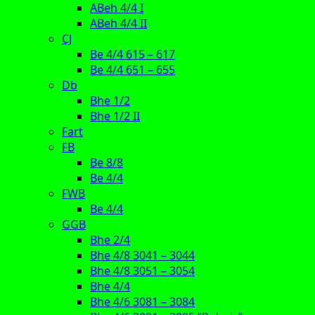
ABeh 4/4 I
ABeh 4/4 II
CJ
Be 4/4 615 – 617
Be 4/4 651 – 655
Db
Bhe 1/2
Bhe 1/2 II
Fart
FB
Be 8/8
Be 4/4
FWB
Be 4/4
GGB
Bhe 2/4
Bhe 4/8 3041 – 3044
Bhe 4/8 3051 – 3054
Bhe 4/4
Bhe 4/6 3081 – 3084