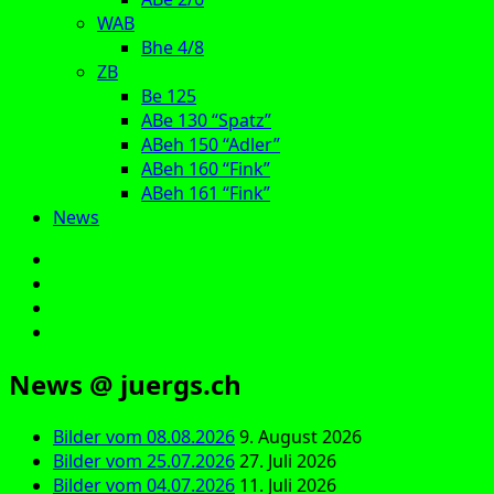
WAB
Bhe 4/8
ZB
Be 125
ABe 130 “Spatz”
ABeh 150 “Adler”
ABeh 160 “Fink”
ABeh 161 “Fink”
News
E‑Mail
Facebook
Instagram
YouTube
News @ juergs.ch
Bilder vom 08.08.2026
9. August 2026
Bilder vom 25.07.2026
27. Juli 2026
Bilder vom 04.07.2026
11. Juli 2026