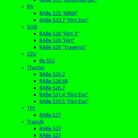
RA
RABe 525 “NINA”
RABe 533.7 “Flirt Evo”
SOB
RABe 526 “Flirt 3”
RABe 526 “Flirt”
RABe 526 “Traverso”
SZU
Be 552
Thurbo
RABe 526.2
RABe 526.68
RABe 526.7
RABe 531.4 “Flirt Evo”
RABe 533.5 “Flirt Evo”
TPF
RABe 527
TransN
RABe 523
RABe 527