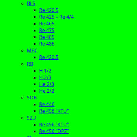
BLS
Re 420.5
Re 425 – Re 4/4
Re 465
Re 475
Re 485
Re 486
MBC
Re 420.5
RB
H 1/2
H 2/3
He 2/3
He 2/2
SOB
Re 446
Re 456 “KTU”
SZU
Re 456 “KTU”
Re 456 “DPZ”