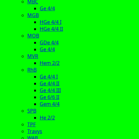
MBC
Ge 4/4
MGB
HGe 4/4 I
HGe 4/4 II
MOB
GDe 4/4
Ge 4/4
MVR
Hem 2/2
RhB
Ge 4/4 I
Ge 4/4 II
Ge 4/4 III
Ge 6/6 II
Gem 4/4
SPB
He 2/2
TPF
Travys
WAB