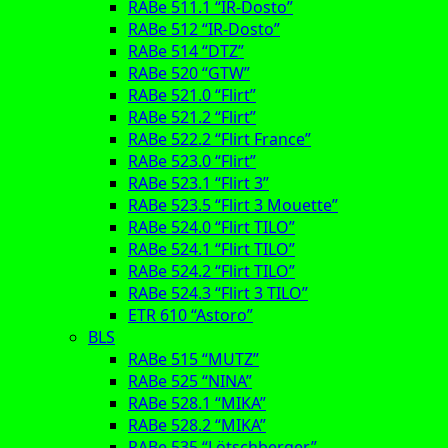
RABe 511.1 “IR-Dosto”
RABe 512 “IR-Dosto”
RABe 514 “DTZ”
RABe 520 “GTW”
RABe 521.0 “Flirt”
RABe 521.2 “Flirt”
RABe 522.2 “Flirt France”
RABe 523.0 “Flirt”
RABe 523.1 “Flirt 3”
RABe 523.5 “Flirt 3 Mouette”
RABe 524.0 “Flirt TILO”
RABe 524.1 “Flirt TILO”
RABe 524.2 “Flirt TILO”
RABe 524.3 “Flirt 3 TILO”
ETR 610 “Astoro”
BLS
RABe 515 “MUTZ”
RABe 525 “NINA”
RABe 528.1 “MIKA”
RABe 528.2 “MIKA”
RABe 535 “Lötschberger”