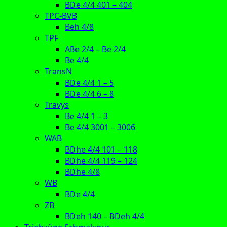
BDe 4/4 401 – 404
TPC-BVB
Beh 4/8
TPF
ABe 2/4 – Be 2/4
Be 4/4
TransN
BDe 4/4 1 – 5
BDe 4/4 6 – 8
Travys
Be 4/4 1 – 3
Be 4/4 3001 – 3006
WAB
BDhe 4/4 101 – 118
BDhe 4/4 119 – 124
BDhe 4/8
WB
BDe 4/4
ZB
BDeh 140 – BDeh 4/4