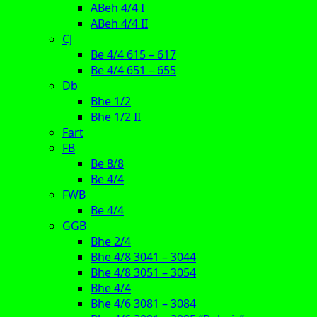
ABeh 4/4 I
ABeh 4/4 II
CJ
Be 4/4 615 – 617
Be 4/4 651 – 655
Db
Bhe 1/2
Bhe 1/2 II
Fart
FB
Be 8/8
Be 4/4
FWB
Be 4/4
GGB
Bhe 2/4
Bhe 4/8 3041 – 3044
Bhe 4/8 3051 – 3054
Bhe 4/4
Bhe 4/6 3081 – 3084