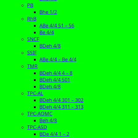
PB
Bhe 1/2
RhB
ABe 4/4 51 – 56
Be 4/4
SNCF
BDeh 4/8
SSIF
ABe 4/4 – Be 4/4
TMR
BDeh 4/4 4 – 8
BDeh 4/4 501
BDeh 4/8
TPC-AL
BDeh 4/4 301 – 302
BDeh 4/4 311 – 313
TPC-AOMC
Beh 4/8
TPC-ASD
BDe 4/4 1 – 2