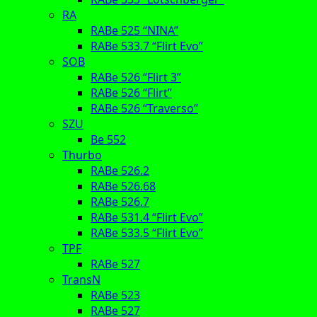
RA
RABe 525 “NINA”
RABe 533.7 “Flirt Evo”
SOB
RABe 526 “Flirt 3”
RABe 526 “Flirt”
RABe 526 “Traverso”
SZU
Be 552
Thurbo
RABe 526.2
RABe 526.68
RABe 526.7
RABe 531.4 “Flirt Evo”
RABe 533.5 “Flirt Evo”
TPF
RABe 527
TransN
RABe 523
RABe 527