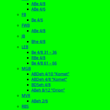
ABe 4/8
ABe 4/6
FB
Be 4/6
FWB
ABe 4/8
JB
Bhe 4/8
LEB
Be 4/8 31 – 36
RBe 4/8
Be 4/8 61 – 66
MGB
ABDeh 4/10 “Komet”
ABDeh 4/8 “Komet”
BDSeh 4/8
ABeh 8/12 “Orion”
MVR
ABeh 2/6
RBS