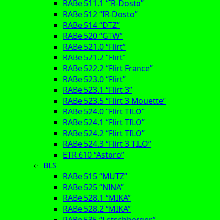
RABe 511.1 “IR-Dosto”
RABe 512 “IR-Dosto”
RABe 514 “DTZ”
RABe 520 “GTW”
RABe 521.0 “Flirt”
RABe 521.2 “Flirt”
RABe 522.2 “Flirt France”
RABe 523.0 “Flirt”
RABe 523.1 “Flirt 3”
RABe 523.5 “Flirt 3 Mouette”
RABe 524.0 “Flirt TILO”
RABe 524.1 “Flirt TILO”
RABe 524.2 “Flirt TILO”
RABe 524.3 “Flirt 3 TILO”
ETR 610 “Astoro”
BLS
RABe 515 “MUTZ”
RABe 525 “NINA”
RABe 528.1 “MIKA”
RABe 528.2 “MIKA”
RABe 535 “Lötschberger”