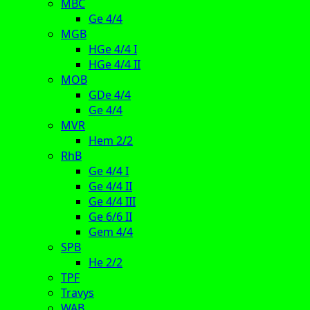
MBC
Ge 4/4
MGB
HGe 4/4 I
HGe 4/4 II
MOB
GDe 4/4
Ge 4/4
MVR
Hem 2/2
RhB
Ge 4/4 I
Ge 4/4 II
Ge 4/4 III
Ge 6/6 II
Gem 4/4
SPB
He 2/2
TPF
Travys
WAB