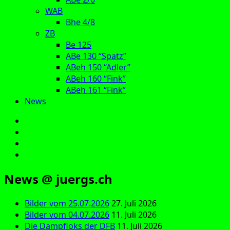
WAB
Bhe 4/8
ZB
Be 125
ABe 130 “Spatz”
ABeh 150 “Adler”
ABeh 160 “Fink”
ABeh 161 “Fink”
News
E‑Mail
Facebook
Instagram
YouTube
News @ juergs.ch
Bilder vom 25.07.2026
27. Juli 2026
Bilder vom 04.07.2026
11. Juli 2026
Die Dampfloks der DFB
11. Juli 2026