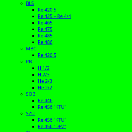
BLS
Re 420.5
Re 425 – Re 4/4
Re 465
Re 475
Re 485
Re 486
MBC
Re 420.5
RB
H 1/2
H 2/3
He 2/3
He 2/2
SOB
Re 446
Re 456 “KTU”
SZU
Re 456 “KTU”
Re 456 “DPZ”