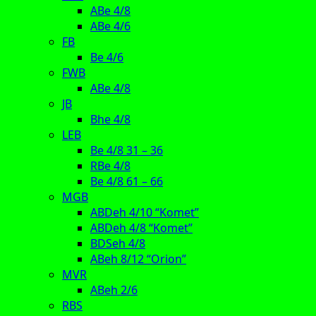
ABe 4/8
ABe 4/6
FB
Be 4/6
FWB
ABe 4/8
JB
Bhe 4/8
LEB
Be 4/8 31 – 36
RBe 4/8
Be 4/8 61 – 66
MGB
ABDeh 4/10 “Komet”
ABDeh 4/8 “Komet”
BDSeh 4/8
ABeh 8/12 “Orion”
MVR
ABeh 2/6
RBS