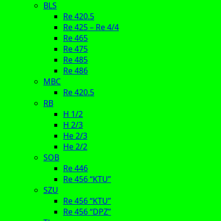
BLS
Re 420.5
Re 425 – Re 4/4
Re 465
Re 475
Re 485
Re 486
MBC
Re 420.5
RB
H 1/2
H 2/3
He 2/3
He 2/2
SOB
Re 446
Re 456 “KTU”
SZU
Re 456 “KTU”
Re 456 “DPZ”