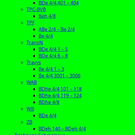
BDe 4/4 401 – 404
TPC-BVB
Beh 4/8
TPF
ABe 2/4 – Be 2/4
Be 4/4
TransN
BDe 4/4 1 – 5
BDe 4/4 6 – 8
Travys
Be 4/4 1 – 3
Be 4/4 3001 – 3006
WAB
BDhe 4/4 101 – 118
BDhe 4/4 119 – 124
BDhe 4/8
WB
BDe 4/4
ZB
BDeh 140 – BDeh 4/4