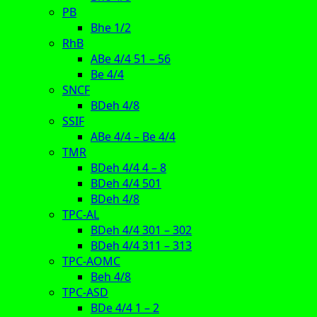
PB
Bhe 1/2
RhB
ABe 4/4 51 – 56
Be 4/4
SNCF
BDeh 4/8
SSIF
ABe 4/4 – Be 4/4
TMR
BDeh 4/4 4 – 8
BDeh 4/4 501
BDeh 4/8
TPC-AL
BDeh 4/4 301 – 302
BDeh 4/4 311 – 313
TPC-AOMC
Beh 4/8
TPC-ASD
BDe 4/4 1 – 2