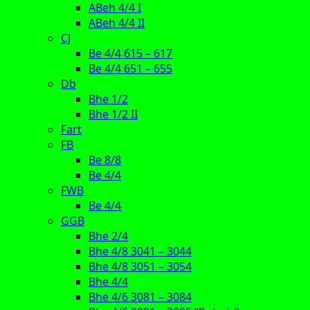
ABeh 4/4 I
ABeh 4/4 II
CJ
Be 4/4 615 – 617
Be 4/4 651 – 655
Db
Bhe 1/2
Bhe 1/2 II
Fart
FB
Be 8/8
Be 4/4
FWB
Be 4/4
GGB
Bhe 2/4
Bhe 4/8 3041 – 3044
Bhe 4/8 3051 – 3054
Bhe 4/4
Bhe 4/6 3081 – 3084