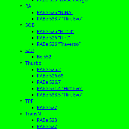
RA
RABe 525 “NINA”
RABe 533.7 “Flirt Evo”
SOB
RABe 526 “Flirt 3”
RABe 526 “Flirt”
RABe 526 “Traverso”
SZU
Be 552
Thurbo
RABe 526.2
RABe 526.68
RABe 526.7
RABe 531.4 “Flirt Evo”
RABe 533.5 “Flirt Evo”
TPF
RABe 527
TransN
RABe 523
RABe 527