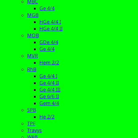
MBC
Ge 4/4
MGB
HGe 4/4 I
HGe 4/4 II
MOB
GDe 4/4
Ge 4/4
MVR
Hem 2/2
RhB
Ge 4/4 I
Ge 4/4 II
Ge 4/4 III
Ge 6/6 II
Gem 4/4
SPB
He 2/2
TPF
Travys
WAB