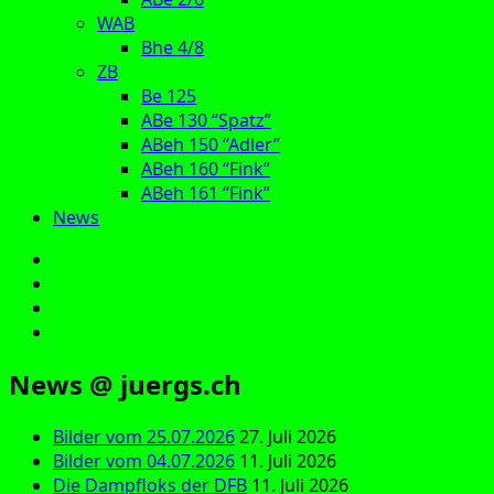
WAB
Bhe 4/8
ZB
Be 125
ABe 130 “Spatz”
ABeh 150 “Adler”
ABeh 160 “Fink”
ABeh 161 “Fink”
News
E‑Mail
Facebook
Instagram
YouTube
News @ juergs.ch
Bilder vom 25.07.2026
27. Juli 2026
Bilder vom 04.07.2026
11. Juli 2026
Die Dampfloks der DFB
11. Juli 2026