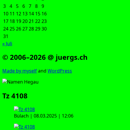
3
4
5
6
7
8
9
10
11
12
13
14
15
16
17
18
19
20
21
22
23
24
25
26
27
28
29
30
31
« Juli
© 2006–2026 @ juergs.ch
Made by mys­elf
and
Word­Press
Tz 4108
Bülach | 08.03.2025 | 12:06