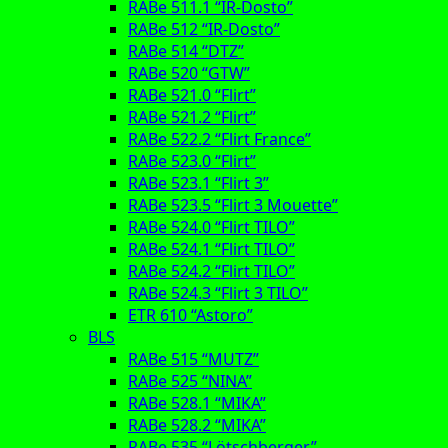
RABe 511.1 “IR-Dosto”
RABe 512 “IR-Dosto”
RABe 514 “DTZ”
RABe 520 “GTW”
RABe 521.0 “Flirt”
RABe 521.2 “Flirt”
RABe 522.2 “Flirt France”
RABe 523.0 “Flirt”
RABe 523.1 “Flirt 3”
RABe 523.5 “Flirt 3 Mouette”
RABe 524.0 “Flirt TILO”
RABe 524.1 “Flirt TILO”
RABe 524.2 “Flirt TILO”
RABe 524.3 “Flirt 3 TILO”
ETR 610 “Astoro”
BLS
RABe 515 “MUTZ”
RABe 525 “NINA”
RABe 528.1 “MIKA”
RABe 528.2 “MIKA”
RABe 535 “Lötschberger”