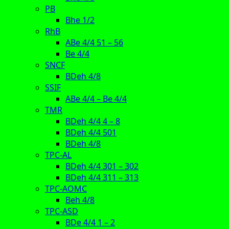
PB
Bhe 1/2
RhB
ABe 4/4 51 – 56
Be 4/4
SNCF
BDeh 4/8
SSIF
ABe 4/4 – Be 4/4
TMR
BDeh 4/4 4 – 8
BDeh 4/4 501
BDeh 4/8
TPC-AL
BDeh 4/4 301 – 302
BDeh 4/4 311 – 313
TPC-AOMC
Beh 4/8
TPC-ASD
BDe 4/4 1 – 2