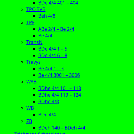
BDe 4/4 401 – 404
TPC-BVB
Beh 4/8
TPF
ABe 2/4 – Be 2/4
Be 4/4
TransN
BDe 4/4 1 – 5
BDe 4/4 6 – 8
Travys
Be 4/4 1 – 3
Be 4/4 3001 – 3006
WAB
BDhe 4/4 101 – 118
BDhe 4/4 119 – 124
BDhe 4/8
WB
BDe 4/4
ZB
BDeh 140 – BDeh 4/4