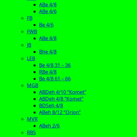
ABe 4/8
ABe 4/6
FB
Be 4/6
FWB
ABe 4/8
JB
Bhe 4/8
LEB
Be 4/8 31 – 36
RBe 4/8
Be 4/8 61 – 66
MGB
ABDeh 4/10 “Komet”
ABDeh 4/8 “Komet”
BDSeh 4/8
ABeh 8/12 “Orion”
MVR
ABeh 2/6
RBS