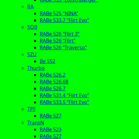
RA
RABe 525 “NINA”
RABe 533.7 “Flirt Evo”
SOB
RABe 526 “Flirt 3”
RABe 526 “Flirt”
RABe 526 “Traverso”
SZU
Be 552
Thurbo
RABe 526.2
RABe 526.68
RABe 526.7
RABe 531.4 “Flirt Evo”
RABe 533.5 “Flirt Evo”
TPF
RABe 527
TransN
RABe 523
RABe 527