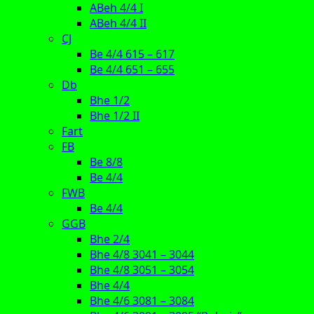
ABeh 4/4 I
ABeh 4/4 II
CJ
Be 4/4 615 – 617
Be 4/4 651 – 655
Db
Bhe 1/2
Bhe 1/2 II
Fart
FB
Be 8/8
Be 4/4
FWB
Be 4/4
GGB
Bhe 2/4
Bhe 4/8 3041 – 3044
Bhe 4/8 3051 – 3054
Bhe 4/4
Bhe 4/6 3081 – 3084