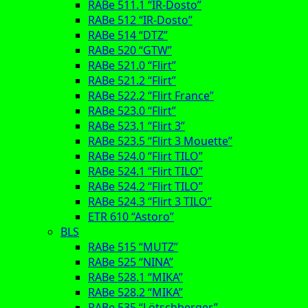
RABe 511.1 “IR-Dosto”
RABe 512 “IR-Dosto”
RABe 514 “DTZ”
RABe 520 “GTW”
RABe 521.0 “Flirt”
RABe 521.2 “Flirt”
RABe 522.2 “Flirt France”
RABe 523.0 “Flirt”
RABe 523.1 “Flirt 3”
RABe 523.5 “Flirt 3 Mouette”
RABe 524.0 “Flirt TILO”
RABe 524.1 “Flirt TILO”
RABe 524.2 “Flirt TILO”
RABe 524.3 “Flirt 3 TILO”
ETR 610 “Astoro”
BLS
RABe 515 “MUTZ”
RABe 525 “NINA”
RABe 528.1 “MIKA”
RABe 528.2 “MIKA”
RABe 535 “Lötschberger”