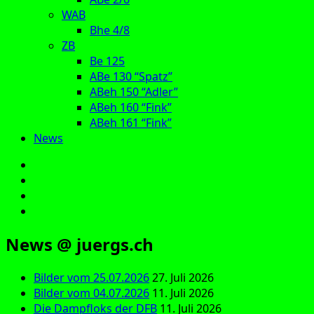
WAB
Bhe 4/8
ZB
Be 125
ABe 130 “Spatz”
ABeh 150 “Adler”
ABeh 160 “Fink”
ABeh 161 “Fink”
News
E‑Mail
Facebook
Instagram
YouTube
News @ juergs.ch
Bilder vom 25.07.2026
27. Juli 2026
Bilder vom 04.07.2026
11. Juli 2026
Die Dampfloks der DFB
11. Juli 2026