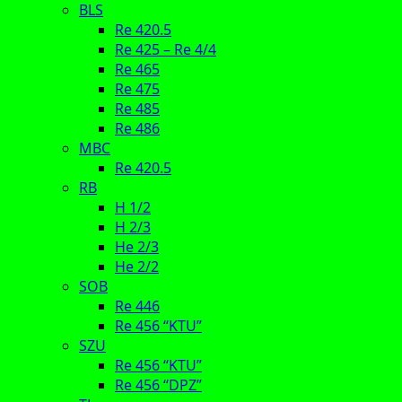
BLS
Re 420.5
Re 425 – Re 4/4
Re 465
Re 475
Re 485
Re 486
MBC
Re 420.5
RB
H 1/2
H 2/3
He 2/3
He 2/2
SOB
Re 446
Re 456 “KTU”
SZU
Re 456 “KTU”
Re 456 “DPZ”