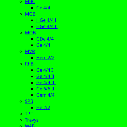
MBC
Ge 4/4
MGB
HGe 4/4 I
HGe 4/4 II
MOB
GDe 4/4
Ge 4/4
MVR
Hem 2/2
RhB
Ge 4/4 I
Ge 4/4 II
Ge 4/4 III
Ge 6/6 II
Gem 4/4
SPB
He 2/2
TPF
Travys
WAB